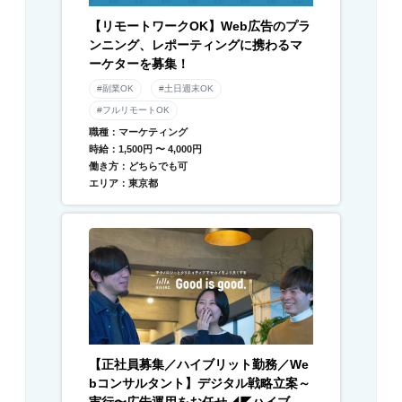
【リモートワークOK】Web広告のプラ
ンニング、レポーティングに携わるマ
ーケターを募集！
#副業OK
#土日週末OK
#フルリモートOK
職種：マーケティング
時給：1,500円 〜 4,000円
働き方：どちらでも可
エリア：東京都
【正社員募集／ハイブリット勤務／We
bコンサルタント】デジタル戦略立案～