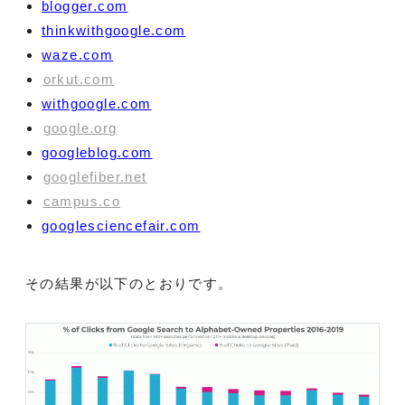
blogger.com
thinkwithgoogle.com
waze.com
orkut.com
withgoogle.com
google.org
googleblog.com
googlefiber.net
campus.co
googlesciencefair.com
その結果が以下のとおりです。