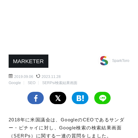
MARKETER
SparkToro
2019.09.06
2023.11.28
Google
SEO
SERPs/検索結果画面
2018年に米国議会は、GoogleのCEOであるサンダ
ー・ピチャイに対し、Google検索の検索結果画面
（SERPs）に関する一連の質問をしました。