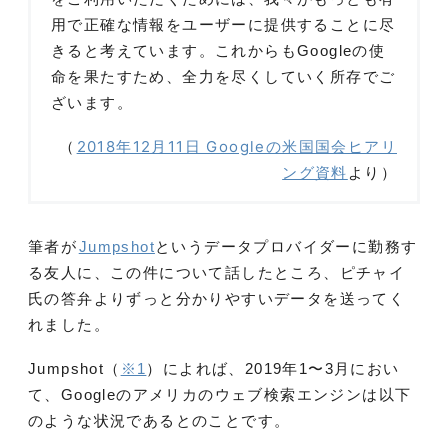
用で正確な情報をユーザーに提供することに尽
きると考えています。これからもGoogleの使
命を果たすため、全力を尽くしていく所存でご
ざいます。
（
2018年12月11日 Googleの米国国会ヒアリ
ング資料
より）
筆者が
Jumpshot
というデータプロバイダーに勤務す
る友人に、この件について話したところ、ピチャイ
氏の答弁よりずっと分かりやすいデータを送ってく
れました。
Jumpshot（
※1
）によれば、2019年1〜3月におい
て、Googleのアメリカのウェブ検索エンジンは以下
のような状況であるとのことです。