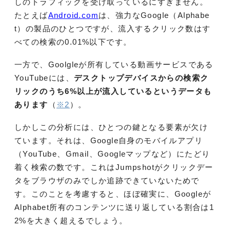
しのトラフィックを受け取っているにすぎません。
たとえば
Android.com
は、強力なGoogle（Alphabe
t）の製品のひとつですが、流入するクリック数はす
べての検索の0.01%以下です。
一方で、Goolgleが所有している動画サービスである
YouTubeには、
デスクトップデバイスからの検索ク
リックのうち6%以上が流入しているというデータも
あります
（
※2
）。
しかしこの分析には、ひとつの鍵となる要素が欠け
ています。それは、Google自身のモバイルアプリ
（YouTube、Gmail、Googleマップなど）にたどり
着く検索の数です。これはJumpshotがクリックデー
タをブラウザのみでしか追跡できていないためで
す。このことを考慮すると、ほぼ確実に、Googleが
Alphabet所有のコンテンツに送り返している割合は1
2%を大きく超えるでしょう。