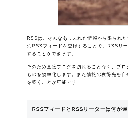
RSSは、そんなありふれた情報から限られ
のRSSフィードを登録することで、RSSリ
することができます。
そのため直接ブログを訪れることなく、ブロ
ものを効率化します。また情報の獲得先を自
を築くことが可能です。
RSSフィードとRSSリーダーは何が