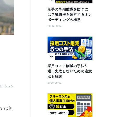
若手の早期離職を防ぐに
は？離職率を改善するオン
ボーディングの極意
2026.08.04
HR
採用コスト削減の手法5
選！失敗しないための注意
点も解説
2026.08.01
黒川シュン
では無
FREELANCE