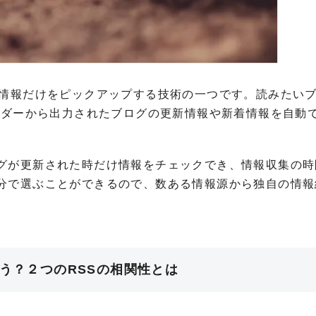
た情報だけをピックアップする技術の一つです。読みたい
ーダーから出力されたブログの更新情報や新着情報を自動
グが更新された時だけ情報をチェックでき、情報収集の時
分で選ぶことができるので、数ある情報源から独自の情報
違う？２つのRSSの相関性とは