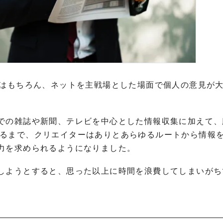
ビはもちろん、ネットを主戦場とした場面で個人の意見が
での雑誌や新聞、テレビを中心とした情報収集に加えて、
るまで、クリエイターはありとあらゆるルートから情報
力を求められるようになりました。
しようとすると、思った以上に時間を浪費してしまいがち