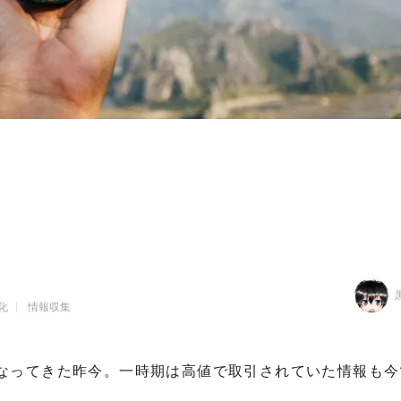
化
情報収集
なってきた昨今。一時期は高値で取引されていた情報も今