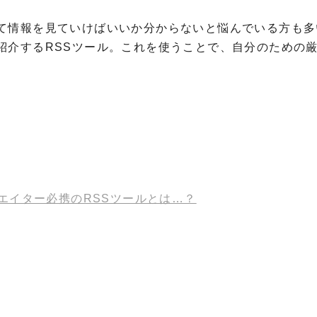
て情報を見ていけばいいか分からないと悩んでいる方も多
紹介するRSSツール。これを使うことで、自分のための
エイター必携のRSSツールとは…？