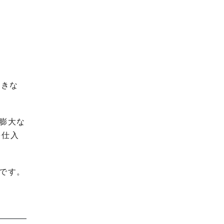
大きな
膨大な
を仕入
です。