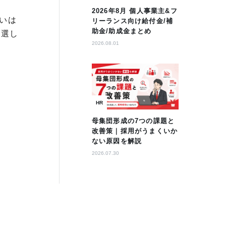
2026年8月 個人事業主&フ
いは
リーランス向け給付金/補
助金/助成金まとめ
厳選し
2026.08.01
HR
母集団形成の7つの課題と
改善策｜採用がうまくいか
ない原因を解説
2026.07.30