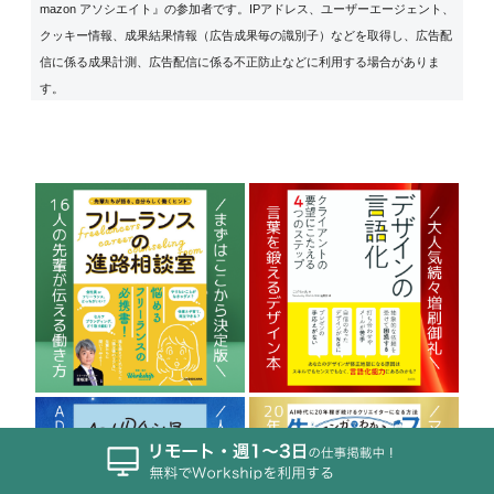
mazon アソシエイト』の参加者です。IPアドレス、ユーザーエージェント、
クッキー情報、成果結果情報（広告成果毎の識別子）などを取得し、広告配
信に係る成果計測、広告配信に係る不正防止などに利用する場合がありま
す。