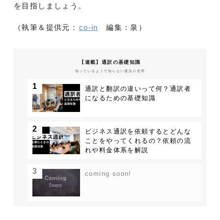
を目指しましょう。
（執筆＆提供元：
co-in
編集：泉）
【連載】通訳の基礎知識
知っているようで知らない通訳の世界
1
通訳と翻訳の違いって何？通訳者
になるための基礎知識
2
ビジネス通訳を依頼するとどんな
ことをやってくれるの？依頼の流
れや料金体系を解説
3
coming soon!