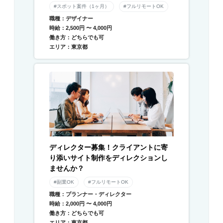
#スポット案件（1ヶ月）
#フルリモートOK
職種：デザイナー
時給：2,500円 〜 4,000円
働き方：どちらでも可
エリア：東京都
ディレクター募集！クライアントに寄
り添いサイト制作をディレクションし
ませんか？
#副業OK
#フルリモートOK
職種：プランナー・ディレクター
時給：2,000円 〜 4,000円
働き方：どちらでも可
エリア：東京都