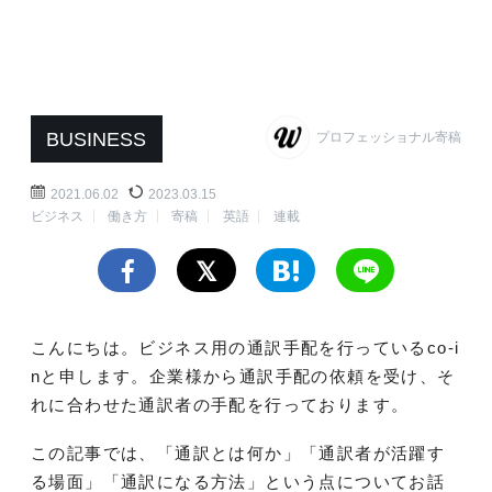
BUSINESS
プロフェッショナル寄稿
2021.06.02
2023.03.15
ビジネス
働き方
寄稿
英語
連載
こんにちは。ビジネス用の通訳手配を行っているco-i
nと申します。企業様から通訳手配の依頼を受け、そ
れに合わせた通訳者の手配を行っております。
この記事では、「通訳とは何か」「通訳者が活躍す
る場面」「通訳になる方法」という点についてお話