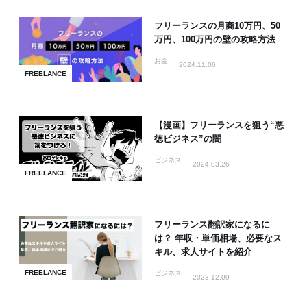
フリーランスの月商10万円、50
万円、100万円の壁の攻略方法
お金
2024.11.06
FREELANCE
【漫画】フリーランスを狙う“悪
徳ビジネス”の闇
ビジネス
2024.03.26
FREELANCE
フリーランス翻訳家になるに
は？ 年収・単価相場、必要なス
キル、求人サイトを紹介
FREELANCE
ビジネス
2023.12.09