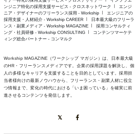
ンジニア特化の採用支援サービス - クロスネットワーク
エンジ
ニア・デザイナーのフリーランス採用 - Workship
エンジニアの
採用支援・人材紹介 - Workship CAREER
日本最大級のフリーラ
ンス・副業メディア - Workship MAGAZINE
採用コンサルティ
ング・社員研修 - Workship CONSULTING
コンテンツマーケテ
ィング総合パートナー - コンマルク
Workship MAGAZINE（ワークシップ マガジン）は、日本最大級
のHR・フリーランスメディアです。企業の採用課題を解決し、個
人の多様なキャリアを支援することを目的としています。採用担
当者様向けの最新ノウハウから、フリーランス・副業人材に役立
つ情報まで、変化の時代における「いま困っている」を確実に前
進させるコンテンツを発信します。