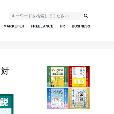
MARKETER
FREELANCE
HR
BUSINESS
き対