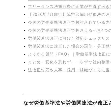
フリーランス法施行後に企業が見直すべき
【2026年7月施行】障害者雇用促進法の
今後の労働基準法改正で検討されている内
今後の労働基準法改正で押さえるべき4つ
労働関連法改正に向けた対応チェックリス
労働関連法に違反した場合の罰則・是正勧
よくある質問（FAQ）｜労働基準法改正に
まとめ：変化を恐れず、一歩ずつ社内整備
法改正対応や人事・採用・組織づくりに困っ
なぜ労働基準法や労働関連法が改正