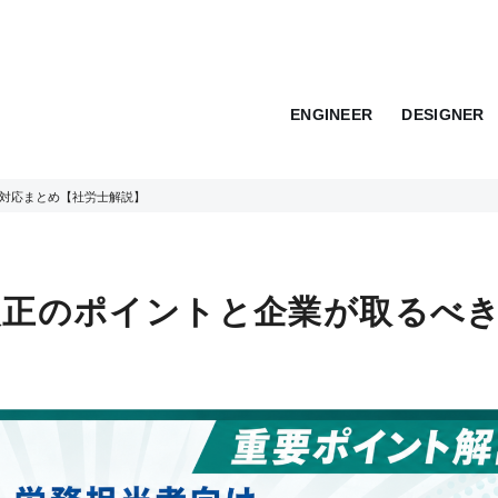
ENGINEER
DESIGNER
き対応まとめ【社労士解説】
法改正のポイントと企業が取るべ