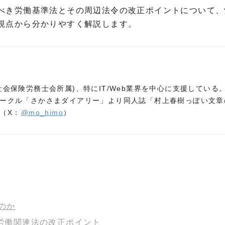
べき労働基準法とその周辺法令の改正ポイントについて、
視点から分かりやすく解説します。
会保険労務士会所属)、特にIT/Web業界を中心に支援している
ークル「さかさまダイアリー」より同人誌「村上春樹っぽい文章
（X：
@mo_himo
）
のか
き労働関連法の改正ポイント