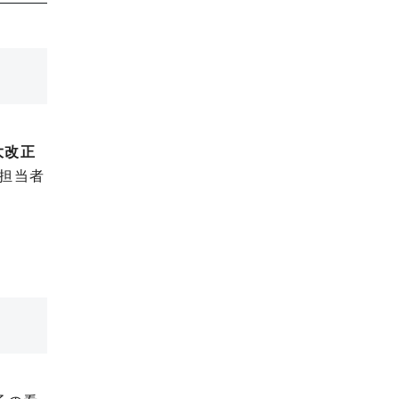
大改正
担当者