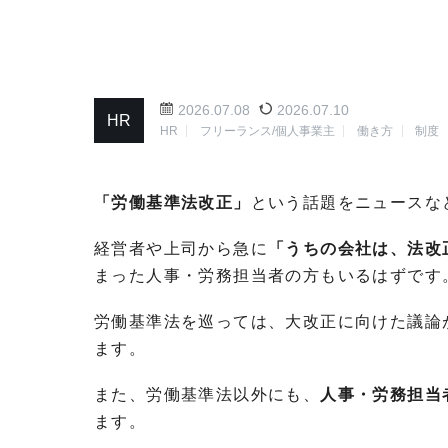
2026.07.08
2026.07.10
HR
HR
フリーランス/個人事業主
働き方
制度
「労働基準法改正」
という話題をニュースな
経営者や上司から急に
「うちの会社は、法改
まった人事・労務担当者の方もいるはずです
労働基準法を巡っては、大改正に向けた議論
ます。
また、労働基準法以外にも、
人事・労務担当
ます。