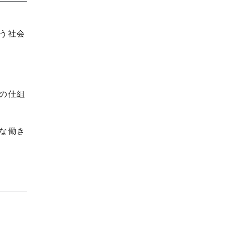
う社会
の仕組
な働き