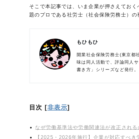
そこで本記事では、いま企業が押さえておく
題のプロである社労士（社会保険労務士）の
もひもひ
開業社会保険労務士(東京都社
味は同人活動で、評論同人サ
書き方」シリーズなど発行。
目次
[
非表示
]
なぜ労働基準法や労働関連法が改正される
【2025・2026年施行】企業が対応すべ