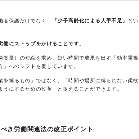
働者保護だけでなく、
「少子高齢化による人手不足」
とい
労働にストップをかけること
です。
労働量）の短縮を求め、短い時間で成果を出す「効率重視
方」へのシフトを促しています。
業を縛るもの」ではなく、「時間や場所に縛られない柔軟
ようにするための改革」と捉えることができます。
応すべき労働関連法の改正ポイント