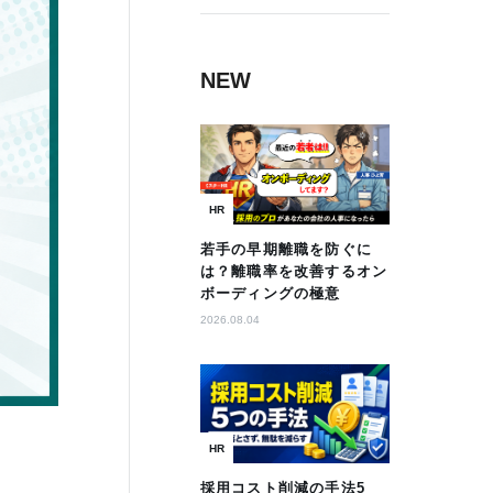
NEW
HR
若手の早期離職を防ぐに
は？離職率を改善するオン
ボーディングの極意
2026.08.04
HR
採用コスト削減の手法5