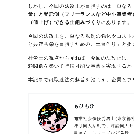
しかし、今回の法改正が目指すのは、単なる
業）と受託側（フリーランスなど中小事業者
（値上げ）できる仕組みづくり
にあります。
今回の法改正を、単なる規制の強化やコスト
と共存共栄を目指すための、土台作り」と捉
社労士の視点から見れば、今回の法改正は、
頼関係を築いて持続可能な事業を実現するか
本記事では取適法の趣旨を踏まえ、企業とフ
もひもひ
開業社会保険労務士(東京都社
味は同人活動で、評論同人サ
書き方」シリーズなど発行。