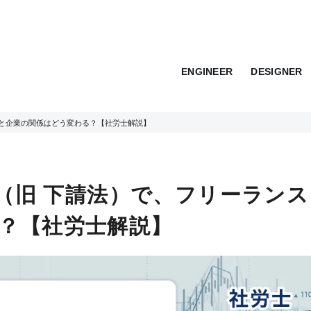
ENGINEER
DESIGNER
ンスと企業の関係はどう変わる？【社労士解説】
法（旧 下請法）で、フリーラン
？【社労士解説】