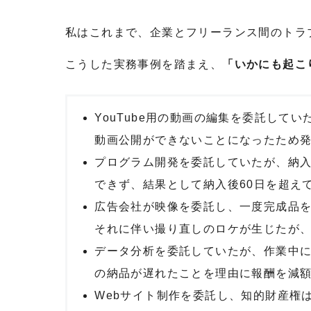
私はこれまで、企業とフリーランス間のトラ
こうした実務事例を踏まえ、
「いかにも起こ
YouTube用の動画の編集を委託して
動画公開ができないことになったため
プログラム開発を委託していたが、納
できず、結果として納入後60日を超え
広告会社が映像を委託し、一度完成品
それに伴い撮り直しのロケが生じたが
データ分析を委託していたが、作業中
の納品が遅れたことを理由に報酬を減
Webサイト制作を委託し、知的財産権