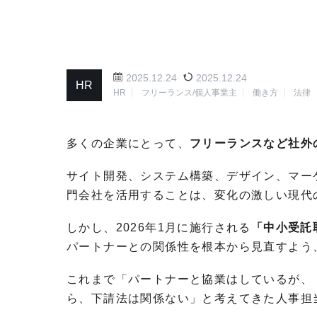
2025.12.24
2025.12.24
HR
HR
フリーランス/個人事業主
働き方
法律
多くの企業にとって、
フリーランスなど社外
サイト開発、システム構築、デザイン、マー
門会社を活用することは、変化の激しい現代
しかし、2026年1月に施行される
「中小受託
パートナーとの関係性を根本から見直すよう
これまで「パートナーと協業はしているが、
ら、下請法は関係ない」と考えてきた人事担