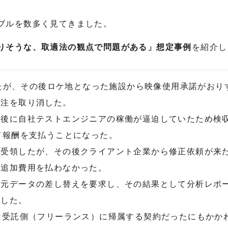
ブルを数多く見てきました。
りそうな、取適法の観点で問題がある」想定事例
を紹介し
いたが、その後ロケ地となった施設から映像使用承諾がおり
発注を取り消した。
入後に自社テストエンジニアの稼働が逼迫していたため検
て報酬を支払うことになった。
を受領したが、その後クライアント企業から修正依頼が来
、追加費用を払わなかった。
に元データの差し替えを要求し、その結果として分析レポ
額した。
は受託側（フリーランス）に帰属する契約だったにもかか