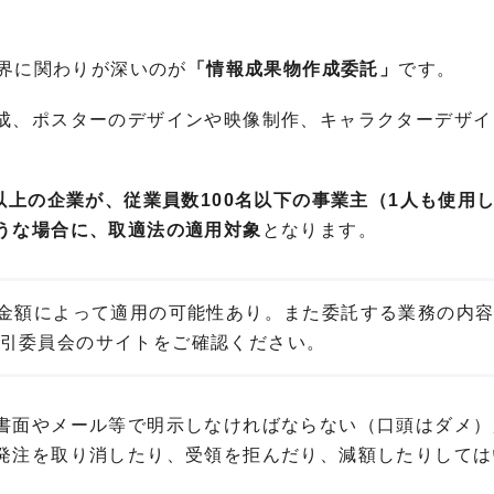
業界に関わりが深いのが
「情報成果物作成委託」
です。
成、ポスターのデザインや映像制作、キャラクターデザイ
名以上の企業が、従業員数100名以下の事業主（1人も使用
うな場合に、取適法の適用対象
となります。
の金額によって適用の可能性あり。また委託する業務の内
引委員会のサイトをご確認ください。
書面やメール等で明示しなければならない（口頭はダメ）
発注を取り消したり、受領を拒んだり、減額したりしては