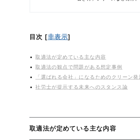
目次
[
非表示
]
取適法が定めている主な内容
取適法の観点で問題がある想定事例
「選ばれる会社」になるためのクリーン発
社労士が提示する未来へのスタンス論
取適法が定めている主な内容