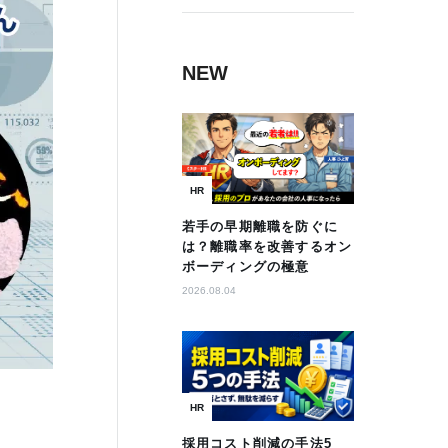
NEW
HR
若手の早期離職を防ぐに
は？離職率を改善するオン
ボーディングの極意
2026.08.04
HR
採用コスト削減の手法5