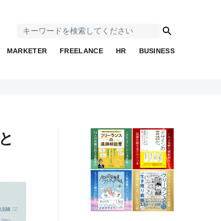
MARKETER
FREELANCE
HR
BUSINESS
スと