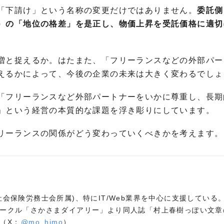
「下請け」という名称の変更だけではありません。
委託側
）の「地位の格差」を是正し、物価上昇を受託価格に適切
増と捉えるか。はたまた、「フリーランスなどの外部パー
えるかによって、今後の企業の未来は大きく変わるでしょ
「フリーランスなど外部パートナーをいかに尊重し、長期
」という経営の本質的な課題を浮き彫りにしています。
リーランスの関係がどう変わっていくべきかを考えます。
会保険労務士会所属)、特にIT/Web業界を中心に支援している
ークル「さかさまダイアリー」より同人誌「村上春樹っぽい文章
（X：
@mo_himo
）