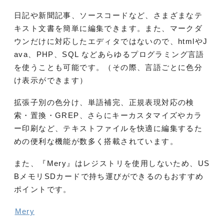
日記や新聞記事、ソースコードなど、さまざまなテ
キスト文書を簡単に編集できます。また、マークダ
ウンだけに対応したエディタではないので、htmlやJ
ava、PHP、SQL などあらゆるプログラミング言語
を使うことも可能です。（その際、言語ごとに色分
け表示ができます）
拡張子別の色分け、単語補完、正規表現対応の検
索・置換・GREP、さらにキーカスタマイズやカラ
ー印刷など、テキストファイルを快適に編集するた
めの便利な機能が数多く搭載されています。
また、『Mery』はレジストリを使用しないため、US
BメモリSDカードで持ち運びができるのもおすすめ
ポイントです。
Mery