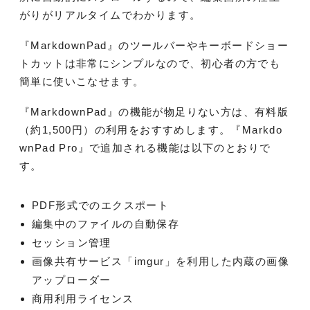
がりがリアルタイムでわかります。
『MarkdownPad』のツールバーやキーボードショー
トカットは非常にシンプルなので、初心者の方でも
簡単に使いこなせます。
『MarkdownPad』の機能が物足りない方は、有料版
（約1,500円）の利用をおすすめします。『Markdo
wnPad Pro』で追加される機能は以下のとおりで
す。
PDF形式でのエクスポート
編集中のファイルの自動保存
セッション管理
画像共有サービス「imgur」を利用した内蔵の画像
アップローダー
商用利用ライセンス