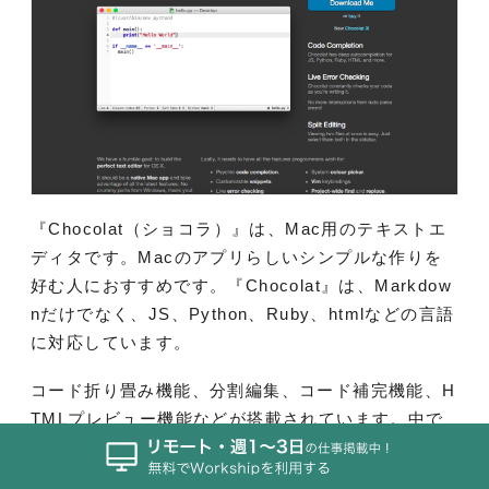
『Chocolat（ショコラ）』は、Mac用のテキストエ
ディタです。Macのアプリらしいシンプルな作りを
好む人におすすめです。『Chocolat』は、Markdow
nだけでなく、JS、Python、Ruby、htmlなどの言語
に対応しています。
コード折り畳み機能、分割編集、コード補完機能、H
TMLプレビュー機能などが搭載されています。中で
もおすすめな機能が”ライブエラーチェック機能”で
す。コードを書いている間に常にコードをチェック