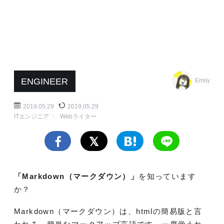
ENGINEER
Emily
2019.05.29
2019.05.29
ITエンジニア
Webライター
「Markdown（マークダウン）」
を知っています
か？
Markdown（マークダウン）は、htmlの簡易版と言