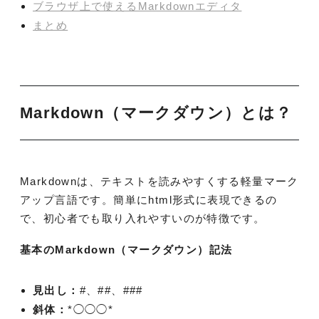
ブラウザ上で使えるMarkdownエディタ
まとめ
Markdown（マークダウン）とは？
Markdownは、テキストを読みやすくする軽量マーク
アップ言語です。簡単にhtml形式に表現できるの
で、初心者でも取り入れやすいのが特徴です。
基本のMarkdown（マークダウン）記法
見出し：
#、##、###
斜体：
*◯◯◯*