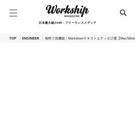
日本最大級のHR・フリーランスメディア
TOP
ENGINEER
無料で高機能！Markdownテキストエディタ17選【Mac/Win