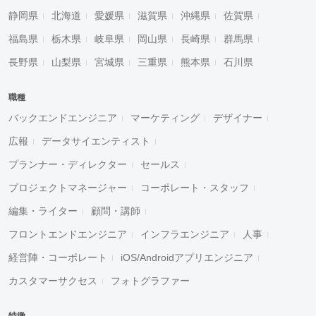
静岡県
北海道
愛媛県
滋賀県
沖縄県
佐賀県
福島県
栃木県
岐阜県
岡山県
長崎県
群馬県
長野県
山梨県
宮城県
三重県
熊本県
石川県
職種
バックエンドエンジニア
マーケティング
デザイナー
広報
データサイエンティスト
プランナー・ディレクター
セールス
プロジェクトマネージャー
コーポレート・スタッフ
編集・ライター
顧問・講師
フロントエンドエンジニア
インフラエンジニア
人事
経営陣・コーポレート
iOS/Androidアプリエンジニア
カスタマーサクセス
フォトグラファー