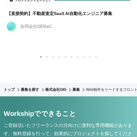
フロントエンドエンジニア
【直接契約】不動産査定SaaS AI自動化エンジニア募集
合同会社DERaC
トップ
募集を探す
株式会社GIG
募集
Web制作をリードするフロント
Workshipでできること
ご登録頂いたフリーランスの方向けに便利な専用機能がありま
す。
無料登録を行って、効果的にプロジェクトを探してくださ