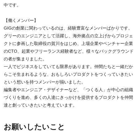
中です。
【働くメンバー】
GIGの創業に関わっているのは、経験豊富なメンバーばかりです。
グリーのエンジニアとして活躍し、海外拠点の立上げからプロジェ
クトに参画した取締役の賀川をはじめ、上場企業やベンチャー企業
のCTO、起業やフリーランス経験者など、様々なバックグラウンド
の者が集まりました。
一人でビジネスをしていても限界があります。仲間たちと一緒だか
らこそ生まれるような、おもしろいプロダクトをつくっていきたい
という想いを持つメンバーが揃いました。
編集者やエンジニア・デザイナーなど、「つくる人」が中心の組織
づくりを進め、多くの人達にきっかけを提供するプロダクトを仲間
達と創っていきたいと考えています。
お願いしたいこと