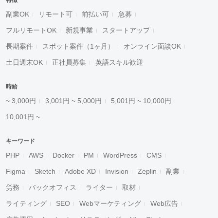
特徴
副業OK
リモート可
前払い可
急募
フルリモートOK
新規事業
スタートアップ
長期案件
スポット案件（1ヶ月）
オンライン面談OK
土日週末OK
正社員募集
英語スキル歓迎
時給
~ 3,000円
3,001円 ~ 5,000円
5,001円 ~ 10,000円
10,001円 ~
キーワード
PHP
AWS
Docker
PM
WordPress
CMS
Figma
Sketch
Adobe XD
Invision
Zeplin
副業
労務
バックオフィス
ライター
取材
ライティング
SEO
Webマーケティング
Web広告