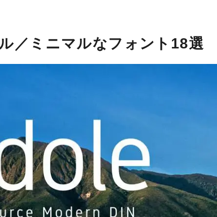
ル／ミニマルなフォント18選