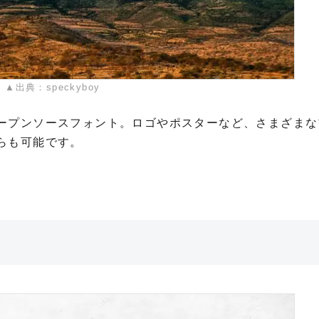
▲出典：speckyboy
ープンソースフォント。ロゴやポスターなど、さまざまな
らも可能です。