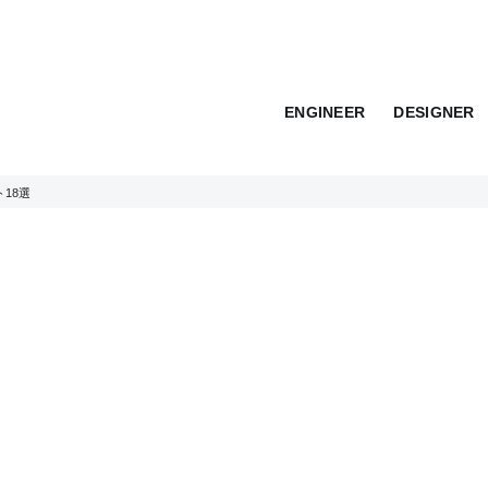
ENGINEER
DESIGNER
18選