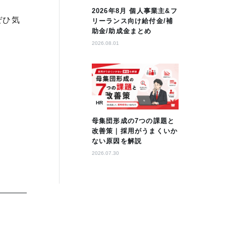
2026年8月 個人事業主&フ
ぜひ気
リーランス向け給付金/補
助金/助成金まとめ
2026.08.01
HR
母集団形成の7つの課題と
改善策｜採用がうまくいか
ない原因を解説
2026.07.30