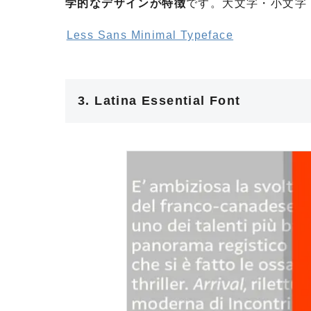
学的なデザインが特徴
です。大文字・小文字
Less Sans Minimal Typeface
3. Latina Essential Font