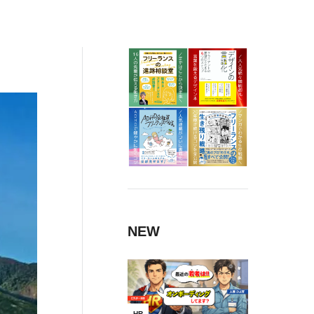
NEW
HR