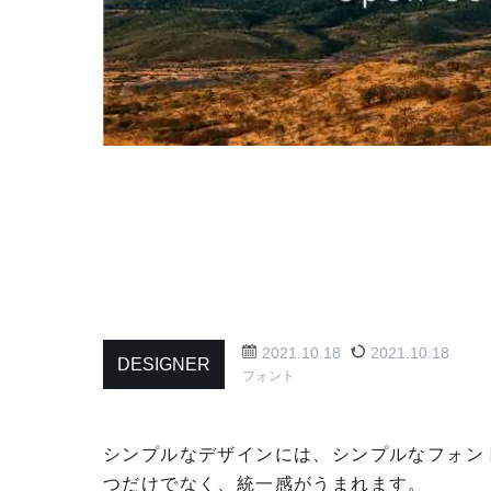
2021.10.18
2021.10.18
DESIGNER
フォント
シンプルなデザインには、シンプルなフォン
つだけでなく、統一感がうまれます。