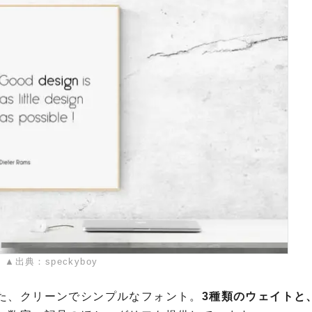
▲出典：speckyboy
た、クリーンでシンプルなフォント。
3種類のウェイトと