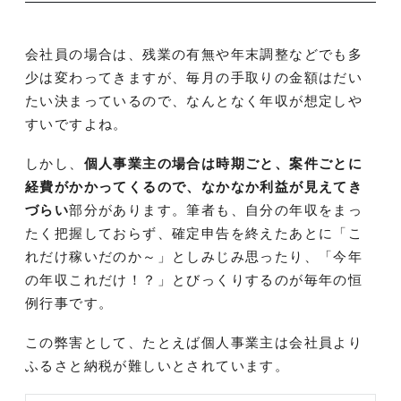
会社員の場合は、残業の有無や年末調整などでも多
少は変わってきますが、毎月の手取りの金額はだい
たい決まっているので、なんとなく年収が想定しや
すいですよね。
しかし、
個人事業主の場合は時期ごと、案件ごとに
経費がかかってくるので、なかなか利益が見えてき
づらい
部分があります。筆者も、自分の年収をまっ
たく把握しておらず、確定申告を終えたあとに「こ
れだけ稼いだのか～」としみじみ思ったり、「今年
の年収これだけ！？」とびっくりするのが毎年の恒
例行事です。
この弊害として、たとえば個人事業主は会社員より
ふるさと納税が難しいとされています。