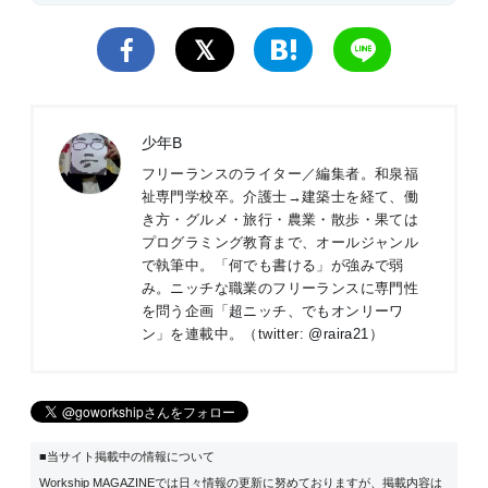
少年B
フリーランスのライター／編集者。和泉福
祉専門学校卒。介護士→建築士を経て、働
き方・グルメ・旅行・農業・散歩・果ては
プログラミング教育まで、オールジャンル
で執筆中。「何でも書ける」が強みで弱
み。ニッチな職業のフリーランスに専門性
を問う企画「
超ニッチ、でもオンリーワ
ン
」を連載中。（twitter:
@raira21
）
■当サイト掲載中の情報について
Workship MAGAZINEでは日々情報の更新に努めておりますが、掲載内容は