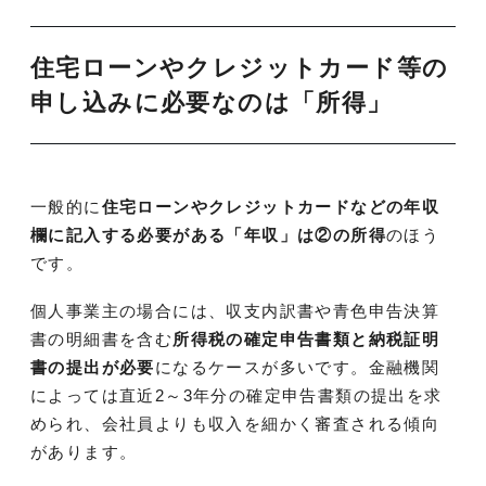
住宅ローンやクレジットカード等の
申し込みに必要なのは「所得」
一般的に
住宅ローンやクレジットカードなどの年収
欄に記入する必要がある「年収」は②の所得
のほう
です。
個人事業主の場合には、収支内訳書や青色申告決算
書の明細書を含む
所得税の確定申告書類と納税証明
書の提出が必要
になるケースが多いです。金融機関
によっては直近2～3年分の確定申告書類の提出を求
められ、会社員よりも収入を細かく審査される傾向
があります。