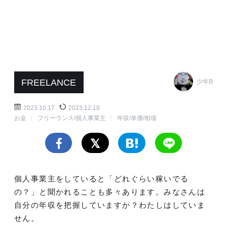
FREELANCE
少年B
2023.10.17
2023.12.18
お金
フリーランス/個人事業主
年収/単価/相場
個人事業主をしていると「どれぐらい稼いでる
の？」と聞かれることも多々あります。みなさんは
自分の年収を把握していますか？わたしはしていま
せん。