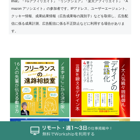
lmat』『TGアフィリエイト』『リンクシェア』『楽天アフィリエイト』『A
mazon アソシエイト』の参加者です。IPアドレス、ユーザーエージェント、
クッキー情報、成果結果情報（広告成果毎の識別子）などを取得し、広告配
信に係る成果計測、広告配信に係る不正防止などに利用する場合がありま
す。