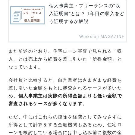
個人事業主・フリーランスの“収
入証明書”とは？ 1年目の収入をど
う証明するか解説
Workship MAGAZINE
また前述のとおり、住宅ローン審査で見られる「収
入」とは売上から経費を差し引いた「所得金額」と
なっています。
会社員と比較すると、自営業者はさまざまな経費を
差し引いた金額をもとに審査されるケースが多いた
め、
個人事業主は実際の所得金額よりも低い金額で
審査されるケースが多くなります
。
ただ、中にはこれらの控除を経費としてみなさずに
所得として計算をする金融機関もあるため、住宅ロ
ーンを検討している場合には申し込み前に複数の金