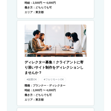
時給：2,500円 〜 4,000円
働き方：どちらでも可
エリア：東京都
ディレクター募集！クライアントに寄
り添いサイト制作をディレクションし
ませんか？
#副業OK
#フルリモートOK
職種：プランナー・ディレクター
時給：2,000円 〜 4,000円
働き方：どちらでも可
エリア：東京都