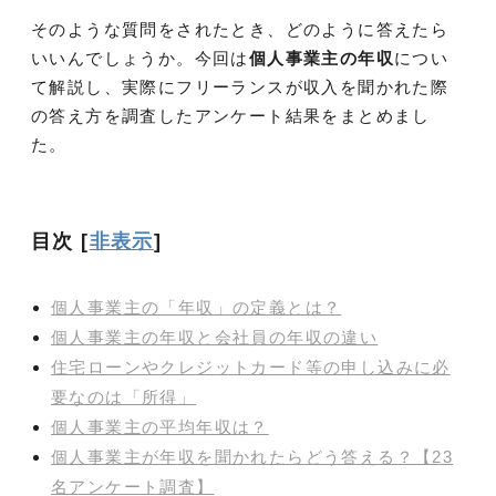
そのような質問をされたとき、どのように答えたら
いいんでしょうか。今回は
個人事業主の年収
につい
て解説し、実際にフリーランスが収入を聞かれた際
の答え方を調査したアンケート結果をまとめまし
た。
目次
[
非表示
]
個人事業主の「年収」の定義とは？
個人事業主の年収と会社員の年収の違い
住宅ローンやクレジットカード等の申し込みに必
要なのは「所得」
個人事業主の平均年収は？
個人事業主が年収を聞かれたらどう答える？【23
名アンケート調査】