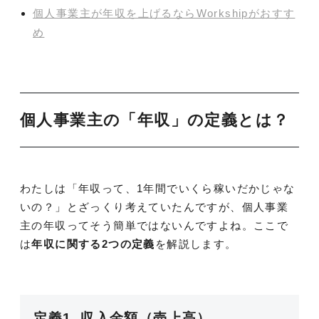
個人事業主が年収を上げるならWorkshipがおすす
め
個人事業主の「年収」の定義とは？
わたしは「年収って、1年間でいくら稼いだかじゃな
いの？」とざっくり考えていたんですが、個人事業
主の年収ってそう簡単ではないんですよね。ここで
は
年収に関する2つの定義
を解説します。
定義1. 収入金額（売上高）