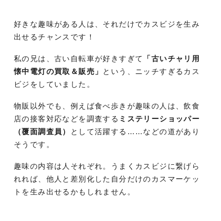
好きな趣味がある人は、それだけでカスビジを生み
出せるチャンスです！
私の兄は、古い自転車が好きすぎて
「古いチャリ用
懐中電灯の買取＆販売」
という、ニッチすぎるカス
ビジをしていました。
物販以外でも、例えば食べ歩きが趣味の人は、飲食
店の接客対応などを調査する
ミステリーショッパー
（覆面調査員）
として活躍する……などの道があり
そうです。
趣味の内容は人それぞれ。うまくカスビジに繋げら
れれば、他人と差別化した自分だけのカスマーケッ
トを生み出せるかもしれません。