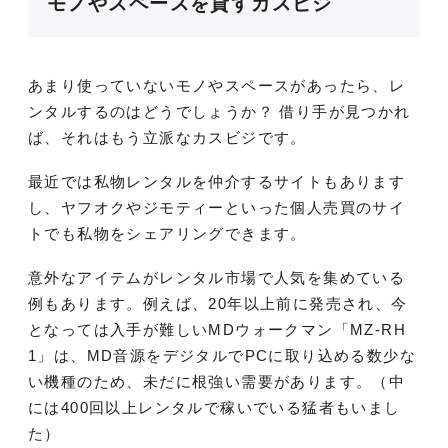
モノやスペースを貸すカスビジ
あまり使っていないモノやスペースがあったら、レ
ンタルするのはどうでしょうか？ 借り手が見つかれ
ば、それはもう立派なカスビジです。
最近では私物レンタルを仲介するサイトもあります
し、ヤフオクやジモティーといった個人売買のサイ
トでも私物をシェアリングできます。
意外なアイテムがレンタル市場で人気を集めている
例もあります。例えば、20年以上前に発売され、今
となっては入手が難しいMDウォークマン「MZ-RH
1」は、MD音源をデジタルでPCに取り込める数少な
い機種のため、未だに根強い需要があります。（中
には400回以上レンタルで稼いでいる猛者もいまし
た）