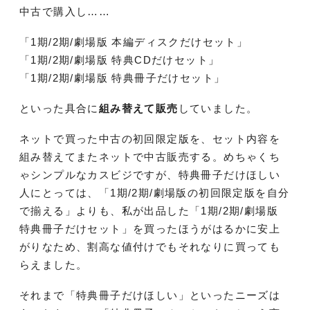
中古で購入し……
「1期/2期/劇場版 本編ディスクだけセット」
「1期/2期/劇場版 特典CDだけセット」
「1期/2期/劇場版 特典冊子だけセット」
といった具合に
組み替えて販売
していました。
ネットで買った中古の初回限定版を、セット内容を
組み替えてまたネットで中古販売する。めちゃくち
ゃシンプルなカスビジですが、特典冊子だけほしい
人にとっては、「1期/2期/劇場版の初回限定版を自分
で揃える」よりも、私が出品した「1期/2期/劇場版
特典冊子だけセット」を買ったほうがはるかに安上
がりなため、割高な値付けでもそれなりに買っても
らえました。
それまで「特典冊子だけほしい」といったニーズは