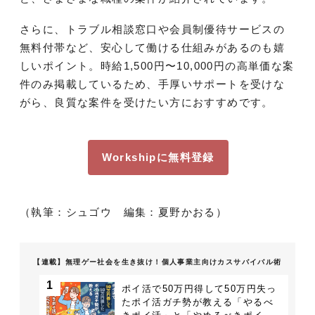
さらに、トラブル相談窓口や会員制優待サービスの
無料付帯など、安心して働ける仕組みがあるのも嬉
しいポイント。時給1,500円〜10,000円の高単価な案
件のみ掲載しているため、手厚いサポートを受けな
がら、良質な案件を受けたい方におすすめです。
Workshipに無料登録
（執筆：シュゴウ 編集：夏野かおる）
【連載】無理ゲー社会を生き抜け！個人事業主向けカスサバイバル術
1
ポイ活で50万円得して50万円失っ
たポイ活ガチ勢が教える「やるべ