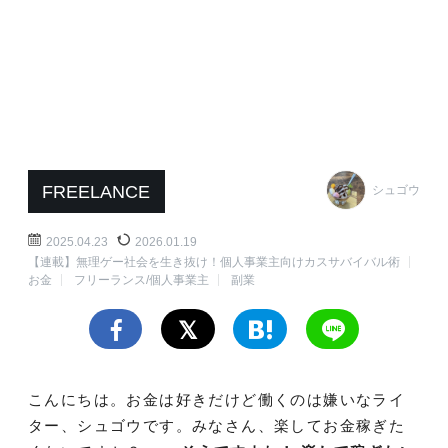
FREELANCE
シュゴウ
2025.04.23
2026.01.19
【連載】無理ゲー社会を生き抜け！個人事業主向けカスサバイバル術
お金
フリーランス/個人事業主
副業
こんにちは。お金は好きだけど働くのは嫌いなライ
ター、シュゴウです。みなさん、楽してお金稼ぎた