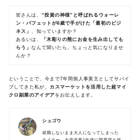
皆さんは、
“投資の神様”と呼ばれるウォーレ
ン・バフェットが6歳で手がけた「最初のビジ
ネス」
、知っていますか？
あるいは、
「木彫りの熊にお金を生み出しても
らう」
なんて聞いたら、ちょっと気になりませ
んか？
ということで、今まで7年間個人事業主としてサバイ
ブしてきた私が、
カスマーケットを活用した超マイ
クロ副業のアイデア
をお伝えします。
シュゴウ
就職しないまま大人になってしまった
ライター。大学卒業1年後に開業届を提