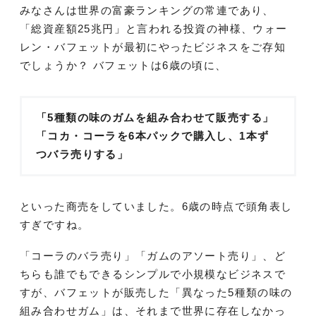
みなさんは世界の富豪ランキングの常連であり、
「総資産額25兆円」と言われる投資の神様、ウォー
レン・バフェットが最初にやったビジネスをご存知
でしょうか？ バフェットは6歳の頃に、
「5種類の味のガムを組み合わせて販売する」
「コカ・コーラを6本パックで購入し、1本ず
つバラ売りする」
といった商売をしていました。6歳の時点で頭角表し
すぎですね。
「コーラのバラ売り」「ガムのアソート売り」、ど
ちらも誰でもできるシンプルで小規模なビジネスで
すが、バフェットが販売した「異なった5種類の味の
組み合わせガム」は、それまで世界に存在しなかっ