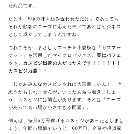
た商品です。
たとえ「5種の味を組み合わせただけ」であっても、
それが顧客のニーズに応えたモノであればビジネス
として成立してしまうんですね。
これこそが、まさしくニッチ＆小規模な「カスマー
ケット」を活用したマイクロビジネス。
実はバフェ
ット、カスビジ出身の人だったんです！！！！！！
カスビジ万歳！！
「じゃあみんなカスビジやれば大富豪じゃん！」 と
思うかもしれませんが、いったん落ち着きましょ
う。カスビジには弱点があります。それは「ニーズ
があっても市場が小さすぎる問題」。
例えば、毎月5万円稼げるカスビジがあったとしまし
ょう。年間市場額でいうと、60万円。企業や投資家