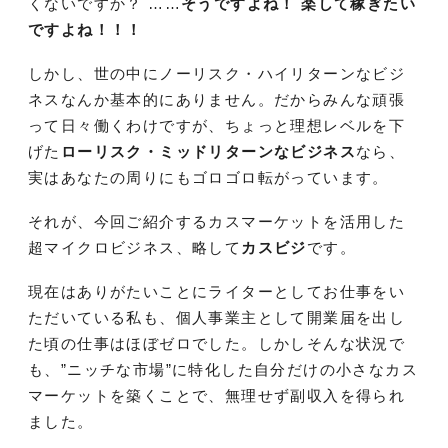
くないですか？ ……
そうですよね！ 楽して稼ぎたい
ですよね！！！
しかし、世の中にノーリスク・ハイリターンなビジ
ネスなんか基本的にありません。だからみんな頑張
って日々働くわけですが、ちょっと理想レベルを下
げた
ローリスク・ミッドリターンなビジネス
なら、
実はあなたの周りにもゴロゴロ転がっています。
それが、今回ご紹介するカスマーケットを活用した
超マイクロビジネス、略して
カスビジ
です。
現在はありがたいことにライターとしてお仕事をい
ただいている私も、個人事業主として開業届を出し
た頃の仕事はほぼゼロでした。しかしそんな状況で
も、”ニッチな市場”に特化した自分だけの小さなカス
マーケットを築くことで、無理せず副収入を得られ
ました。