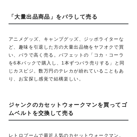
「大量出品商品」をバラして売る
アニメグッズ、キャンプグッズ、ジッポライターな
ど、趣味を引退した方の大量出品物をヤフオクで買
い、バラで高く売る。バフェットの「コカ・コーラ
を6本パックで購入し、1本ずつバラ売りする」と同
じカスビジ。数万円のテレカが紛れていることもあ
り、お宝探し感覚で結構楽しい。
ジャンクのカセットウォークマンを買ってゴ
ムベルトを交換して売る
レトロブームで最近人気のカセットウォークマン。