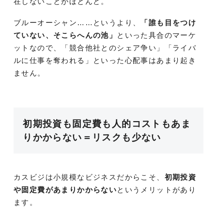
在しないことがほとんど。
ブルーオーシャン……というより、
「誰も目をつけ
ていない、そこらへんの池」
といった具合のマーケ
ットなので、「競合他社とのシェア争い」「ライバ
ルに仕事を奪われる」といった心配事はあまり起き
ません。
初期投資も固定費も人的コストもあま
りかからない＝リスクも少ない
カスビジは小規模なビジネスだからこそ、
初期投資
や固定費があまりかからない
というメリットがあり
ます。