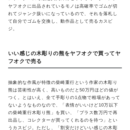
ヤフオクに出品されているモノは高確率でゴムが切
れてジャンク扱いになっているので、それを落札し
て自分でゴムを交換し、動作品として売るカスビ
ジ。
いい感じの木彫りの熊をヤフオクで買ってヤ
フオクで売る
抽象的な作風が特徴の柴崎重行という作家の木彫り
熊は芸術性が高く、高いものだと50万円ほどの値が
つく。とはいえ、全て手彫りの1点物で相場があって
ないようなものなので、「表情がいいけど10万以下
の柴崎重行木彫り熊」を買い、「プラス数万円で再
出品し、コレクターが買ってくれるのを待つ」とい
うカスビジ。ただし、「割安だけどいい感じの木彫