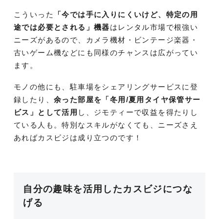
こういった
「今では手に入りにくいけど、特定の用
途では必要とされる」機器
はレンタル市場で根強い
ニーズがあるので、カメラ機材・ビンテージ楽器・
古いゲーム機などにも同様のチャンスは広がってい
ます。
モノの他にも、駐車場をシェアリングサービスに登
録したり、
余った部屋を「冬用/夏用タイヤ保管サー
ビス」として活用
し、ジモティーで収益を得たりし
ている人も。特別なスキルがなくても、ニーズさえ
あればカスビジは成り立つのです！
自分の趣味を活用したカスビジにつな
げる