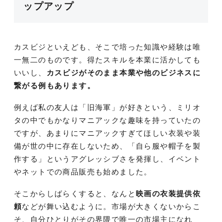
ップアップ
カスビジといえども、そこで培った知識や経験は唯
一無二のものです。得たスキルを本業に活かしても
いいし、
カスビジがそのまま本業や他のビジネスに
繋がる例もあります。
例えば私の友人は「旧海軍」が好きという、ミリオ
タの中でもかなりマニアックな趣味を持っていたの
ですが、あまりにマニアックすぎてほしい衣装や装
備が世の中に存在しないため、「自ら服や帽子を製
作する」というアグレッシブさを発揮し、イベント
やネットでの商品販売も始めました。
そこからしばらくすると、なんと
映画の衣装提供依
頼
などが舞い込むように。市場が大きくないからこ
そ、自分ひとりがその界隈で唯一の市場主になれ