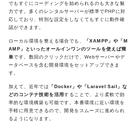
でもすぐにコーディングを始められるのも大きな魅
力です。多くのレンタルサーバーが標準でPHPに対
応しており、特別な設定をしなくてもすぐに動作確
認ができます。
ローカル環境を整える場合でも、
「XAMPP」や「M
AMP」といったオールインワンのツールを使えば簡
単
です。数回のクリックだけで、Webサーバーやデ
ータベースを含む開発環境をセットアップできま
す。
加えて、近年では
「Docker」や「Laravel Sail」な
どのコンテナ技術を活用
することで、より柔軟で効
率的な環境構築も可能です。本番環境に近い環境を
手軽に用意できるので、開発をスムーズに進められ
るようになります。