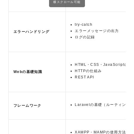
横スクロール可能
try-catch
エラーメッセージの出力
エラーハンドリング
ログの記録
HTML・CSS・JavaScriptの基
HTTPの仕組み
Webの基礎知識
REST API
Laravelの基礎（ルーティング、M
フレームワーク
XAMPP・MAMPの使用方法