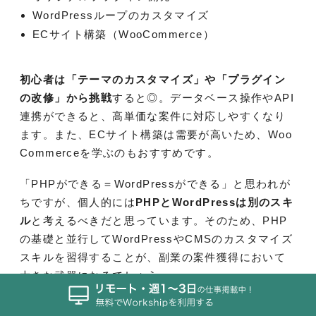
WordPressループのカスタマイズ
ECサイト構築（WooCommerce）
初心者は「テーマのカスタマイズ」や「プラグイン
の改修」から挑戦
すると◎。データベース操作やAPI
連携ができると、高単価な案件に対応しやすくなり
ます。また、ECサイト構築は需要が高いため、Woo
Commerceを学ぶのもおすすめです。
「PHPができる＝WordPressができる」と思われが
ちですが、個人的には
PHPとWordPressは別のスキ
ル
と考えるべきだと思っています。そのため、PHP
の基礎と並行してWordPressやCMSのカスタマイズ
スキルを習得することが、副業の案件獲得において
大きな武器になるでしょう。