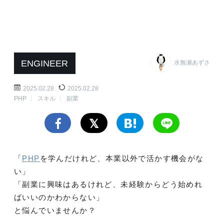
ENGINEER
水無瀬あずさ
2025.02.28
2025.02.28
PHP
スキル
副業
「
PHP
を学んだけれど、本業以外で活かす機会がな
い」
「副業に興味はあるけれど、未経験からどう始めれ
ばいいのかわからない」
と悩んでいませんか？