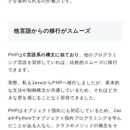
グを進められるのが魅力です。
他言語からの移行がスムーズ
PHPは
C言語系の構文に似ており
、他のプログラミ
ング言語を習得していれば、比較的スムーズに移行
できます。
実際、私もJavaからPHPへ移行しましたが、基本的
な文法や制御構文が共通しているため、それほど大
きな壁を感じることなく習得できました。
PHPはオブジェクト指向にも対応しているため、Jav
aやPythonでオブジェクト指向プログラミングを学ん
だことがある人なら、クラスやメソッドの概念をそ