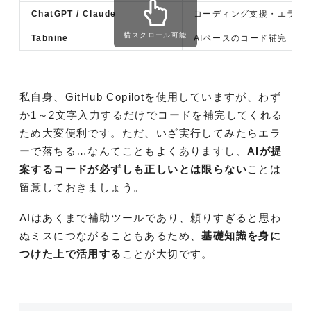
ChatGPT / Claude
コーディング支援・エラー
横スクロール可能
Tabnine
AIベースのコード補完
私自身、GitHub Copilotを使用していますが、わず
か1～2文字入力するだけでコードを補完してくれる
ため大変便利です。ただ、いざ実行してみたらエラ
ーで落ちる…なんてこともよくありますし、
AIが提
案するコードが必ずしも正しいとは限らない
ことは
留意しておきましょう。
AIはあくまで補助ツールであり、頼りすぎると思わ
ぬミスにつながることもあるため、
基礎知識を身に
つけた上で活用する
ことが大切です。