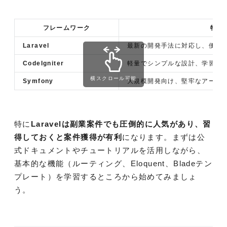
フレームワーク
特徴
Laravel
最新の開発手法に対応し、便利
CodeIgniter
軽量でシンプルな設計、学習コ
横スクロール可能
Symfony
大規模開発向け、堅牢なアーキ
特に
Laravelは副業案件でも圧倒的に人気があり、習
得しておくと案件獲得が有利
になります。まずは公
式ドキュメントやチュートリアルを活用しながら、
基本的な機能（ルーティング、Eloquent、Bladeテン
プレート）を学習するところから始めてみましょ
う。