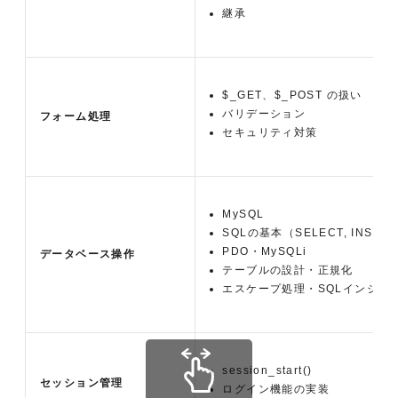
継承
$_GET、$_POST の扱い
バリデーション
フォーム処理
セキュリティ対策
MySQL
SQLの基本（SELECT, INSERT,
PDO・MySQLi
データベース操作
テーブルの設計・正規化
エスケープ処理・SQLインジェ
session_start()
セッション管理
ログイン機能の実装