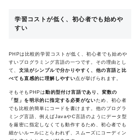
学習コストが低く、初心者でも始めや
すい
PHPは比較的学習コストが低く、初心者でも始めや
すいプログラミング言語の一つです。その理由とし
て、
文法がシンプルで分かりやすく、他の言語と比
べても直感的に理解しやすい
点が挙げられます。
そもそもPHPは
動的型付け言語であり、変数の
「型」を明示的に指定する必要がない
ため、初心者
でも比較的簡単にコードを書けます。他のプログラ
ミング言語、例えばJavaやC言語のようにデータ型
を厳密に指定しなくても動作するため、初心者でも
細かいルールにとらわれず、スムーズにコーディン