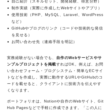
自己紹介（スキルセット、開発経験、得意分野）
制作実績（実際に作成したWebサイトやアプリ）
使用技術（PHP、MySQL、Laravel、WordPress
など）
GitHubやブログのリンク（コードや技術的な発信
を見せる）
お問い合わせ先（連絡手段を明記）
実務経験がない場合でも、
自作のWebサービスやサ
ンプルプロジェクトを掲載
すればOK。例えば、お問
い合わせフォーム・ブログシステム・簡単なECサイ
トなどを作成し、実際に動作するURLやGitHubのコ
ードを載せると、クライアントに技術力を伝えやす
くなります。
ポートフォリオは、Notionや自作のWebサイト、Git
Hub Pagesなどで手軽に作成できます。「この人に