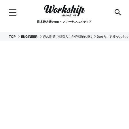
日本最大級のHR・フリーランスメディア
TOP
ENGINEER
Web開発で副収入！PHP副業の魅力と始め方、必要なスキル