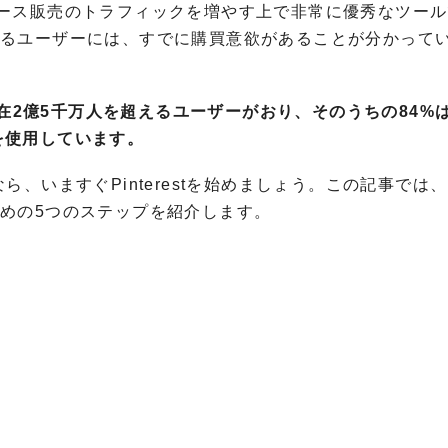
Eコマース販売のトラフィックを増やす上で非常に優秀なツー
しているユーザーには、すでに購買意欲があることが分かって
には現在2億5千万人を超えるユーザーがおり、そのうちの84%
tを使用しています。
、いますぐPinterestを始めましょう。この記事では、
るための5つのステップを紹介します。