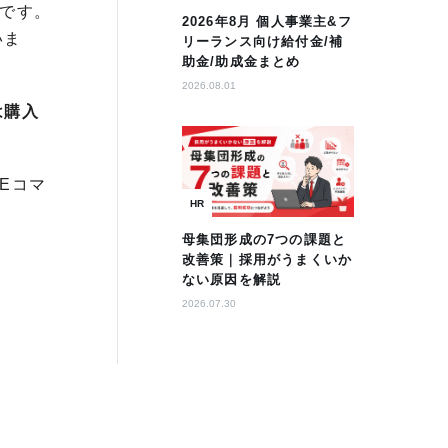
ルです。
2026年8月 個人事業主&フ
いま
リーランス向け給付金/補
助金/助成金まとめ
2026.08.01
は購入
Eコマ
HR
母集団形成の7つの課題と
改善策｜採用がうまくいか
ない原因を解説
2026.07.30