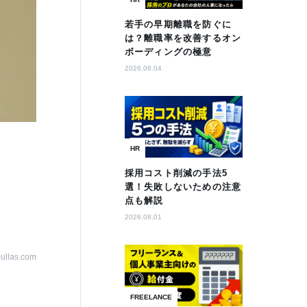
若手の早期離職を防ぐに
は？離職率を改善するオン
ボーディングの極意
2026.08.04
HR
採用コスト削減の手法5
選！失敗しないための注意
点も解説
2026.08.01
bullas.com
FREELANCE