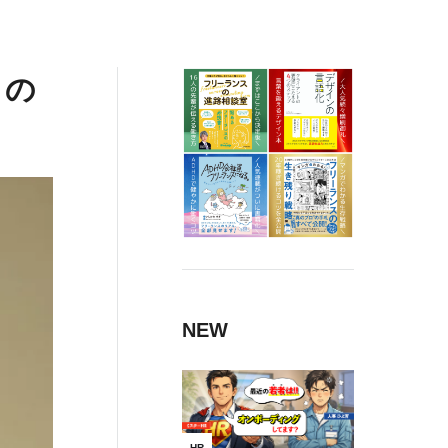
トの
NEW
HR