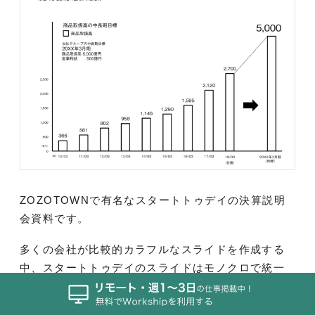
ZOZOTOWNで有名なスタートトゥデイの決算説明
会資料です。
多くの会社が比較的カラフルなスライドを作成する
中、スタートトゥデイのスライドはモノクロで統一
されています。今風でスマートかつ分かりやすい資
料ですね。