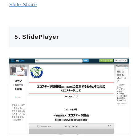
Slide Share
5. SlidePlayer