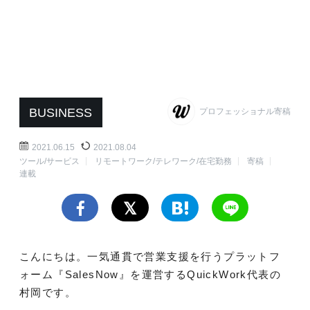
BUSINESS
プロフェッショナル寄稿
2021.06.15
2021.08.04
ツール/サービス
リモートワーク/テレワーク/在宅勤務
寄稿
連載
こんにちは。一気通貫で営業支援を行うプラットフ
ォーム『SalesNow』を運営するQuickWork代表の
村岡です。