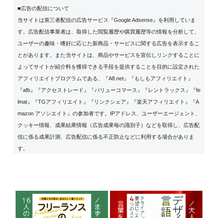
■広告の配信について
当サイトは第三者配信の広告サービス『Google Adsense』を利用していま
す。広告配信事業者は、取得した閲覧履歴や購買履歴等の情報を分析して、
ユーザーの趣味・嗜好に応じた新商品・サービスに関する広告を表示するこ
とがあります。また当サイトは、商品やサービスを宣伝しリンクすることに
よってサイトが紹介料を獲得できる手段を提供することを目的に設定された
アフィリエイトプログラムである、『A8.net』『もしもアフィリエイト』
『afb』『アクセストレード』『バリューコマース』『レントラックス』『fe
lmat』『TGアフィリエイト』『リンクシェア』『楽天アフィリエイト』『A
mazon アソシエイト』の参加者です。IPアドレス、ユーザーエージェント、
クッキー情報、成果結果情報（広告成果毎の識別子）などを取得し、広告配
信に係る成果計測、広告配信に係る不正防止などに利用する場合がありま
す。