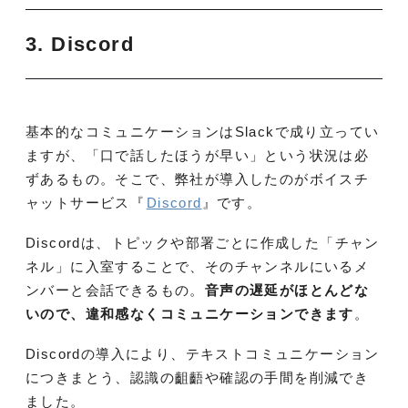
3. Discord
基本的なコミュニケーションはSlackで成り立ってい
ますが、「口で話したほうが早い」という状況は必
ずあるもの。そこで、弊社が導入したのがボイスチ
ャットサービス『
Discord
』です。
Discordは、トピックや部署ごとに作成した「チャン
ネル」に入室することで、そのチャンネルにいるメ
ンバーと会話できるもの。
音声の遅延がほとんどな
いので、違和感なくコミュニケーションできます
。
Discordの導入により、テキストコミュニケーション
につきまとう、認識の齟齬や確認の手間を削減でき
ました。