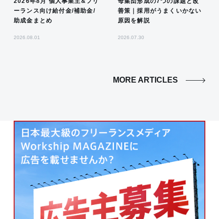
2026年8月 個人事業主&フリ
母集団形成の7つの課題と改
ーランス向け給付金/補助金/
善策｜採用がうまくいかない
助成金まとめ
原因を解説
2026.08.01
2026.07.30
MORE ARTICLES