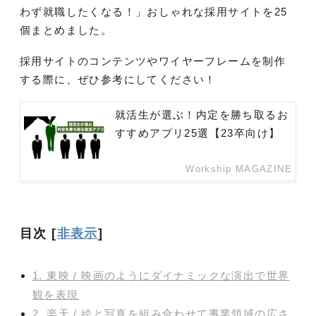
わず就職したくなる！」おしゃれな採用サイトを25
個まとめました。
採用サイトのコンテンツやワイヤーフレームを制作
する際に、ぜひ参考にしてください！
就活生が選ぶ！内定を勝ち取るお
すすめアプリ25選【23卒向け】
Workship MAGAZINE
目次
[
非表示
]
1. 東映 / 映画のようにダイナミックな演出で世界
観を表現
2. 楽天 / 絵と写真を組み合わせて事業領域の広さ