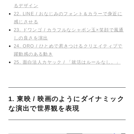
るデザイン
22. LINE / おなじみのフォント＆カラーで身近に
感じさせる
23. ドワンゴ / カラフルなシャボン玉×笑顔で風通
しの良さを演出
24. ORO / ひとめで惹きつけるクリエイティブで
躍動感のある動き
25. 面白法人カヤック / 「就活はルールなし。」
1. 東映 / 映画のようにダイナミック
な演出で世界観を表現