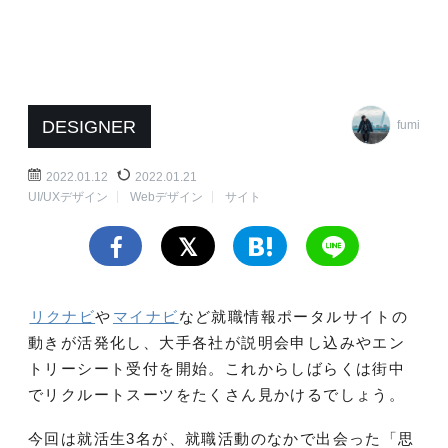
DESIGNER
fumi
2022.01.12
2022.01.21
UI/UXデザイン
Webデザイン
サイト
リクナビ
や
マイナビ
など就職情報ポータルサイトの
動きが活発化し、大手各社が説明会申し込みやエン
トリーシート受付を開始。これからしばらくは街中
でリクルートスーツをたくさん見かけるでしょう。
今回は就活生3名が、就職活動のなかで出会った「思