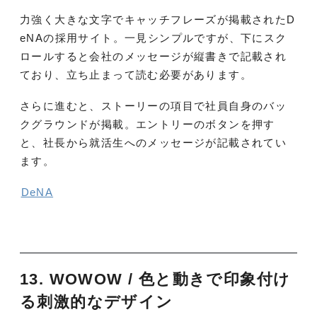
力強く大きな文字でキャッチフレーズが掲載されたD
eNAの採用サイト。一見シンプルですが、下にスク
ロールすると会社のメッセージが縦書きで記載され
ており、立ち止まって読む必要があります。
さらに進むと、ストーリーの項目で社員自身のバッ
クグラウンドが掲載。エントリーのボタンを押す
と、社長から就活生へのメッセージが記載されてい
ます。
DeNA
13. WOWOW / 色と動きで印象付け
る刺激的なデザイン