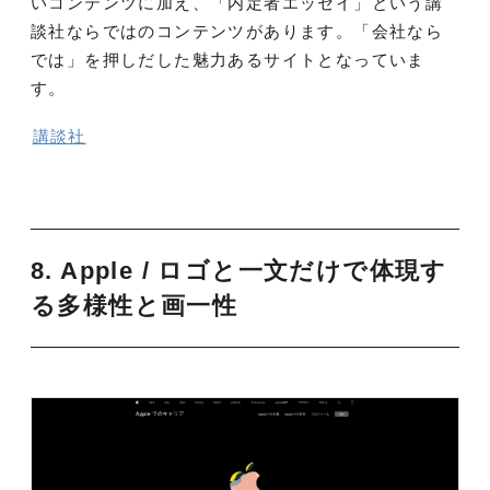
いコンテンツに加え、「内定者エッセイ」という講
談社ならではのコンテンツがあります。「会社なら
では」を押しだした魅力あるサイトとなっていま
す。
講談社
8. Apple / ロゴと一文だけで体現す
る多様性と画一性