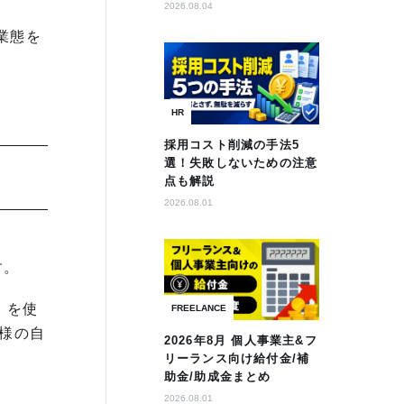
2026.08.04
る業態を
HR
採用コスト削減の手法5
選！失敗しないための注意
点も解説
2026.08.01
す。
）を使
FREELANCE
様の自
2026年8月 個人事業主&フ
リーランス向け給付金/補
助金/助成金まとめ
2026.08.01