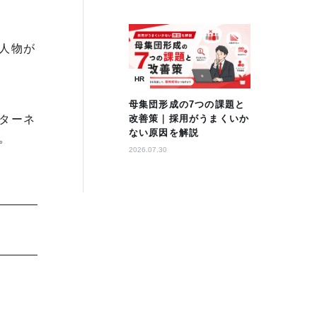
人物が
HR
母集団形成の7つの課題と
改善策｜採用がうまくいか
ターネ
ない原因を解説
。
2026.07.30