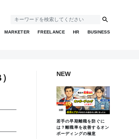
MARKETER
FREELANCE
HR
BUSINESS
NEW
B）
HR
若手の早期離職を防ぐに
は？離職率を改善するオン
ボーディングの極意