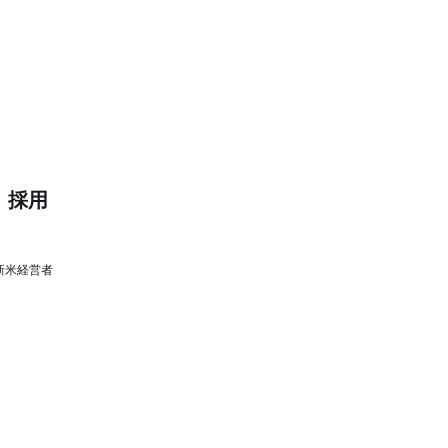
、採用
新米経営者