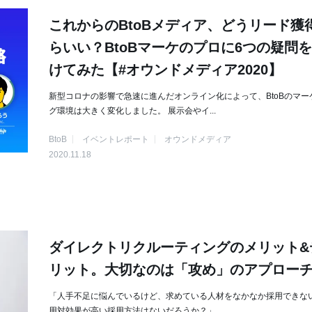
これからのBtoBメディア、どうリード獲
らいい？BtoBマーケのプロに6つの疑問
けてみた【#オウンドメディア2020】
新型コロナの影響で急速に進んだオンライン化によって、BtoBのマー
グ環境は大きく変化しました。 展示会やイ...
BtoB
イベントレポート
オウンドメディア
2020.11.18
ダイレクトリクルーティングのメリット&
リット。大切なのは「攻め」のアプロー
「人手不足に悩んでいるけど、求めている人材をなかなか採用できない
用対効果が高い採用方法はないだろうか？」 ...