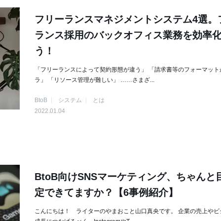
フリーランスマネジメントシステム4選。
ランス採用のバックオフィス業務を効率
う！
「フリーランスによって契約形態が違う」 「請求書等のフォーマット
ラ」 「リソース管理が難しい」 ……さまざ...
BtoB
システム
とは
2022.01.04
BtoB向けSNSマーケティング、ちゃんと
定できてますか？【6事例紹介】
こんにちは！ ライターのやまおこと山口真央です。 企業の売上やビ