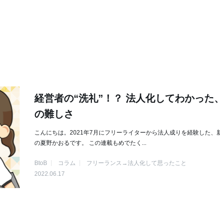
経営者の“洗礼”！？ 法人化してわかった
の難しさ
こんにちは。2021年7月にフリーライターから法人成りを経験した、
の夏野かおるです。 この連載もめでたく...
BtoB
コラム
フリーランス→法人化して思ったこと
2022.06.17