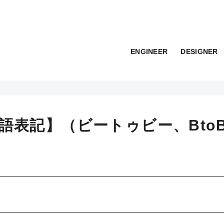
ENGINEER
DESIGNER
英語表記】（ビートゥビー、Bto