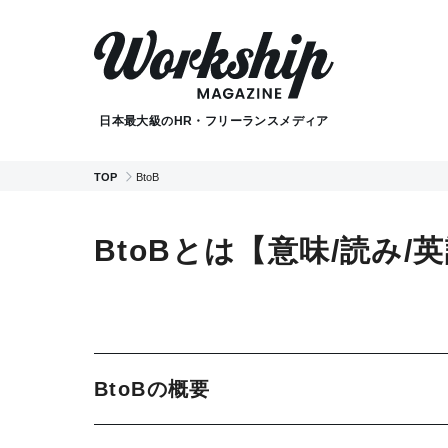
日本最大級のHR・フリーランスメディア
TOP
BtoB
BtoBとは【意味/読み/
BtoBの概要