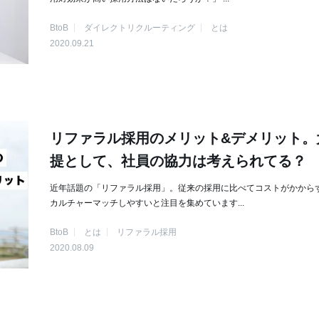
BtoB
ダイレクトリクルーティング
とは
2020.09.21
リファラル採用のメリット&デメリット。
提として、社員の協力は考えられてる？
近年話題の「リファラル採用」。従来の採用に比べてコストがかから
カルチャーマッチしやすいと注目を集めています...
BtoB
とは
リファラル採用
2020.08.09