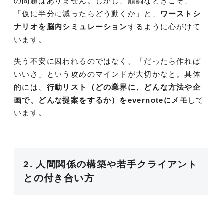
の問題はありません。しかし、順調なときこそ、
「仮に半分に減ったらどう動くか」と、
ワーストシ
ナリオを脳内シミュレーション
するように心がけて
います。
失う不安に囚われるのではなく、「だったら作れば
いいさ」という攻めのマインドが大切かなと。具体
的には、
行動リスト（どの業界に、どんな方法や企
画で、どんな提案をするか）をevernoteにメモ
して
います。
2. 人間関係の構築や若手クライアント
との付き合い方