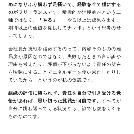
めになりふり構わず足掻いて、経験を全て糧にする
のがフリーランス
です。積極的か消極的かという二
軸ではなく、
「やる」
。「やる以上は成果を出す。
期待以上の価値を提供してナンボ」という思考のせ
いでしょう。
会社員が挑戦を躊躇するのって、内容そのものの難
易度が原因なのではなく、失敗したときの言い訳や
理由を考えたり、評価が下がらないよう責任の所在
を曖昧にすることでエネルギーを使い果たしたりし
ているから…というのが私の仮説です。
組織の評価に縛られず、責任を自分で引き受ける覚
悟があれば、思い切った挑戦が可能です。
すべてが
自分に跳ね返ってくる状況なら、誰でも腹をくくる
ものなのです。