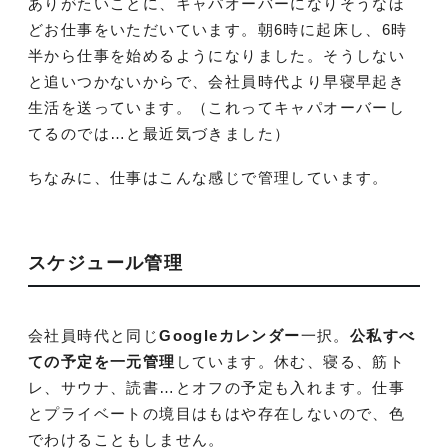
ありがたいことに、キャパオーバーになりそうなほ
どお仕事をいただいています。朝6時に起床し、6時
半から仕事を始めるようになりました。そうしない
と追いつかないからで、会社員時代より早寝早起き
生活を送っています。（これってキャパオーバーし
てるのでは…と最近気づきました）
ちなみに、仕事はこんな感じで管理しています。
スケジュール管理
会社員時代と同じ
Googleカレンダー
一択。
公私すべ
ての予定を一元管理
しています。休む、寝る、筋ト
レ、サウナ、読書…とオフの予定も入れます。仕事
とプライベートの境目はもはや存在しないので、色
でわけることもしません。