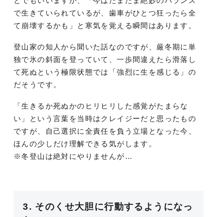
とでもいいますか、「今はたまたま絶妙のバランス
で生きていられているが、歯車がひとつ狂ったら全
て崩壊するかも」と寒気を覚える瞬間はあります。
登山家の知人から聞いた話なのですが、厳冬期に単
独で氷の斜面を登っていて、一歩間違えたら滑落し
て死ぬという極限状態では「強烈に生を感じる」の
だそうです。
「生きるか死ぬかのヒリヒリした感覚がたまらな
い」という言葉を当時はクレイジーだと思ったもの
ですが、自己選択に全責任を負う立場となった今、
ほんの少しだけ理解できる気がします。
※冬登山は絶対にやりませんが…
3. そのくせ大胆に行動するようになっ