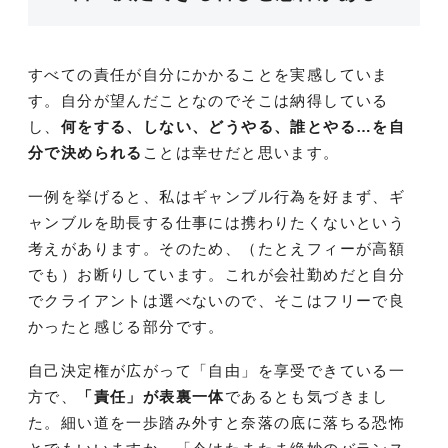
すべての責任が自分にかかることを実感していま
す。自分が望んだことなのでそこは納得している
し、
何をする、しない、どうやる、誰とやる…を自
分で決められる
ことは幸せだと思います。
一例を挙げると、私はギャンブル行為を好まず、ギ
ャンブルを助長する仕事には携わりたくないという
考えがあります。そのため、（たとえフィーが高額
でも）お断りしています。これが会社勤めだと自分
でクライアントは選べないので、そこはフリーで良
かったと感じる部分です。
自己決定権が広がって「自由」を享受できている一
方で、
「責任」が表裏一体
であるとも気づきまし
た。細い道を一歩踏み外すと奈落の底に落ちる恐怖