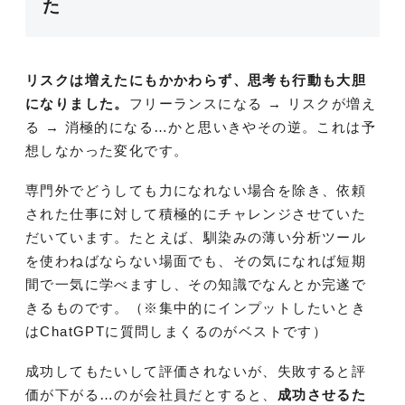
た
リスクは増えたにもかかわらず、思考も行動も大胆
になりました。
フリーランスになる → リスクが増え
る → 消極的になる…かと思いきやその逆。これは予
想しなかった変化です。
専門外でどうしても力になれない場合を除き、依頼
された仕事に対して積極的にチャレンジさせていた
だいています。たとえば、馴染みの薄い分析ツール
を使わねばならない場面でも、その気になれば短期
間で一気に学べますし、その知識でなんとか完遂で
きるものです。（※集中的にインプットしたいとき
はChatGPTに質問しまくるのがベストです）
成功してもたいして評価されないが、失敗すると評
価が下がる…のが会社員だとすると、
成功させるた