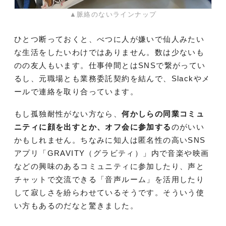
▲脈絡のないラインナップ
ひとつ断っておくと、べつに人が嫌いで仙人みたい
な生活をしたいわけではありません。数は少ないも
のの友人もいます。仕事仲間とはSNSで繋がってい
るし、元職場とも業務委託契約を結んで、Slackやメ
ールで連絡を取り合っています。
もし孤独耐性がない方なら、
何かしらの同業コミュ
ニティに顔を出すとか、オフ会に参加する
のがいい
かもしれません。ちなみに知人は匿名性の高いSNS
アプリ「GRAVITY（グラビティ）」内で音楽や映画
などの興味のあるコミュニティに参加したり、声と
チャットで交流できる「音声ルーム」を活用したり
して寂しさを紛らわせているそうです。そういう使
い方もあるのだなと驚きました。