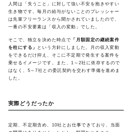
人間は「失うこと」に対して強い不安を抱きやすい
生き物です。毎月の給与がないことのプレッシャー
は先輩フリーランスから聞かされていましたので、
一番の不安要素は「収入の変動」でした。
そこで、独立を決めた時点で
「月額固定の継続案件
を柱にする」
という方針にしました。月の収入変動
をできるだけ抑え、そこに不定期で発生する案件を
乗せるイメージです。また、1～2社に依存するので
はなく、5～7社との委託契約を交わす準備を進めま
した。
実際どうだったか
定期、不定期含め、10社とお仕事できており、当面