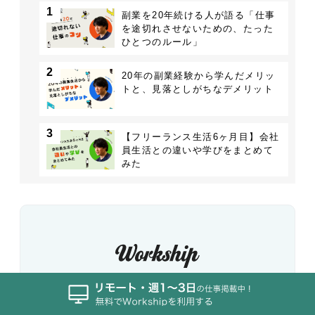
1
副業を20年続ける人が語る「仕事
を途切れさせないための、たった
ひとつのルール」
2
20年の副業経験から学んだメリッ
トと、見落としがちなデメリット
3
【フリーランス生活6ヶ月目】会社
員生活との違いや学びをまとめて
みた
人気のフリーランス・副業求人