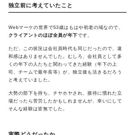
独立前に考えていたこと
Webマーケの世界で53歳はもはや初老の域なので、
クライアントのほぼ全員が年下
です。
ただ、この状況は会社員時代も同じだったので、違
和感はありませんでした。むしろ、会社員として多
くの年下の人たちと関わってきた経験（年下の上
司、チームで最年長等）が、独立後も活きるだろう
と考えていました。
大勢の部下を持ち、チヤホヤされ、接待に慣れた立
場だったら苦労したかもしれませんが、幸いにして
そんな経験は皆無でした。
実際どうだったか