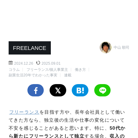
FREELANCE
中山 順司
2024.12.26
2025.09.01
コラム
フリーランス/個人事業主
働き方
副業生活20年でわかった事実
連載
フリーランス
を目指す方や、長年会社員として働い
てきた方なら、独立後の生活や仕事の変化について
不安を感じることがあると思います。特に、
50代か
ら新たにフリーランスとして独立
する場合、
収入の