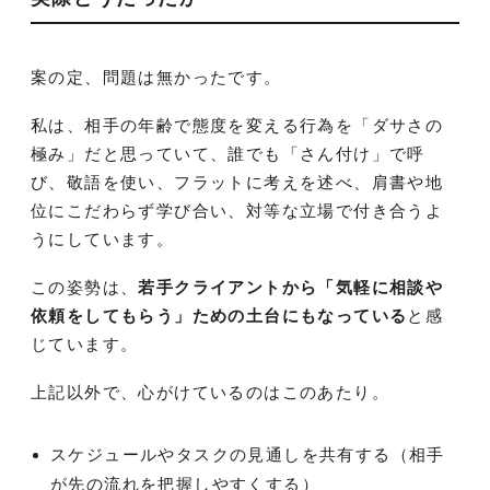
案の定、問題は無かったです。
私は、相手の年齢で態度を変える行為を「ダサさの
極み」だと思っていて、誰でも「さん付け」で呼
び、敬語を使い、フラットに考えを述べ、肩書や地
位にこだわらず学び合い、対等な立場で付き合うよ
うにしています。
この姿勢は、
若手クライアントから「気軽に相談や
依頼をしてもらう」ための土台にもなっている
と感
じています。
上記以外で、心がけているのはこのあたり。
スケジュールやタスクの見通しを共有する（相手
が先の流れを把握しやすくする）