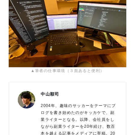
▲筆者の仕事環境（３面あると便利）
中山順司
2004年、趣味のサッカーをテーマにブ
ログを書き始めたのがキッカケで、副
業ライターとなる。以降、会社員をし
ながら副業ライターを20年続け、数百
本を越える記事をメディアに寄稿。20