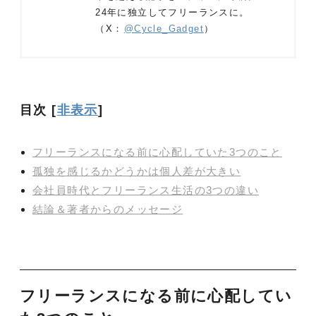
24年に独立してフリーランスに。
（X：
@Cycle_Gadget
）
目次
[
非表示
]
フリーランスになる前に心配していた3つのこと
孤独を感じるかどうかは個人差が大きい
会社員時代とフリーランス生活の3つの違い
結論＆著者からのメッセージ
フリーランスになる前に心配してい