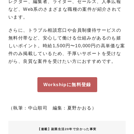
レクター、編集者、ライター、セールス、人事広報
など、Web系のさまざまな職種の案件が紹介されて
います。
さらに、トラブル相談窓口や会員制優待サービスの
無料付帯など、安心して働ける仕組みがあるのも嬉
しいポイント。時給1,500円〜10,000円の高単価な案
件のみ掲載しているため、手厚いサポートを受けな
がら、良質な案件を受けたい方におすすめです。
Workshipに無料登録
（執筆：中山順司 編集：夏野かおる）
【連載】副業生活20年で分かった事実