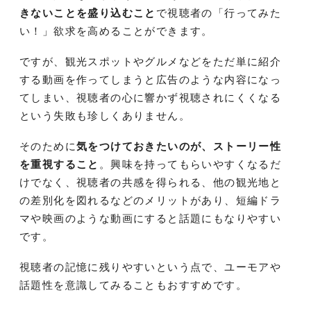
きないことを盛り込むこと
で視聴者の「行ってみた
い！」欲求を高めることができます。
ですが、観光スポットやグルメなどをただ単に紹介
する動画を作ってしまうと広告のような内容になっ
てしまい、視聴者の心に響かず視聴されにくくなる
という失敗も珍しくありません。
そのために
気をつけておきたいのが、ストーリー性
を重視すること
。興味を持ってもらいやすくなるだ
けでなく、視聴者の共感を得られる、他の観光地と
の差別化を図れるなどのメリットがあり、短編ドラ
マや映画のような動画にすると話題にもなりやすい
です。
視聴者の記憶に残りやすいという点で、ユーモアや
話題性を意識してみることもおすすめです。