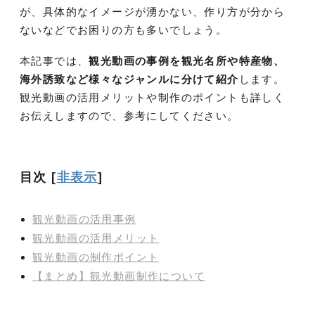
が、具体的なイメージが湧かない、作り方が分から
ないなどでお困りの方も多いでしょう。
本記事では、
観光動画の事例を観光名所や特産物、
海外誘致など様々なジャンルに分けて紹介
します。
観光動画の活用メリットや制作のポイントも詳しく
お伝えしますので、参考にしてください。
目次
[
非表示
]
観光動画の活用事例
観光動画の活用メリット
観光動画の制作ポイント
【まとめ】観光動画制作について