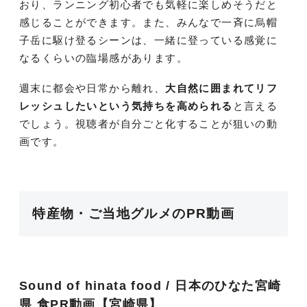
おり、ランニング初心者でも気軽に楽しめそうだと
感じることができます。また、みんなで一斉に烏帽
子岳に駆け登るシーンは、一緒に登っている感覚に
なるくらいの臨場感があります。
週末に都会や日常から離れ、
大自然に囲まれてリフ
レッシュしたいという気持ちを高められる
と言える
でしょう。視聴者が自分ごと化することが狙いの動
画です。
特産物・ご当地グルメのPR動画
Sound of hinata food / 日本のひなた宮崎
県 食PR動画【宮崎県】