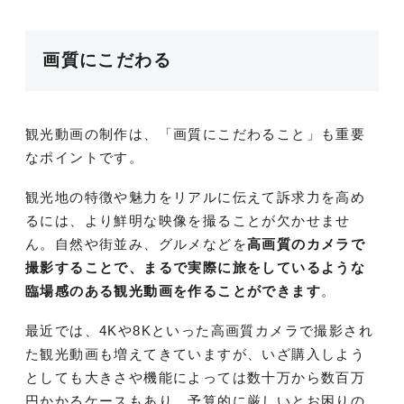
画質にこだわる
観光動画の制作は、「画質にこだわること」も重要
なポイントです。
観光地の特徴や魅力をリアルに伝えて訴求力を高め
るには、より鮮明な映像を撮ることが欠かせませ
ん。自然や街並み、グルメなどを
高画質のカメラで
撮影することで、まるで実際に旅をしているような
臨場感のある観光動画を作ることができます
。
最近では、4Kや8Kといった高画質カメラで撮影され
た観光動画も増えてきていますが、いざ購入しよう
としても大きさや機能によっては数十万から数百万
円かかるケースもあり、予算的に厳しいとお困りの