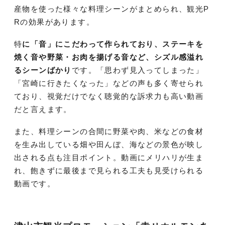
産物を使った様々な料理シーンがまとめられ、観光P
Rの効果があります。
特
に「音」にこだわって作られており、ステーキを
焼く音や野菜・お肉を揚げる音など、シズル感溢れ
るシーンばかり
です。「思わず見入ってしまった」
「宮崎に行きたくなった」などの声も多く寄せられ
ており、視覚だけでなく聴覚的な訴求力も高い動画
だと言えます。
また、料理シーンの合間に野菜や肉、米などの食材
を生み出している畑や田んぼ、海などの景色が映し
出される点も注目ポイント。動画にメリハリが生ま
れ、飽きずに最後まで見られる工夫も見受けられる
動画です。