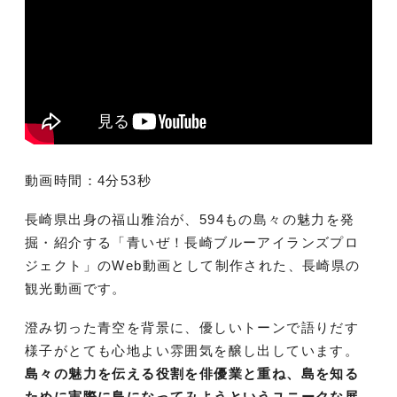
動画時間：4分53秒
長崎県出身の福山雅治が、594もの島々の魅力を発
掘・紹介する「青いぜ！長崎ブルーアイランズプロ
ジェクト」のWeb動画として制作された、長崎県の
観光動画です。
澄み切った青空を背景に、優しいトーンで語りだす
様子がとても心地よい雰囲気を醸し出しています。
島々の魅力を伝える役割を俳優業と重ね、島を知る
ために実際に島になってみようというユニークな展