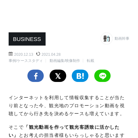
BUSINESS
動画幹事
2020.12.13
2021.04.28
事例/ケーススタディ
動画編集/映像制作
転載
インターネットを利用して情報収集することが当た
り前となった今、観光地のプロモーション動画を視
聴してから行き先を決めるケースも増えています。
そこで
「観光動画を作って観光客誘致に活かした
い」
とお考えの担当者様もいらっしゃると思います