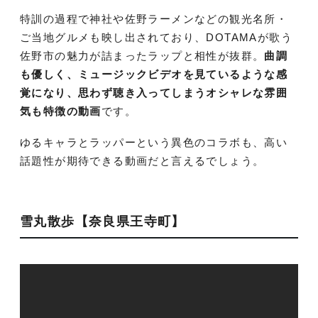
特訓の過程で神社や佐野ラーメンなどの観光名所・
ご当地グルメも映し出されており、DOTAMAが歌う
佐野市の魅力が詰まったラップと相性が抜群。
曲調
も優しく、ミュージックビデオを見ているような感
覚になり、思わず聴き入ってしまうオシャレな雰囲
気も特徴の動画
です。
ゆるキャラとラッパーという異色のコラボも、高い
話題性が期待できる動画だと言えるでしょう。
雪丸散歩【奈良県王寺町】