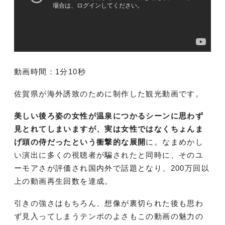
動画時間：1分10秒
佐賀県が海外誘致のために制作した観光動画です。
美しい後ろ姿の女性が温泉につかるシーンに思わず
見とれてしまいますが、実は女性ではなくちょんま
げ頭の侍だったという衝撃的な展開
に。なまめかし
い演出に多くの視聴者が騙されたと同時に、そのユ
ーモアさが評価され国内外で話題となり、200万回以
上の動画再生回数を達成。
引きの強さはもちろん、想像が裏切られた後も思わ
ず見入ってしまうテンポのよさもこの動画の魅力の