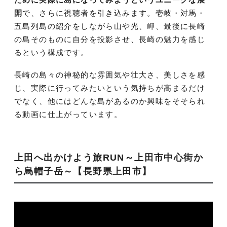
開
で、さらに視聴者を引き込みます。壱岐・対馬・
五島列島の紹介をしながら山や光、岬、最後に長崎
の島そのものに自分を投影させ、長崎の魅力を感じ
るという構成です。
長崎の島々の神秘的な雰囲気や壮大さ、美しさを感
じ、実際に行ってみたいという気持ちが高まるだけ
でなく、他にはどんな島があるのか興味をそそられ
る動画に仕上がっています。
上田へ出かけよう旅RUN～上田市中心街か
ら烏帽子岳～【長野県上田市】