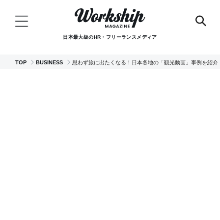
日本最大級のHR・フリーランスメディア
TOP
BUSINESS
思わず旅に出たくなる！日本各地の「観光動画」事例を紹介