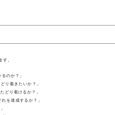
ます。
いるのか？」
たどり着きたいか？」
でたどり着けるか？」
それを達成するか？」
？」