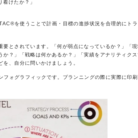
り着けたか？」
TAC®を使うことで計画・目標の進捗状況を合理的にト
重要とされています。「何が弱点になっているか？」「現
うか？」「戦略は何かあるか？」「実績をアナリティクス
どを、自分に問いかけましょう。
インフォグラフィックです。プランニングの際に実際に印