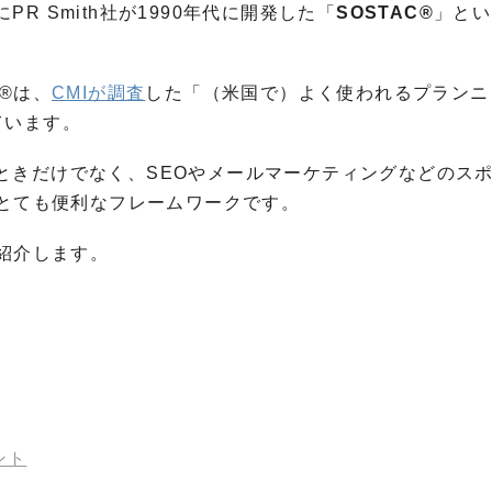
 Smith社が1990年代に開発した「
SOSTAC®
」とい
®は、
CMIが調査
した「（米国で）よく使われるプランニ
ています。
ときだけでなく、SEOやメールマーケティングなどのス
はとても便利なフレームワークです。
ご紹介します。
ント