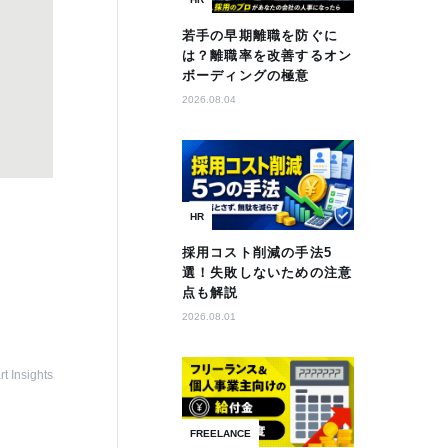
若手の早期離職を防ぐに
は？離職率を改善するオン
ボーディングの極意
2026.08.04
HR
採用コスト削減の手法5
選！失敗しないための注意
点も解説
2026.08.01
t Insights
FREELANCE