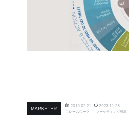
2019.02.21
2023.11.28
MARKETER
フレームワーク
マーケティング戦略