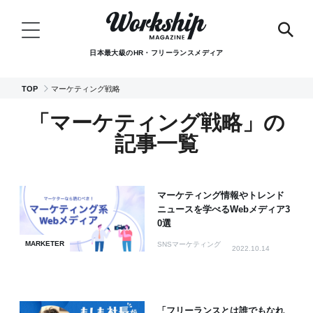
日本最大級のHR・フリーランスメディア
TOP
マーケティング戦略
「マーケティング戦略」の
記事一覧
マーケティング情報やトレンド
ニュースを学べるWebメディア3
0選
MARKETER
SNSマーケティング
2022.10.14
「フリーランスとは誰でもなれ