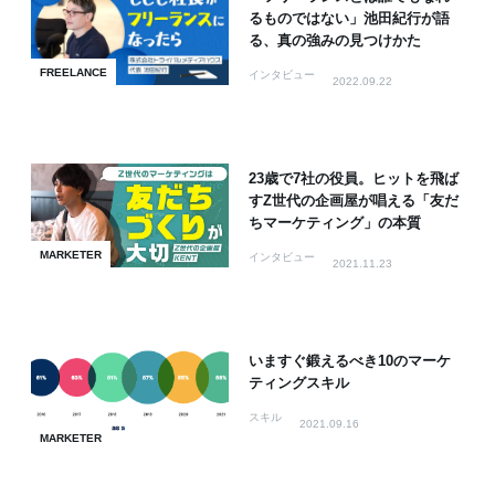
るものではない」池田紀行が語
る、真の強みの見つけかた
FREELANCE
インタビュー
2022.09.22
23歳で7社の役員。ヒットを飛ば
すZ世代の企画屋が唱える「友だ
ちマーケティング」の本質
MARKETER
インタビュー
2021.11.23
いますぐ鍛えるべき10のマーケ
ティングスキル
スキル
2021.09.16
MARKETER