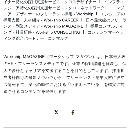
イナー特化の採用支援サービス - クロスデザイナー
インフラエ
ンジニア特化の採用支援サービス - クロスネットワーク
エンジ
ニア・デザイナーのフリーランス採用 - Workship
エンジニアの
採用支援・人材紹介 - Workship CAREER
日本最大級のフリーラ
ンス・副業メディア - Workship MAGAZINE
採用コンサルティ
ング・社員研修 - Workship CONSULTING
コンテンツマーケテ
ィング総合パートナー - コンマルク
Workship MAGAZINE（ワークシップ マガジン）は、日本最大級
のHR・フリーランスメディアです。企業の採用課題を解決し、個
人の多様なキャリアを支援することを目的としています。採用担
当者様向けの最新ノウハウから、フリーランス・副業人材に役立
つ情報まで、変化の時代における「いま困っている」を確実に前
進させるコンテンツを発信します。