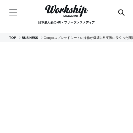
日本最大級のHR・フリーランスメディア
TOP
BUSINESS
Googleスプレッドシートの操作が爆速に!! 実際に役立った関