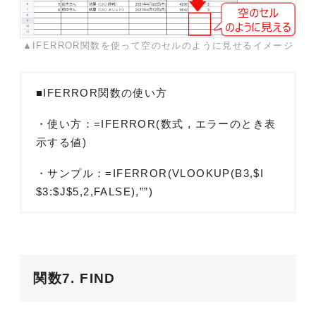
▲IFERROR関数を使って空のセルのように見せるイメージ
■IFERROR関数の使い方
・使い方：=IFERROR(数式 , エラーのとき表
示する値)
・サンプル：=IFERROR(VLOOKUP(B3,$I
$3:$J$5,2,FALSE),””)
関数7. FIND