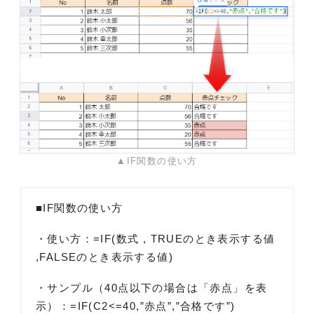
▲IF関数の使い方
■IF関数の使い方
・使い方：=IF(数式 , TRUEのとき表示する値
,FALSEのとき表示する値)
・サンプル（40点以下の場合は「赤点」を表
示）：=IF(C2<=40,”赤点”,”合格です”)