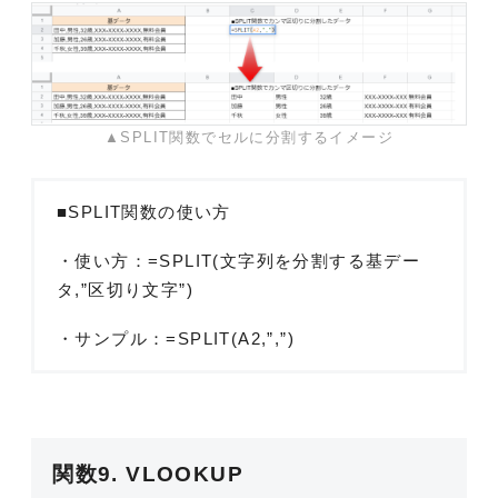
▲SPLIT関数でセルに分割するイメージ
■SPLIT関数の使い方
・使い方：=SPLIT(文字列を分割する基デー
タ,”区切り文字”)
・サンプル：=SPLIT(A2,”,”)
関数9. VLOOKUP