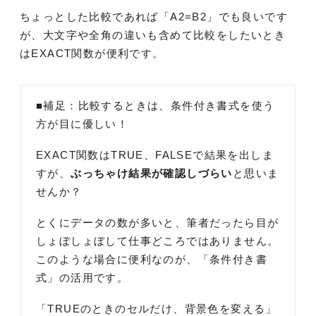
ちょっとした比較であれば「A2=B2」でも良いです
が、大文字や全角の違いも含めて比較をしたいとき
はEXACT関数が便利です。
■補足：比較するときは、条件付き書式を使う
方が目に優しい！
EXACT関数はTRUE、FALSEで結果を出しま
すが、
ぶっちゃけ結果が確認しづらい
と思いま
せんか？
とくにデータの数が多いと、筆者だったら目が
しょぼしょぼして仕事どころではありません。
このような場合に便利なのが、「条件付き書
式」の活用です。
「TRUEのときのセルだけ、背景色を変える」