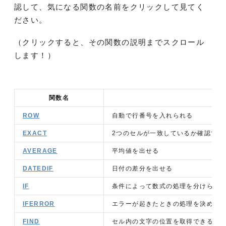
認して、気になる関数の名前をクリックして見てく
ださい。
（クリックすると、その関数の説明までスクロール
します！）
関数名
ROW
自動で行番号を入れられる
EXACT
2つのセルが一致しているか確認でき
AVERAGE
平均値を出せる
DATEDIF
日付の差分を出せる
IF
条件によって数式の処理を分けられ
IFERROR
エラーが起きたときの処理を決めら
FIND
セル内の文字の位置を取得できる