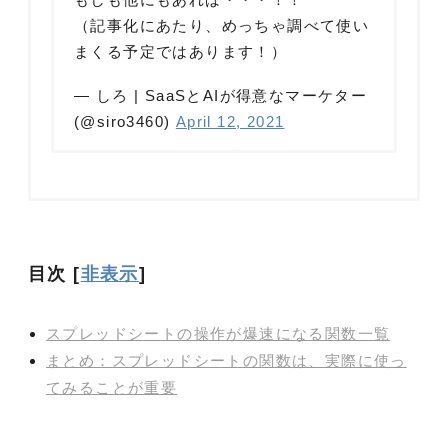
（記事化にあたり、めっちゃ調べて使い
まくる予定ではあります！）
— しろ | SaaSとAIが得意なマーケター
(@siro3460)
April 12, 2021
目次
[
非表示
]
スプレッドシートの操作が爆速になる関数一覧
まとめ：スプレッドシートの関数は、実際に使っ
てみることが重要