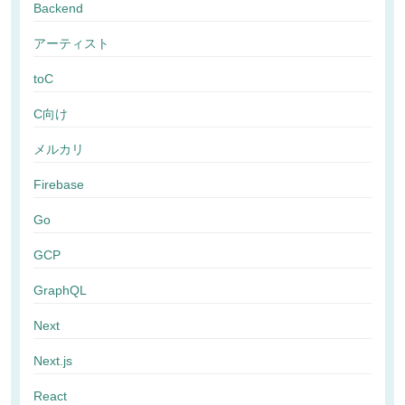
Backend
アーティスト
toC
C向け
メルカリ
Firebase
Go
GCP
GraphQL
Next
Next.js
React