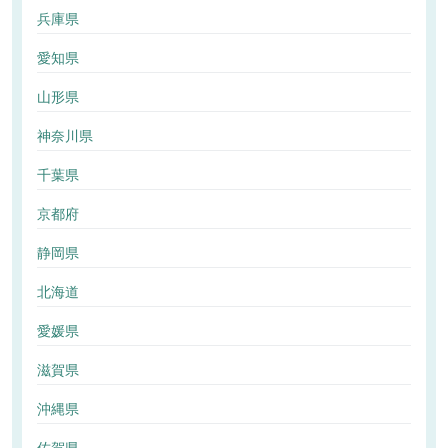
兵庫県
愛知県
山形県
神奈川県
千葉県
京都府
静岡県
北海道
愛媛県
滋賀県
沖縄県