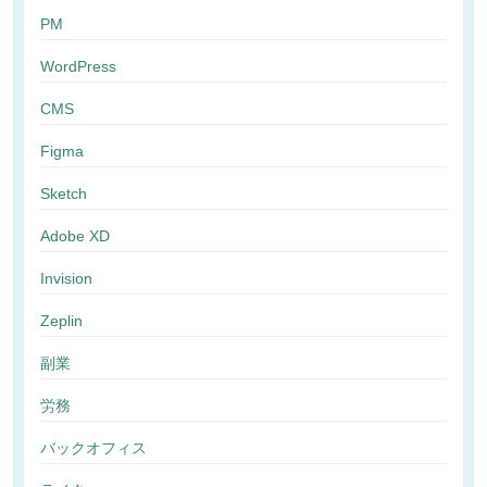
PM
WordPress
CMS
Figma
Sketch
Adobe XD
Invision
Zeplin
副業
労務
バックオフィス