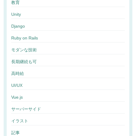
教育
Unity
Django
Ruby on Rails
モダンな技術
長期継続も可
高時給
UI/UX
Vue.js
サーバーサイド
イラスト
記事