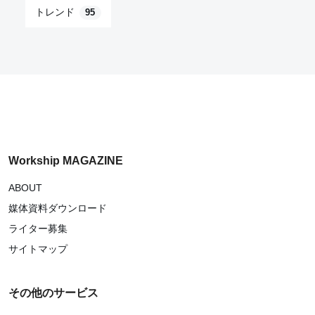
トレンド
95
Workship MAGAZINE
ABOUT
媒体資料ダウンロード
ライター募集
サイトマップ
その他のサービス