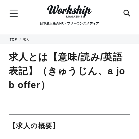
日本最大級のHR・フリーランスメディア
TOP
求人
求人とは【意味/読み/英語
表記】（きゅうじん、a jo
b offer）
【求人の概要】