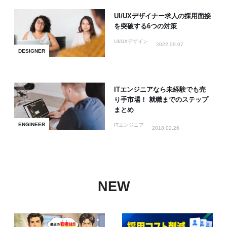
UI/UXデザイナー求人の採用面接
を突破する6つの対策
UI/UXデザイン
2022.09.07
DESIGNER
ITエンジニアなら未経験でも売
り手市場！ 就職までのステップ
まとめ
ENGINEER
ITエンジニア
2018.02.26
NEW