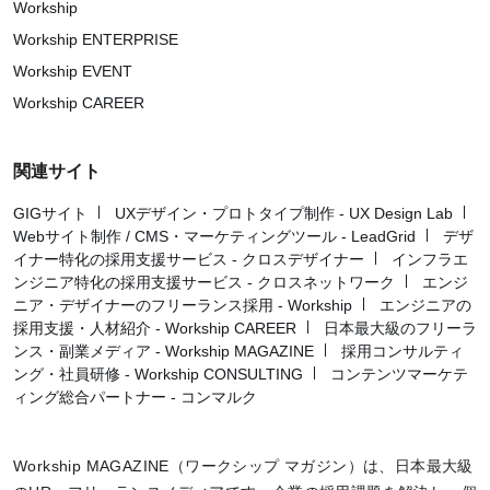
Workship
Workship ENTERPRISE
Workship EVENT
Workship CAREER
関連サイト
GIGサイト
UXデザイン・プロトタイプ制作 - UX Design Lab
Webサイト制作 / CMS・マーケティングツール - LeadGrid
デザ
イナー特化の採用支援サービス - クロスデザイナー
インフラエ
ンジニア特化の採用支援サービス - クロスネットワーク
エンジ
ニア・デザイナーのフリーランス採用 - Workship
エンジニアの
採用支援・人材紹介 - Workship CAREER
日本最大級のフリーラ
ンス・副業メディア - Workship MAGAZINE
採用コンサルティ
ング・社員研修 - Workship CONSULTING
コンテンツマーケテ
ィング総合パートナー - コンマルク
Workship MAGAZINE（ワークシップ マガジン）は、日本最大級