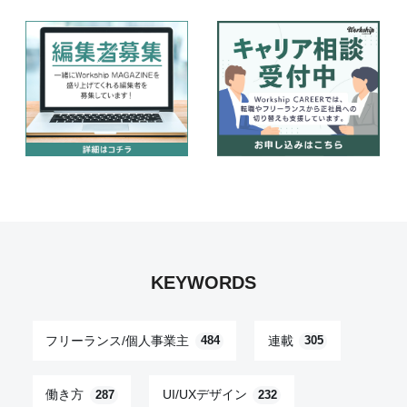
KEYWORDS
フリーランス/個人事業主
連載
484
305
働き方
UI/UXデザイン
287
232