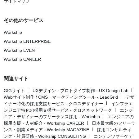
サイトマップ
その他のサービス
Workship
Workship ENTERPRISE
Workship EVENT
Workship CAREER
関連サイト
GIGサイト
UXデザイン・プロトタイプ制作 - UX Design Lab
Webサイト制作 / CMS・マーケティングツール - LeadGrid
デザ
イナー特化の採用支援サービス - クロスデザイナー
インフラエ
ンジニア特化の採用支援サービス - クロスネットワーク
エンジ
ニア・デザイナーのフリーランス採用 - Workship
エンジニアの
採用支援・人材紹介 - Workship CAREER
日本最大級のフリーラ
ンス・副業メディア - Workship MAGAZINE
採用コンサルティ
ング・社員研修 - Workship CONSULTING
コンテンツマーケテ