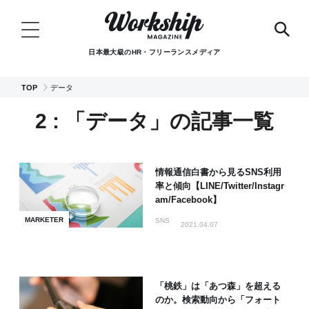
日本最大級のHR・フリーランスメディア
TOP
データ
2 : 「データ」の記事一覧
情報通信白書から見るSNS利用
率と傾向【LINE/Twitter/Instagr
am/Facebook】
MARKETER
SNS
2021.04.07
「桃鉄」は「あつ森」を超える
のか。検索動向から「フォート