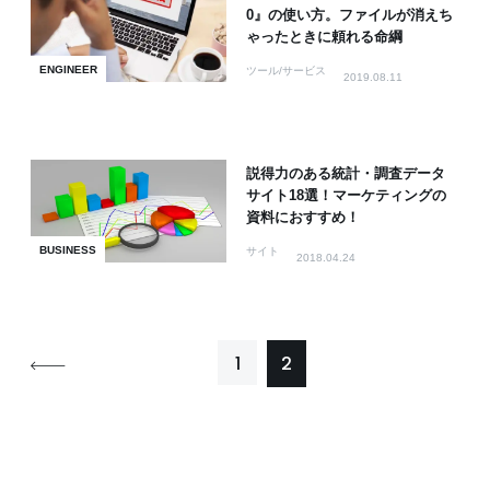
0』の使い方。ファイルが消えち
ゃったときに頼れる命綱
ENGINEER
ツール/サービス
2019.08.11
説得力のある統計・調査データ
サイト18選！マーケティングの
資料におすすめ！
BUSINESS
サイト
2018.04.24
1
2