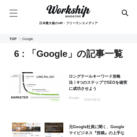
日本最大級のHR・フリーランスメディア
TOP
Google
6 : 「Google」の記事一覧
ロングテールキーワード攻略
法！4つのステップでSEOを確実
に成功させよう
MARKETER
Google
2018.08.01
元Google社員に聞く、Google
マイビジネス『投稿』の上手な