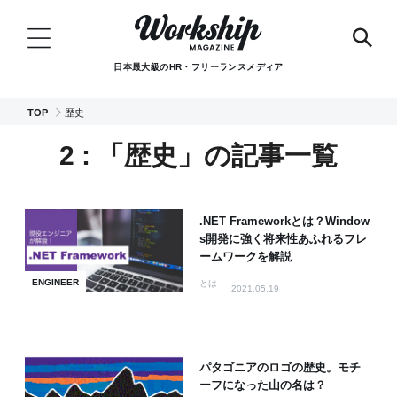
日本最大級のHR・フリーランスメディア
TOP
歴史
2 : 「歴史」の記事一覧
.NET Frameworkとは？Window
s開発に強く将来性あふれるフレ
ームワークを解説
ENGINEER
とは
2021.05.19
パタゴニアのロゴの歴史。モチ
ーフになった山の名は？