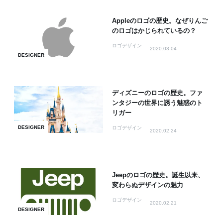
Appleのロゴの歴史。なぜりんご
のロゴはかじられているの？
ロゴデザイン
2020.03.04
DESIGNER
ディズニーのロゴの歴史。ファ
ンタジーの世界に誘う魅惑のト
リガー
DESIGNER
ロゴデザイン
2020.02.24
Jeepのロゴの歴史。誕生以来、
変わらぬデザインの魅力
ロゴデザイン
2020.02.21
DESIGNER