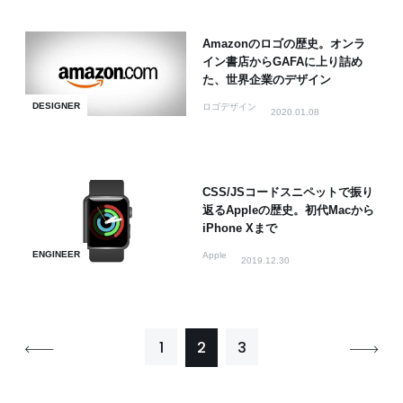
Amazonのロゴの歴史。オンラ
イン書店からGAFAに上り詰め
た、世界企業のデザイン
DESIGNER
ロゴデザイン
2020.01.08
CSS/JSコードスニペットで振り
返るAppleの歴史。初代Macから
iPhone Xまで
ENGINEER
Apple
2019.12.30
1
2
3