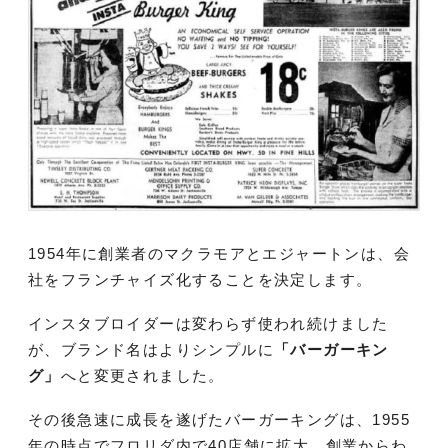
1954年に創業者のマクラモアとエジャートンは、会
社をフランチャイズ化することを決定します。
インスタブロイダーは変わらず使われ続けました
が、ブランド名はよりシンプルに
「バーガーキン
グ」
へと変更されました。
その後急速に成長を遂げたバーガーキングは、1955
年の時点でフロリダ内で40店舗に拡大。創業からわ