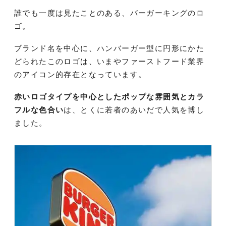
誰でも一度は見たことのある、バーガーキングのロ
ゴ。
ブランド名を中心に、ハンバーガー型に円形にかた
どられたこのロゴは、いまやファーストフード業界
のアイコン的存在となっています。
赤いロゴタイプを中心としたポップな雰囲気とカラ
フルな色合い
は、とくに若者のあいだで人気を博し
ました。