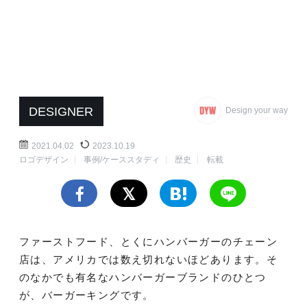
DESIGNER
Design your way
2021.04.02
2023.10.19
ロゴデザイン
事例/ケーススタディ
歴史
転載
ファーストフード、とくにハンバーガーのチェーン
店は、アメリカでは数え切れないほどあります。そ
のなかでも有名なハンバーガーブランドのひとつ
が、バーガーキングです。