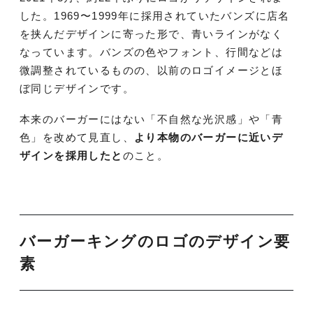
した。1969〜1999年に採用されていたバンズに店名
を挟んだデザインに寄った形で、青いラインがなく
なっています。バンズの色やフォント、行間などは
微調整されているものの、以前のロゴイメージとほ
ぼ同じデザインです。
本来のバーガーにはない「不自然な光沢感」や「青
色」を改めて見直し、
より本物のバーガーに近いデ
ザインを採用したと
のこと。
バーガーキングのロゴのデザイン要
素