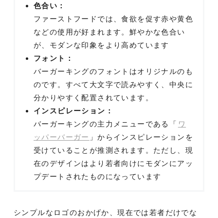
色合い：
ファーストフードでは、食欲を促す赤や黄色
などの使用が好まれます。鮮やかな色合い
が、モダンな印象をより高めています
フォント：
バーガーキングのフォントはオリジナルのも
のです。すべて大文字で読みやすく、中央に
分かりやすく配置されています。
インスピレーション：
バーガーキングの主力メニューである「
ワ
ッパーバーガー
」からインスピレーションを
受けていることが推測されます。ただし、現
在のデザインはより若者向けにモダンにアッ
プデートされたものになっています
シンプルなロゴのおかげか、現在では若者だけでな