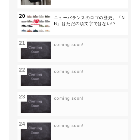
20
ニューバランスのロゴの歴史。「N
B」はただの頭文字ではない!?
21
coming soon!
22
coming soon!
23
coming soon!
24
coming soon!