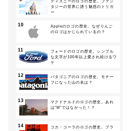
ディズニーのロゴの歴史。ファン
タジーの世界に誘う魅惑のトリガ
ー
10
Appleのロゴの歴史。なぜりんご
のロゴはかじられているの？
11
フォードのロゴの歴史。シンプル
な文字が100年以上愛され続けるワ
ケ
12
パタゴニアのロゴの歴史。モチー
フになった山の名は？
13
マクドナルドのロゴの歴史。あれ
は“M”ではなかった！？
14
コカ・コーラのロゴの歴史。ブラ