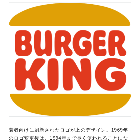
若者向けに刷新されたロゴが上のデザイン。1969年
のロゴ変更後は、1994年まで長く使われることにな