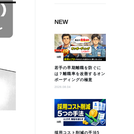
NEW
HR
若手の早期離職を防ぐに
は？離職率を改善するオン
ボーディングの極意
2026.08.04
HR
採用コスト削減の手法5