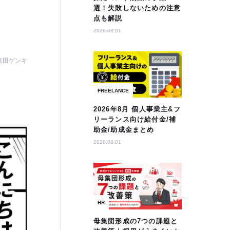
選！失敗しないための注意
点も解説
2026.08.01
高田ゲンキ
FREELANCE
2026年8月 個人事業主&フ
リーランス向け給付金/補
助金/助成金まとめ
2026.08.01
HR
母集団形成の7つの課題と