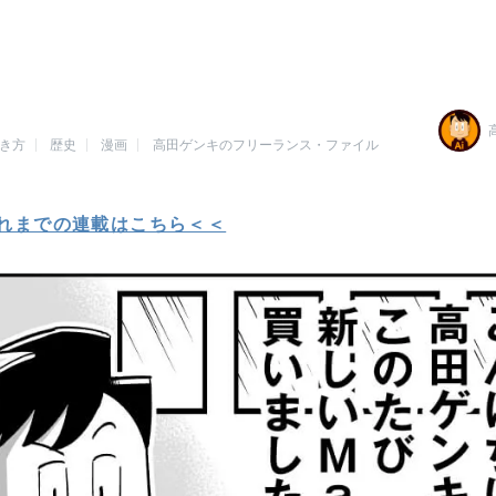
き方
歴史
漫画
高田ゲンキのフリーランス・ファイル
れまでの連載はこちら＜＜