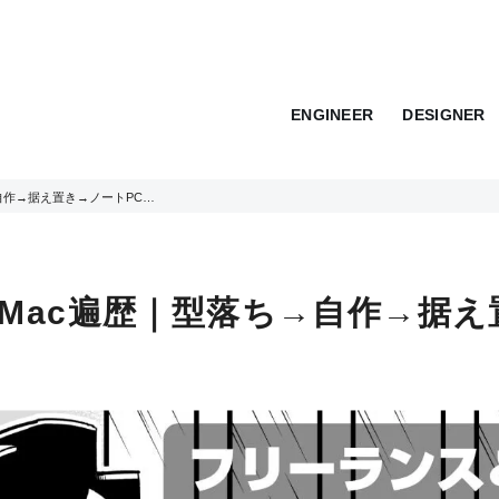
ENGINEER
DESIGNER
自作→据え置き→ノートPC…
Mac遍歴｜型落ち→自作→据え