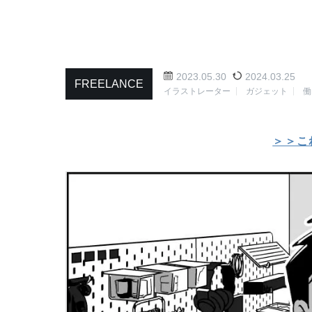
2023.05.30
2024.03.25
FREELANCE
イラストレーター
ガジェット
働
＞＞こ