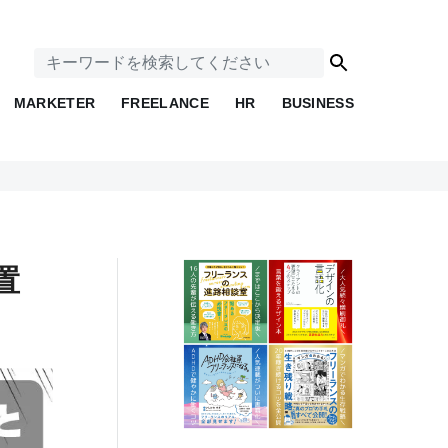
MARKETER
FREELANCE
HR
BUSINESS
置