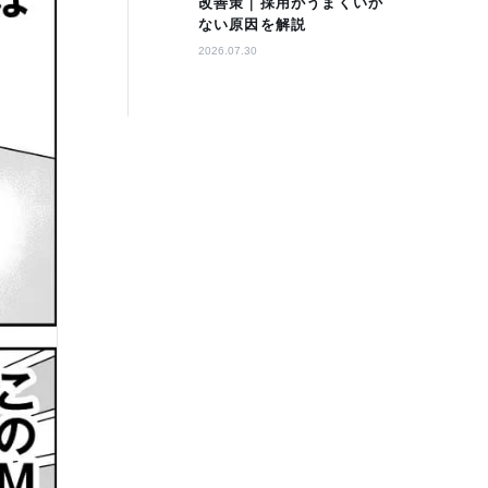
改善策｜採用がうまくいか
ない原因を解説
2026.07.30