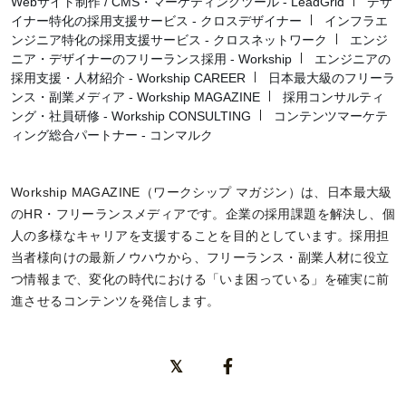
Webサイト制作 / CMS・マーケティングツール - LeadGrid
デザ
イナー特化の採用支援サービス - クロスデザイナー
インフラエ
ンジニア特化の採用支援サービス - クロスネットワーク
エンジ
ニア・デザイナーのフリーランス採用 - Workship
エンジニアの
採用支援・人材紹介 - Workship CAREER
日本最大級のフリーラ
ンス・副業メディア - Workship MAGAZINE
採用コンサルティ
ング・社員研修 - Workship CONSULTING
コンテンツマーケテ
ィング総合パートナー - コンマルク
Workship MAGAZINE（ワークシップ マガジン）は、日本最大級
のHR・フリーランスメディアです。企業の採用課題を解決し、個
人の多様なキャリアを支援することを目的としています。採用担
当者様向けの最新ノウハウから、フリーランス・副業人材に役立
つ情報まで、変化の時代における「いま困っている」を確実に前
進させるコンテンツを発信します。