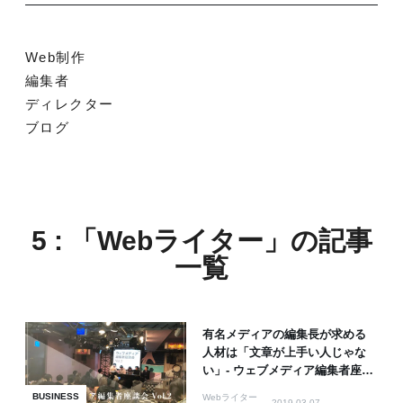
Web制作
編集者
ディレクター
ブログ
5 : 「Webライター」の記事
一覧
有名メディアの編集長が求める
人材は「文章が上手い人じゃな
い」- ウェブメディア編集者座談
会
BUSINESS
Webライター
2019.03.07