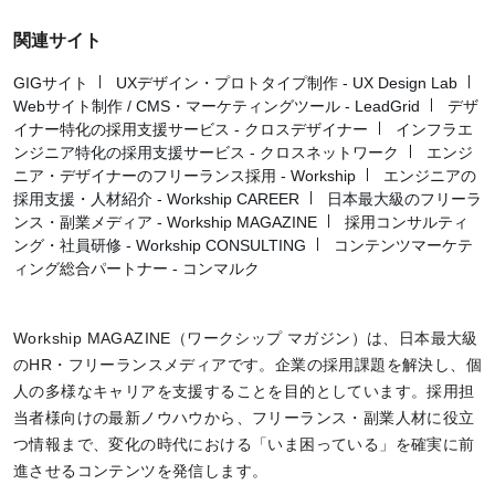
関連サイト
GIGサイト
UXデザイン・プロトタイプ制作 - UX Design Lab
Webサイト制作 / CMS・マーケティングツール - LeadGrid
デザ
イナー特化の採用支援サービス - クロスデザイナー
インフラエ
ンジニア特化の採用支援サービス - クロスネットワーク
エンジ
ニア・デザイナーのフリーランス採用 - Workship
エンジニアの
採用支援・人材紹介 - Workship CAREER
日本最大級のフリーラ
ンス・副業メディア - Workship MAGAZINE
採用コンサルティ
ング・社員研修 - Workship CONSULTING
コンテンツマーケテ
ィング総合パートナー - コンマルク
Workship MAGAZINE（ワークシップ マガジン）は、日本最大級
のHR・フリーランスメディアです。企業の採用課題を解決し、個
人の多様なキャリアを支援することを目的としています。採用担
当者様向けの最新ノウハウから、フリーランス・副業人材に役立
つ情報まで、変化の時代における「いま困っている」を確実に前
進させるコンテンツを発信します。