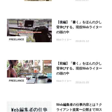
【後編】「書く」をほんの少し
背伸びする。現役Webライター
の頭の中
FREELANCE
Webライター
2019.01.12
【前編】「書く」をほんの少し
背伸びする。現役Webライター
の頭の中
FREELANCE
Webライター
2019.01.05
Web編集者の仕事内容とは？ク
ライアント提案〜公開まで30ス