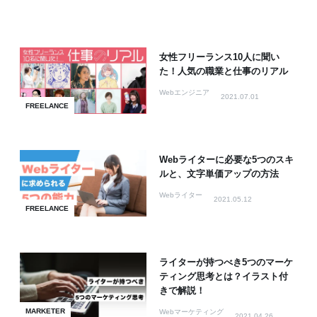
女性フリーランス10人に聞い
た！人気の職業と仕事のリアル
Webエンジニア
2021.07.01
FREELANCE
Webライターに必要な5つのスキ
ルと、文字単価アップの方法
Webライター
2021.05.12
FREELANCE
ライターが持つべき5つのマーケ
ティング思考とは？イラスト付
きで解説！
MARKETER
Webマーケティング
2021.04.26