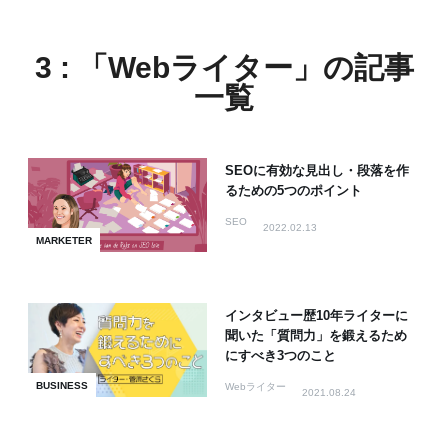
3 : 「Webライター」の記事
一覧
SEOに有効な見出し・段落を作
るための5つのポイント
SEO
2022.02.13
MARKETER
インタビュー歴10年ライターに
聞いた「質問力」を鍛えるため
にすべき3つのこと
BUSINESS
Webライター
2021.08.24