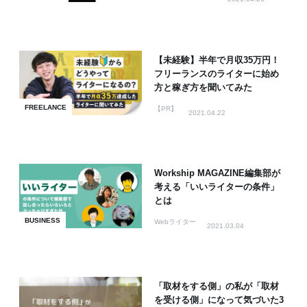
【未経験】半年で月収35万円！
フリーランスのライターに始め
方と稼ぎ方を聞いてみた
FREELANCE
【PR】
2021.04.22
Workship MAGAZINE編集部が
考える「いいライターの条件」
とは
BUSINESS
Webライター
2021.03.04
「取材をする側」の私が「取材
を受ける側」になって気づいた3