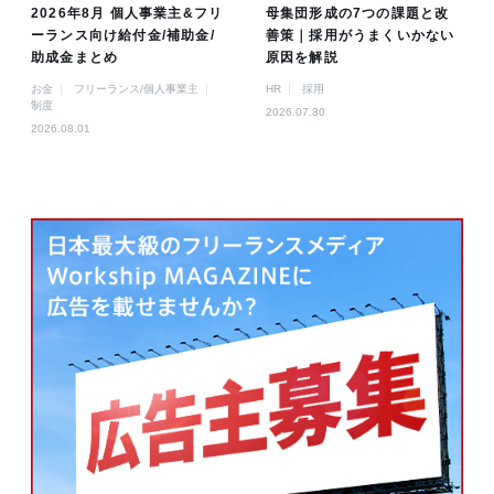
2026年8月 個人事業主&フリ
母集団形成の7つの課題と改
ーランス向け給付金/補助金/
善策｜採用がうまくいかない
助成金まとめ
原因を解説
お金
フリーランス/個人事業主
HR
採用
制度
2026.07.30
2026.08.01