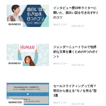
インタビュー歴10年ライターに
聞いた、面白い話を引き出す8つ
のコツ
BUSINESS
Webライター
2021.08.17
ジェンダーニュートラルで包摂
的な文章を書くための4つのポイ
ント
BUSINESS
Webライター
2021.08.15
セールスライティングって何？
明日から使える“モノを売る”型
3選
MARKETER
Webライター
2021.07.28