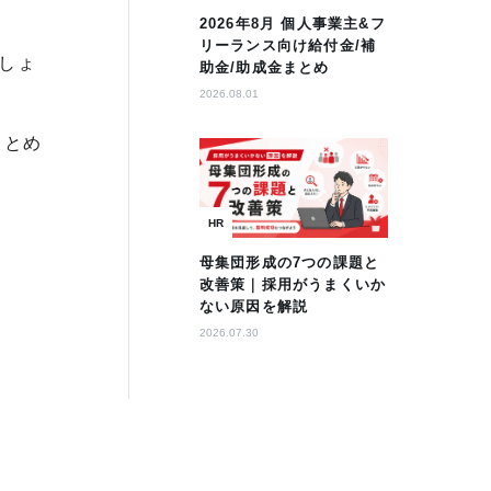
2026年8月 個人事業主&フ
リーランス向け給付金/補
しょ
助金/助成金まとめ
2026.08.01
まとめ
HR
母集団形成の7つの課題と
改善策｜採用がうまくいか
ない原因を解説
2026.07.30