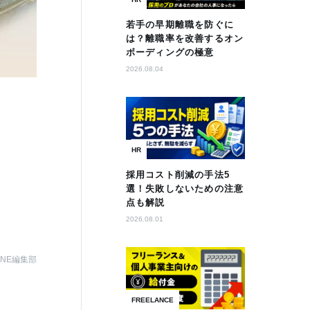
若手の早期離職を防ぐに
は？離職率を改善するオン
ボーディングの極意
2026.08.04
HR
採用コスト削減の手法5
選！失敗しないための注意
点も解説
2026.08.01
AZINE編集部
FREELANCE