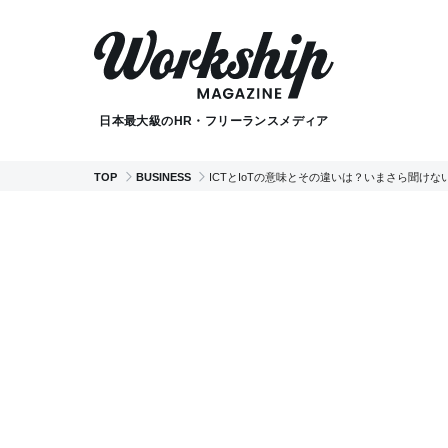
日本最大級のHR・フリーランスメディア
TOP
BUSINESS
ICTとIoTの意味とその違いは？いまさら聞けな