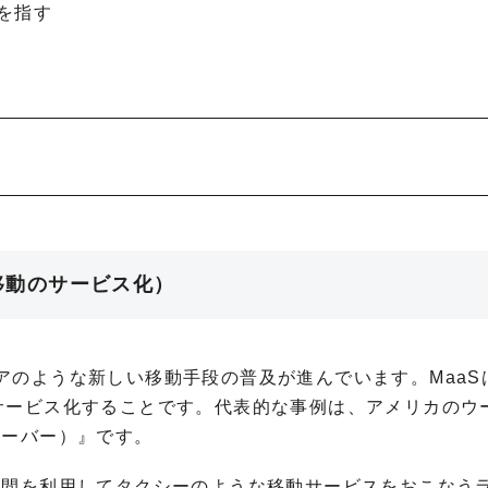
を指す
ice：移動のサービス化）
のような新しい移動手段の普及が進んでいます。MaaSは
サービス化することです。代表的な事例は、アメリカのウ
ウーバー）』です。
時間を利用してタクシーのような移動サービスをおこなう