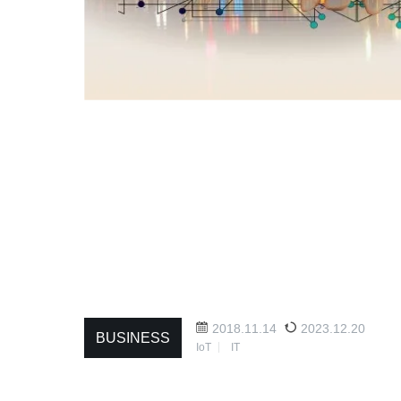
2018.11.14
2023.12.20
BUSINESS
IoT
IT