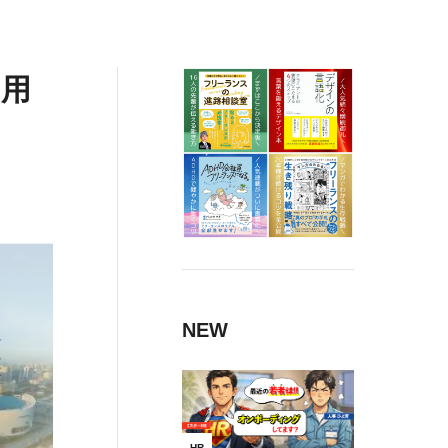
礎用
NEW
HR