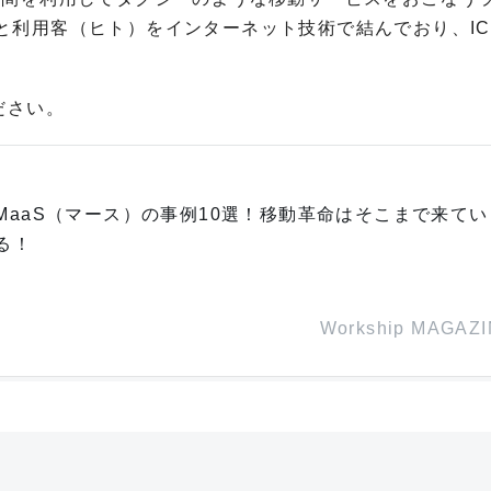
と利用客（ヒト）をインターネット技術で結んでおり、IC
ださい。
MaaS（マース）の事例10選！移動革命はそこまで来てい
る！
Workship MAGAZ