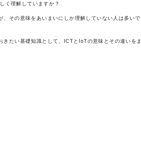
正しく理解していますか？
が、その意味をあいまいにしか理解していない人は多いで
きたい基礎知識として、ICTとIoTの意味とその違いを