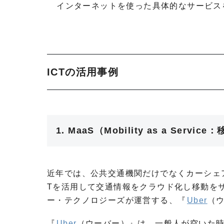
インターネットを使った具体的なサービス
ICTの活用事例
1. MaaS（Mobility as a Serv
近年では、公共交通機関だけでなくカーシェア
Tを活用して交通情報をクラウド化し移動を
ー・テクノロジーズが運営する、『
Uber
（
『
Uber
（ウーバー）』は、一般人が空いた