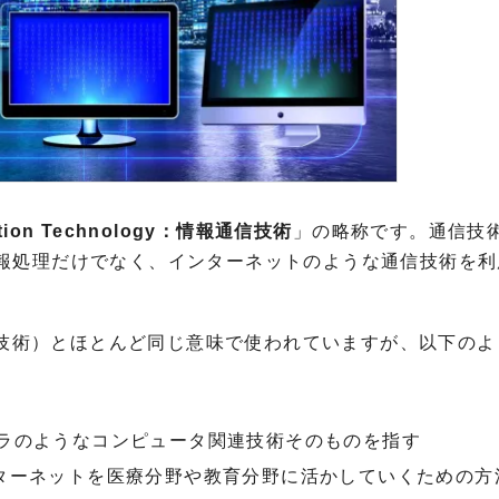
cation Technology：情報通信技術
」の略称です。通信技
報処理だけでなく、インターネットのような通信技術を利
ology：情報技術）とほとんど同じ意味で使われていますが、以下の
ラのようなコンピュータ関連技術そのものを指す
ターネットを医療分野や教育分野に活かしていくための方