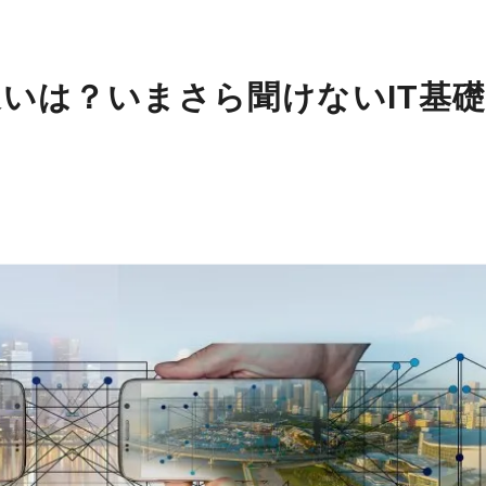
の違いは？いまさら聞けないIT基