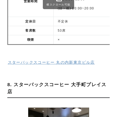
営業時間
横スクロール可能
(日・祝) 10:00~20:00
定休日
不定休
客席数
53席
喫煙
×
スターバックスコーヒー 丸の内新東京ビル店
8. スターバックスコーヒー 大手町プレイス
店