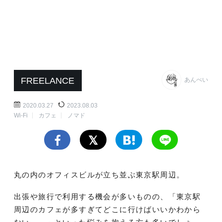
FREELANCE
あんぺい
2020.03.27
2023.08.03
Wi-Fi
カフェ
ノマド
丸の内のオフィスビルが立ち並ぶ東京駅周辺。
出張や旅行で利用する機会が多いものの、「東京駅
周辺のカフェが多すぎてどこに行けばいいかわから