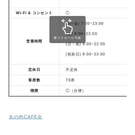
Wi-Fi & コンセント
◯
(月~金) 7:00~23:00
(土) 8:00~23:00
横スクロール可能
営業時間
(日・祝) 9:00~22:00
(祝前日) 9:00~23:00
定休日
不定休
客席数
70席
喫煙
◯（分煙）
丸の内CAFE会