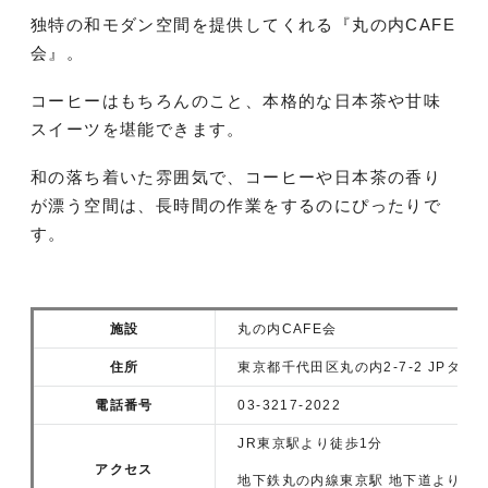
独特の和モダン空間を提供してくれる『丸の内CAFE
会』。
コーヒーはもちろんのこと、本格的な日本茶や甘味
スイーツを堪能できます。
和の落ち着いた雰囲気で、コーヒーや日本茶の香り
が漂う空間は、長時間の作業をするのにぴったりで
す。
施設
丸の内CAFE会
住所
東京都千代田区丸の内2-7-2 JPタワー
電話番号
03-3217-2022
JR東京駅より徒歩1分
アクセス
地下鉄丸の内線東京駅 地下道より直