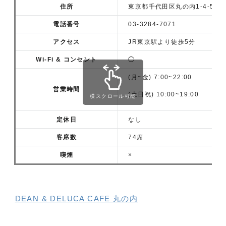
住所
東京都千代田区丸の内1-4-5 三
電話番号
03-3284-7071
アクセス
JR東京駅より徒歩5分
Wi-Fi & コンセント
◯
(月~金) 7:00~22:00
営業時間
(土日祝) 10:00~19:00
横スクロール可能
定休日
なし
客席数
74席
喫煙
×
DEAN & DELUCA CAFE 丸の内