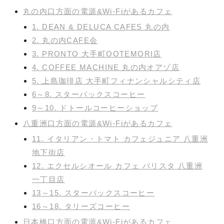
丸の内口方面の電源&Wi-Fiがあるカフェ
1. DEAN & DELUCA CAFES 丸の内
2. 丸の内CAFE会
3. PRONTO 大手町OOTEMORI店
4. COFFEE MACHINE 丸の内オアゾ店
5. 上島珈琲店 大手町フィナンシャルシティ店
6～8. スターバックスコーヒー
9～10. ドトールコーヒーショップ
八重洲口方面の電源&Wi-Fiがあるカフェ
11. イタリアン・トマト カフェジュニア 八重洲
地下街店
12. エクセルシオール カフェ バリスタ 八重洲
一丁目店
13～15. スターバックスコーヒー
16～18. タリーズコーヒー
日本橋口方面の電源&Wi-Fiがあるカフェ