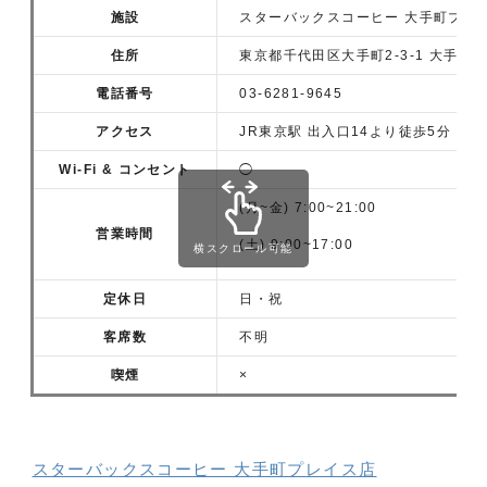
施設
スターバックスコーヒー 大手町プレ
住所
東京都千代田区大手町2-3-1 大手町
電話番号
03-6281-9645
アクセス
JR東京駅 出入口14より徒歩5分
Wi-Fi & コンセント
◯
(月~金) 7:00~21:00
営業時間
(土) 9:00~17:00
横スクロール可能
定休日
日・祝
客席数
不明
喫煙
×
スターバックスコーヒー 大手町プレイス店