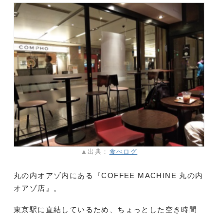
▲出典：
食べログ
丸の内オアゾ内にある『COFFEE MACHINE 丸の内
オアゾ店』。
東京駅に直結しているため、ちょっとした空き時間