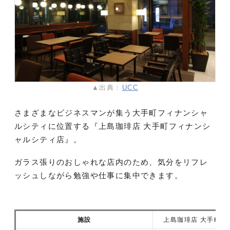
▲出典：
UCC
さまざまなビジネスマンが集う大手町フィナンシャ
ルシティに位置する『上島珈琲店 大手町フィナンシ
ャルシティ店』。
ガラス張りのおしゃれな店内のため、気分をリフレ
ッシュしながら勉強や仕事に集中できます。
施設
上島珈琲店 大手町フ