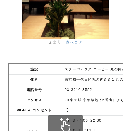
▲出典：
食べログ
施設
スターバックス コーヒー 丸の内新東
住所
東京都千代田区丸の内3-3-1 丸の内
電話番号
03-3216-3552
アクセス
JR東京駅 京葉線地下6番出口より徒
Wi-Fi & コンセント
◯
(月~金) 7:00~22:30
(土) 8:00~21:00