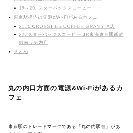
19～20. スターバックスコーヒー
東京駅構内の電源&Wi-Fiがあるカフェ
21. 5 CROSSTIES COFFEE GRANSTA店
22. スターバックスコーヒー JR東海東京駅新幹
線南ラチ内店
まとめ
丸の内口方面の電源&Wi-Fiがあるカ
フェ
東京駅のトレードマークである「丸の内駅舎」があ