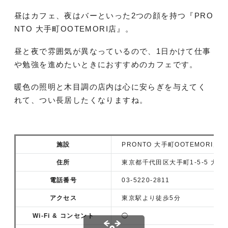
昼はカフェ、夜はバーといった2つの顔を持つ『PRO
NTO 大手町OOTEMORI店』。
昼と夜で雰囲気が異なっているので、1日かけて仕事
や勉強を進めたいときにおすすめのカフェです。
暖色の照明と木目調の店内は心に安らぎを与えてく
れて、つい長居したくなりますね。
施設
PRONTO 大手町OOTEMORI店
住所
東京都千代田区大手町1-5-5 大手
電話番号
03-5220-2811
アクセス
東京駅より徒歩5分
Wi-Fi & コンセント
◯