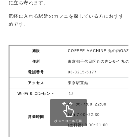
に立ち寄れます。
気軽に入れる駅近のカフェを探している方におすす
めです。
施設
COFFEE MACHINE 丸の内OAZO店
住所
東京都千代田区丸の内1-6-4 丸の内オ
電話番号
03-3215-5177
アクセス
東京駅直結
Wi-Fi & コンセント
◯
(月~木) 7:00~22:00
(金) 7:00~22:30
営業時間
横スクロール可能
(土日祝) 8:00~21:00