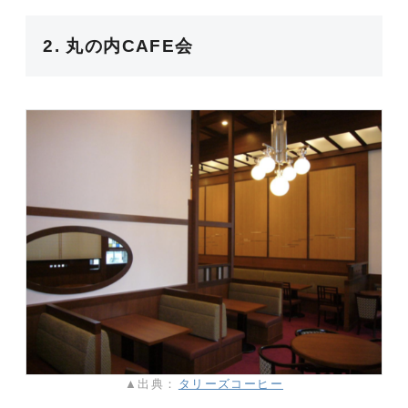
2. 丸の内CAFE会
▲出典：
タリーズコーヒー