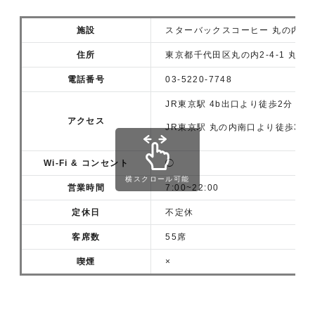
施設
スターバックスコーヒー 丸の内ビ
住所
東京都千代田区丸の内2-4-1 丸の
電話番号
03-5220-7748
JR東京駅 4b出口より徒歩2分
アクセス
JR東京駅 丸の内南口より徒歩3分
Wi-Fi & コンセント
◯
横スクロール可能
営業時間
7:00~22:00
定休日
不定休
客席数
55席
喫煙
×