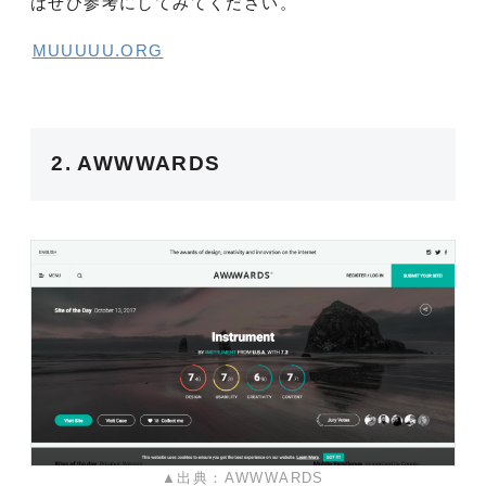
はぜひ参考にしてみてください。
MUUUUU.ORG
2. AWWWARDS
▲出典：AWWWARDS