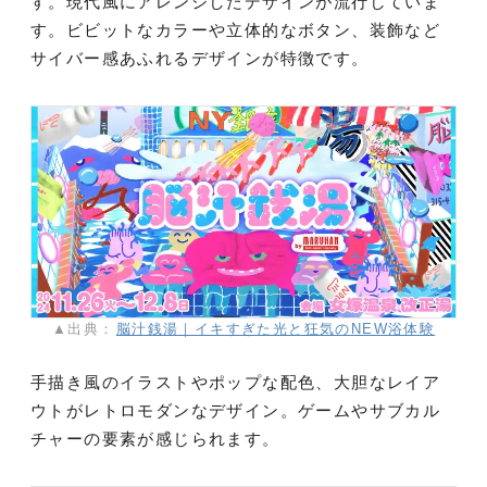
す。現代風にアレンジしたデザインが流行していま
す。ビビットなカラーや立体的なボタン、装飾など
サイバー感あふれるデザインが特徴です。
▲出典：
脳汁銭湯｜イキすぎた光と狂気のNEW浴体験
手描き風のイラストやポップな配色、大胆なレイア
ウトがレトロモダンなデザイン。ゲームやサブカル
チャーの要素が感じられます。