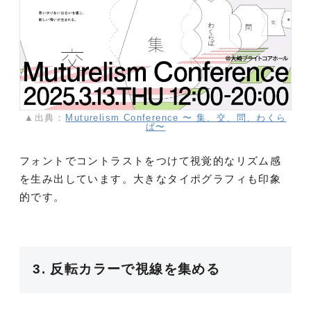
▲出典：
Muturelism Conference 〜 集、交、問、わくら
ば〜
フォントでコントラストをつけて視覚的なリズム感
を生み出しています。大きなタイポグラフィも印象
的です。
3. 反転カラーで視線を集める