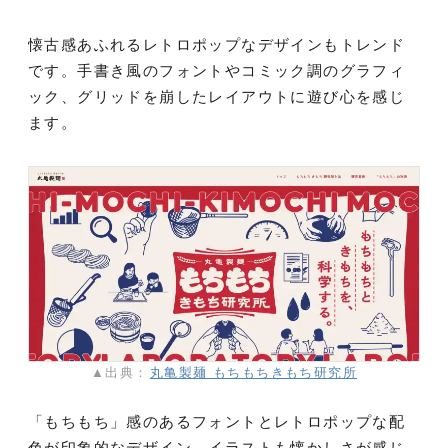
懐古感あふれるレトロポップなデザインもトレンド
です。手書き風のフォントやコミック調のグラフィ
ック、グリッドを崩したレイアウトに遊び心を感じ
ます。
▲出典：
丸亀製麺 もちもちきもち研究所
「もちもち」感のあるフォントとレトロポップな配
色が印象的なデザイン。イラストも懐かしさが感じ