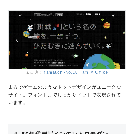
▲出典：
Yamauchi-No.10 Family Office
まるでゲームのようなドットデザインがユニークな
サイト。フォントまでしっかりドットで表現されて
います。
4. 80年代デザインのレトロモダン