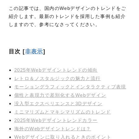
この記事では、国内のWebデザインのトレンドをご
紹介します。最新のトレンドを採用した事例も紹介
しますので、参考になさってください。
目次
[
非表示
]
2025年Webデザイントレンドの傾向
レトロ＆ノスタルジックの魅力と流行
モーショングラフィックとインタラクティブ表現
個性と表現力で差別化するWebデザイン
没入型エクスペリエンスと3Dデザイン
ミニマリズムとマキシマリズムのトレンド
2025年Webデザイントレンドカラー
海外のWebデザイントレンドは？
Webデザインに取り入れるときのポイント