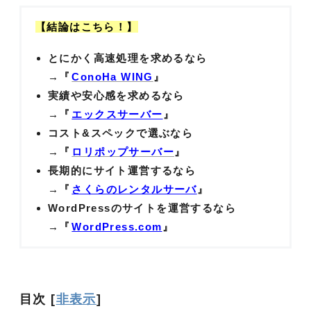
【結論はこちら！】
とにかく高速処理を求めるなら
→『
ConoHa WING
』
実績や安心感を求めるなら
→『
エックスサーバー
』
コスト&スペックで選ぶなら
→『
ロリポップサーバー
』
長期的にサイト運営するなら
→『
さくらのレンタルサーバ
』
WordPressのサイトを運営するなら
→『
WordPress.com
』
目次
[
非表示
]