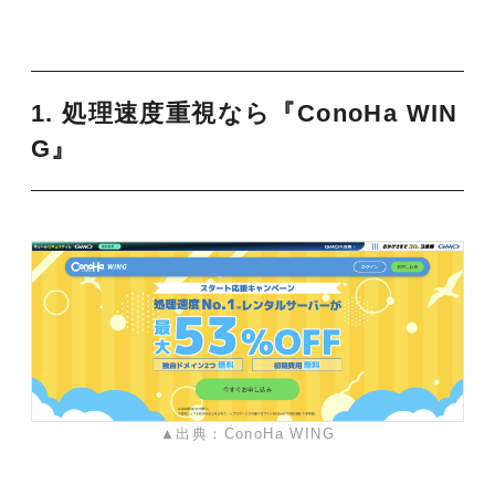
1. 処理速度重視なら『ConoHa WIN
G』
▲出典：ConoHa WING