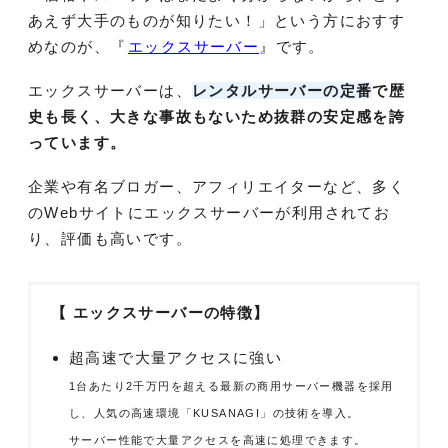
あえず大手のものが知りたい！」という方におすす
めなのが、『
エックスサーバー
』です。
エックスサーバーは、
レンタルサーバーの定番
で歴
史も長く、大きな事故もないため抜群の安定感を誇
っています。
企業や有名ブロガー、アフィリエイターなど、多く
のWebサイトにエックスサーバーが利用されてお
り、評価も高いです。
【 エックスサーバーの特徴】
超高速で大量アクセスに強い
1台あたり2千万円を超える最新の商用サーバー機器を採用
し、人気の高速環境「KUSANAGI」の技術を導入。
サーバー性能で大量アクセスを高速に処理できます。