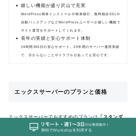
嬉しい機能が盛り沢山で充実
WordPress簡単インストールや簡単移行、無料独自SSLや
自動バックアップなどWordPressユーザーが嬉しい機能で
サイト運営をサポートしてくれます。
長年の実績と安心サポート体制
24時間365日の安心サポート。20年間のサーバー運用実績
で、分からないことやトラブルがあっても安心です。
エックスサーバーのプランと価格
エックスサーバーでおすすめのプランは
「スタンダ
ード」
です。