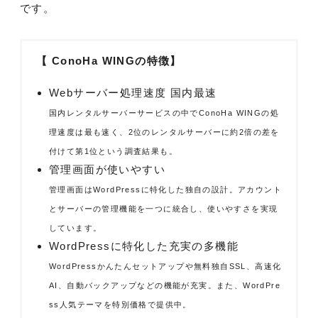
です。
【 ConoHa WINGの特徴】
Webサーバー処理速度 国内最速
国内レンタルサーバーサービスの中でConoHa WINGの処
理速度は最も速く、2位のレンタルサーバーに約2倍の差を
付けて第1位という調査結果も。
管理画面が使いやすい
管理画面はWordPressに特化した独自の設計。アカウント
とサーバーの管理機能を一つに統合し、使いやすさを実現
しています。
WordPressに特化した充実の多機能
WordPressかんたんセットアップや無料独自SSL、高速化
AI、自動バックアップなどの機能が充実。また、WordPre
ss人気テーマを特別価格で提供中。