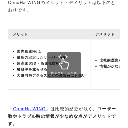
ConoHa WINGのメリット・デメリットは以下のと
おりです。
メリット
デメリット
国内最速No.1
最新の安定したサーバー稼働
比較的歴史が浅
超高速SSD・高速化技術
情報が少ない
離脱率を減らせる
横スクロール可能
大量同時アクセスなどの高負荷にも強い
「
ConoHa WING
」は比較的歴史が浅く、
ユーザー
数やトラブル時の情報が少なめな点がデメリットで
す。