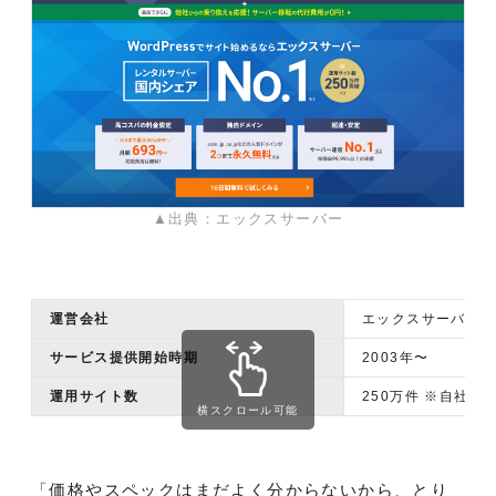
▲出典：エックスサーバー
運営会社
エックスサーバー株
サービス提供開始時期
2003年〜
運用サイト数
250万件 ※自社サ
横スクロール可能
「価格やスペックはまだよく分からないから、とり