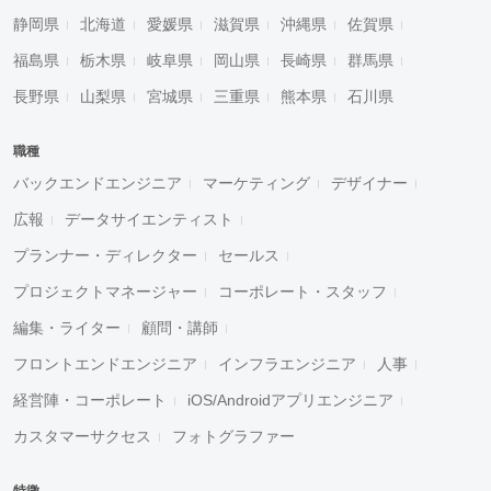
静岡県
北海道
愛媛県
滋賀県
沖縄県
佐賀県
福島県
栃木県
岐阜県
岡山県
長崎県
群馬県
長野県
山梨県
宮城県
三重県
熊本県
石川県
職種
バックエンドエンジニア
マーケティング
デザイナー
広報
データサイエンティスト
プランナー・ディレクター
セールス
プロジェクトマネージャー
コーポレート・スタッフ
編集・ライター
顧問・講師
フロントエンドエンジニア
インフラエンジニア
人事
経営陣・コーポレート
iOS/Androidアプリエンジニア
カスタマーサクセス
フォトグラファー