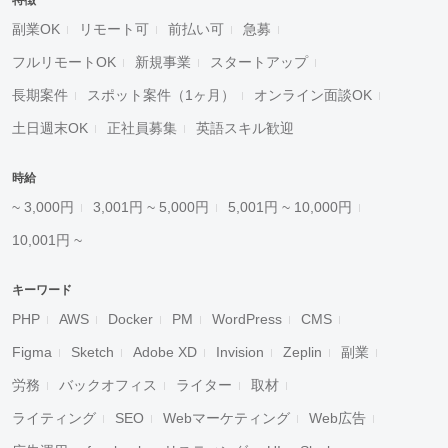
特徴
副業OK
リモート可
前払い可
急募
フルリモートOK
新規事業
スタートアップ
長期案件
スポット案件（1ヶ月）
オンライン面談OK
土日週末OK
正社員募集
英語スキル歓迎
時給
~ 3,000円
3,001円 ~ 5,000円
5,001円 ~ 10,000円
10,001円 ~
キーワード
PHP
AWS
Docker
PM
WordPress
CMS
Figma
Sketch
Adobe XD
Invision
Zeplin
副業
労務
バックオフィス
ライター
取材
ライティング
SEO
Webマーケティング
Web広告