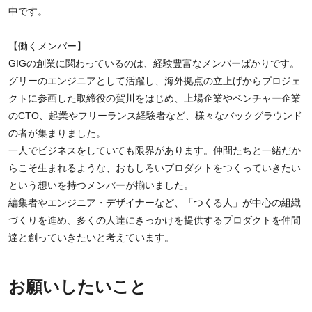
中です。
【働くメンバー】
GIGの創業に関わっているのは、経験豊富なメンバーばかりです。
グリーのエンジニアとして活躍し、海外拠点の立上げからプロジェ
クトに参画した取締役の賀川をはじめ、上場企業やベンチャー企業
のCTO、起業やフリーランス経験者など、様々なバックグラウンド
の者が集まりました。
一人でビジネスをしていても限界があります。仲間たちと一緒だか
らこそ生まれるような、おもしろいプロダクトをつくっていきたい
という想いを持つメンバーが揃いました。
編集者やエンジニア・デザイナーなど、「つくる人」が中心の組織
づくりを進め、多くの人達にきっかけを提供するプロダクトを仲間
達と創っていきたいと考えています。
お願いしたいこと