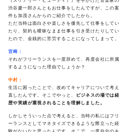
（スケアリー・ビューティ）』を手がけた音楽家の
渋谷慶一郎さんともお仕事をしたんですが、この案
件も加茂さんからのご紹介でしたから。
ただ当時は面白さや楽しさを優先して仕事をしてい
たり、契約も曖昧なまま仕事を引き受けたりしてい
たので、金銭的に苦労することになってしまって。
宮﨑：
それがフリーランスを一度辞めて、再度会社に所属
するようになった理由でしょうか？
中村：
生活に困ったことで、改めてキャリアについて考え
直したんです。そこでやっと、
ビジネスの場では経
歴や実績が重視されることを理解しました。
しかしそういった点で考えると、当時の私にはフリ
ーランスとしてマネタイズできるような際立った経
験がないなと思ったんです。そこで、一度自分のキ