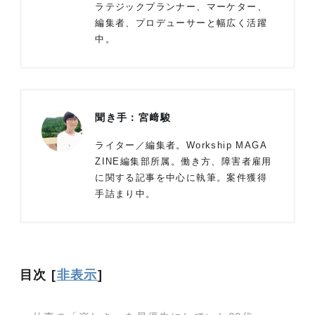
ラテジックプランナー、マーケター、
編集者、プロデューサーと幅広く活躍
中。
聞き手：宮﨑駿
ライター／編集者。Workship MAGA
ZINE編集部所属。働き方、障害者雇用
に関する記事を中心に執筆。案件獲得
手詰まり中。
目次
[
非表示
]