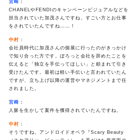
宮﨑：
CHANELやFENDIのキャンペーンビジュアルなどを
担当されていた加茂さんですね。すごい方とお仕事
をされていたんですね……！
中村：
会社員時代に加茂さんの個展に行ったのがきっかけ
で知り合った方です。ぽろっと会社を辞めたことを
伝えると「独立を手伝ってほしい」と頼まれて引き
受けたんです。最初は軽い手伝いと言われていたん
ですが、立ち上げ以降の運営やマネジメントまで任
されました。
宮﨑：
人脈を生かして案件を獲得されていたんですね。
中村：
そうですね。アンドロイドオペラ『Scary Beauty