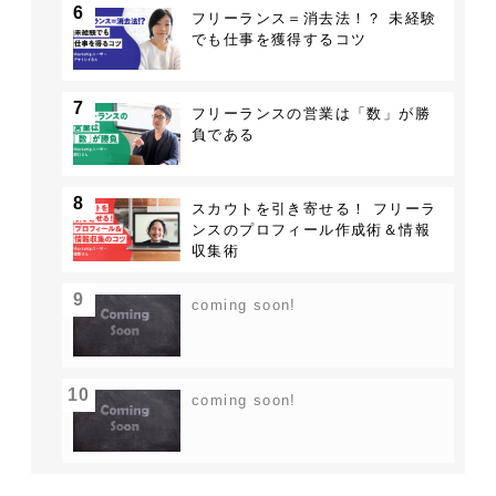
6
フリーランス＝消去法！？ 未経験
でも仕事を獲得するコツ
7
フリーランスの営業は「数」が勝
負である
8
スカウトを引き寄せる！ フリーラ
ンスのプロフィール作成術＆情報
収集術
9
coming soon!
10
coming soon!