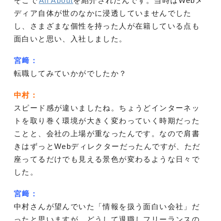
そこで
All About
を紹介されたんです。当時はWebメ
ディア自体が世のなかに浸透していませんでした
し、さまざまな個性を持った人が在籍している点も
面白いと思い、入社しました。
宮﨑：
転職してみていかがでしたか？
中村：
スピード感が違いましたね。ちょうどインターネッ
トを取り巻く環境が大きく変わっていく時期だった
ことと、会社の上場が重なったんです。なので肩書
きはずっとWebディレクターだったんですが、ただ
座ってるだけでも見える景色が変わるような日々で
した。
宮﨑：
中村さんが望んでいた「情報を扱う面白い会社」だ
ったと思いますが、どうして退職しフリーランスの