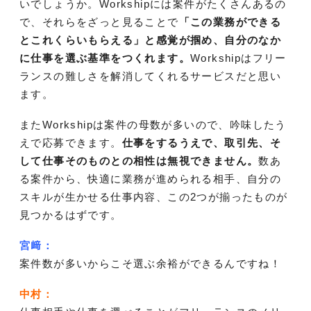
いでしょうか。Workshipには案件がたくさんあるの
で、それらをざっと見ることで
「この業務ができる
とこれくらいもらえる」と感覚が掴め、自分のなか
に仕事を選ぶ基準をつくれます。
Workshipはフリー
ランスの難しさを解消してくれるサービスだと思い
ます。
またWorkshipは案件の母数が多いので、吟味したう
えで応募できます。
仕事をするうえで、取引先、そ
して仕事そのものとの相性は無視できません。
数あ
る案件から、快適に業務が進められる相手、自分の
スキルが生かせる仕事内容、この2つが揃ったものが
見つかるはずです。
宮﨑：
案件数が多いからこそ選ぶ余裕ができるんですね！
中村：