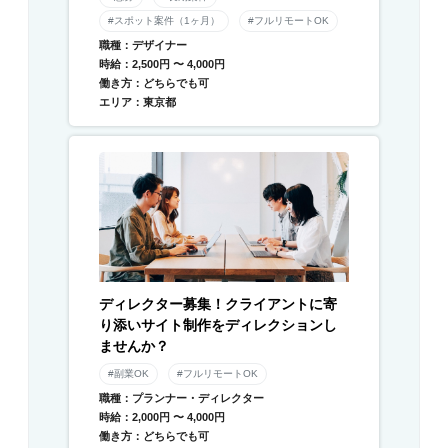
#スポット案件（1ヶ月）
#フルリモートOK
職種：デザイナー
時給：2,500円 〜 4,000円
働き方：どちらでも可
エリア：東京都
ディレクター募集！クライアントに寄
り添いサイト制作をディレクションし
ませんか？
#副業OK
#フルリモートOK
職種：プランナー・ディレクター
時給：2,000円 〜 4,000円
働き方：どちらでも可