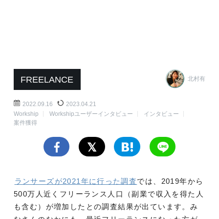
FREELANCE
北村有
2022.09.16
2023.04.21
Workship
Workshipユーザーインタビュー
インタビュー
案件獲得
ランサーズが2021年に行った調査
では、2019年から
500万人近くフリーランス人口（副業で収入を得た人
も含む）が増加したとの調査結果が出ています。み