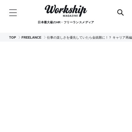
日本最大級のHR・フリーランスメディア
TOP
FREELANCE
仕事の楽しさを優先していたら金銭難に！？ キャリア再