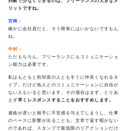
判断で少なくできるのは、フリーランスの大きなメ
リットですね。
宮﨑：
確かに会社員だと、そう簡単にはいかないですもん
ね。
中村：
ただもちろん、フリーランスにもコミュニケーショ
ン能力は必要です。
私はもともと初対面の人ともすぐに仲良くなれるタ
イプ。だけど他人とのコミュニケーションに自信が
ない人もいると思います。その場合はまず、とりあ
えず
早くレスポンスすることをおすすめします。
連絡が遅いと相手に不安感を与えてしまうし、仕事
のペースに影響が出ることも。文章で返す暇がない
のであれば、スタンプで最低限のリアクションだけ