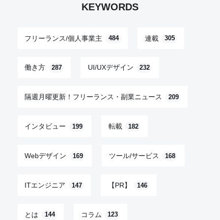
KEYWORDS
フリーランス/個人事業主
連載
484
305
働き方
UI/UXデザイン
287
232
隔週月曜更新！フリーランス・副業ニュース
209
インタビュー
転載
199
182
Webデザイン
ツール/サービス
169
168
ITエンジニア
【PR】
147
146
とは
コラム
144
123