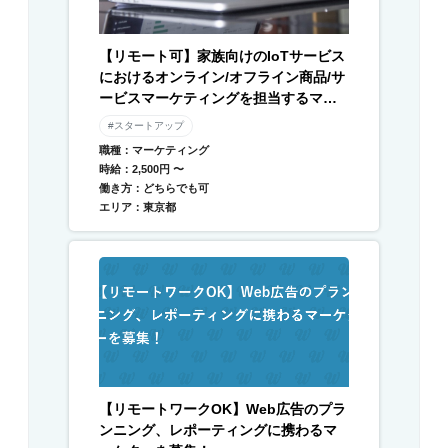
【リモート可】家族向けのIoTサービス
におけるオンライン/オフライン商品/サ
ービスマーケティングを担当するマー
ケターを募集
#スタートアップ
職種：マーケティング
時給：2,500円 〜
働き方：どちらでも可
エリア：東京都
【リモートワークOK】Web広告のプラ
ンニング、レポーティングに携わるマ