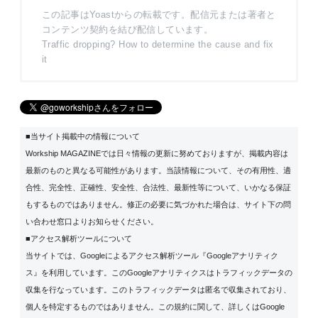
この記事はYoastからの転載です。配信元または著者と
コンテンツ契約を結び配信しています。
Traffic dropping? How to determine the cause and fix
it
■当サイト掲載中の情報について
Workship MAGAZINEでは日々情報の更新に努めておりますが、掲載内容は
最新のものと異なる可能性があります。当該情報について、その有用性、適
合性、完全性、正確性、安全性、合法性、最新性等について、いかなる保証
もするものではありません。修正の必要に気づかれた場合は、サイト下の問
い合わせ窓口よりお知らせください。
■アクセス解析ツールについて
当サイトでは、Googleによるアクセス解析ツール『Googleアナリティク
ス』を利用しています。このGoogleアナリティクスはトラフィックデータの
収集を行なっています。このトラフィックデータは匿名で収集されており、
個人を特定するものではありません。この規約に関して、詳しくは
Google