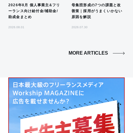
2026年8月 個人事業主&フリ
母集団形成の7つの課題と改
ーランス向け給付金/補助金/
善策｜採用がうまくいかない
助成金まとめ
原因を解説
2026.08.01
2026.07.30
MORE ARTICLES