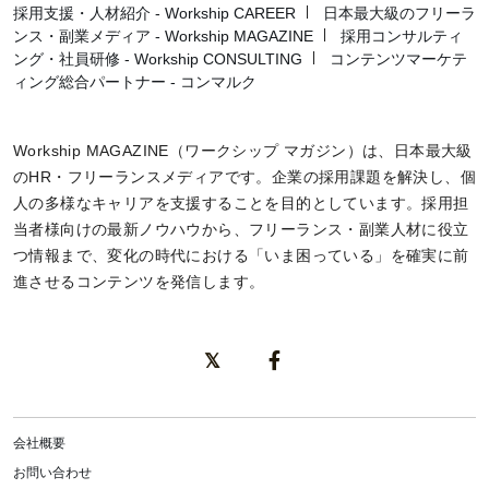
採用支援・人材紹介 - Workship CAREER
日本最大級のフリーラ
ンス・副業メディア - Workship MAGAZINE
採用コンサルティ
ング・社員研修 - Workship CONSULTING
コンテンツマーケテ
ィング総合パートナー - コンマルク
Workship MAGAZINE（ワークシップ マガジン）は、日本最大級
のHR・フリーランスメディアです。企業の採用課題を解決し、個
人の多様なキャリアを支援することを目的としています。採用担
当者様向けの最新ノウハウから、フリーランス・副業人材に役立
つ情報まで、変化の時代における「いま困っている」を確実に前
進させるコンテンツを発信します。
会社概要
お問い合わせ