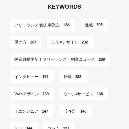
KEYWORDS
フリーランス/個人事業主
連載
484
305
働き方
UI/UXデザイン
287
232
隔週月曜更新！フリーランス・副業ニュース
209
インタビュー
転載
199
182
Webデザイン
ツール/サービス
169
168
ITエンジニア
【PR】
147
146
とは
コラム
144
123