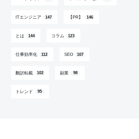
ITエンジニア
【PR】
147
146
とは
コラム
144
123
仕事効率化
SEO
112
107
翻訳転載
副業
102
98
トレンド
95