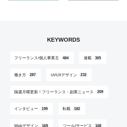
KEYWORDS
フリーランス/個人事業主
連載
484
305
働き方
UI/UXデザイン
287
232
隔週月曜更新！フリーランス・副業ニュース
209
インタビュー
転載
199
182
Webデザイン
ツール/サービス
169
168