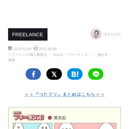
FREELANCE
ほさかなお
2019.02.09
2021.09.08
フリーランス/個人事業主
伝われ！フリーランス！
働き方
漫画
＞＞『つたフリ』まとめはこちら＜＜