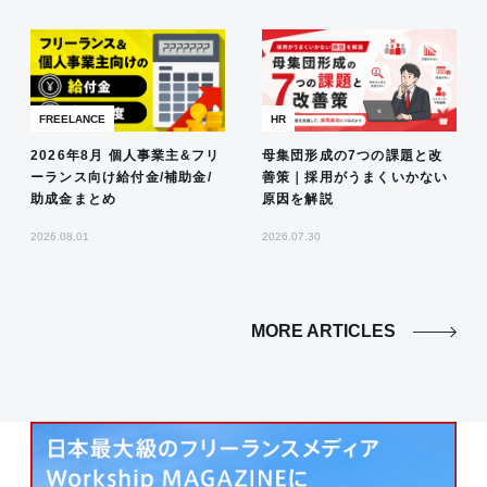
FREELANCE
HR
2026年8月 個人事業主&フリ
母集団形成の7つの課題と改
ーランス向け給付金/補助金/
善策｜採用がうまくいかない
助成金まとめ
原因を解説
2026.08.01
2026.07.30
MORE ARTICLES