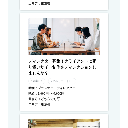
エリア：東京都
ディレクター募集！クライアントに寄
り添いサイト制作をディレクションし
ませんか？
#副業OK
#フルリモートOK
職種：プランナー・ディレクター
時給：2,000円 〜 4,000円
働き方：どちらでも可
エリア：東京都