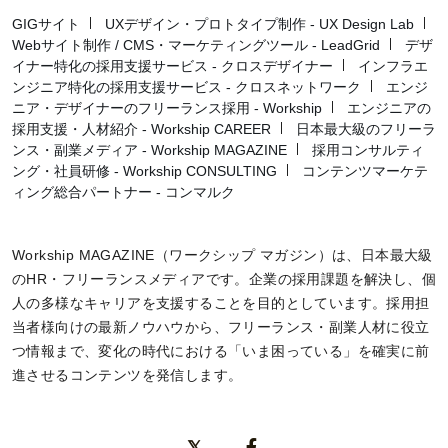
GIGサイト
UXデザイン・プロトタイプ制作 - UX Design Lab
Webサイト制作 / CMS・マーケティングツール - LeadGrid
デザ
イナー特化の採用支援サービス - クロスデザイナー
インフラエ
ンジニア特化の採用支援サービス - クロスネットワーク
エンジ
ニア・デザイナーのフリーランス採用 - Workship
エンジニアの
採用支援・人材紹介 - Workship CAREER
日本最大級のフリーラ
ンス・副業メディア - Workship MAGAZINE
採用コンサルティ
ング・社員研修 - Workship CONSULTING
コンテンツマーケテ
ィング総合パートナー - コンマルク
Workship MAGAZINE（ワークシップ マガジン）は、日本最大級
のHR・フリーランスメディアです。企業の採用課題を解決し、個
人の多様なキャリアを支援することを目的としています。採用担
当者様向けの最新ノウハウから、フリーランス・副業人材に役立
つ情報まで、変化の時代における「いま困っている」を確実に前
進させるコンテンツを発信します。