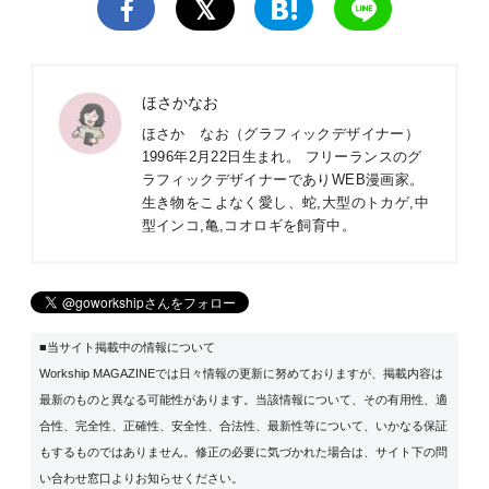
ほさかなお
ほさか なお（グラフィックデザイナー）
1996年2月22日生まれ。 フリーランスのグ
ラフィックデザイナーでありWEB漫画家。
生き物をこよなく愛し、蛇,大型のトカゲ,中
型インコ,亀,コオロギを飼育中。
■当サイト掲載中の情報について
Workship MAGAZINEでは日々情報の更新に努めておりますが、掲載内容は
最新のものと異なる可能性があります。当該情報について、その有用性、適
合性、完全性、正確性、安全性、合法性、最新性等について、いかなる保証
もするものではありません。修正の必要に気づかれた場合は、サイト下の問
い合わせ窓口よりお知らせください。