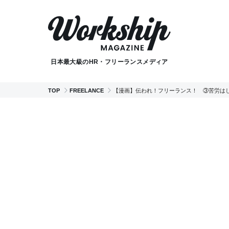
日本最大級のHR・フリーランスメディア
TOP
FREELANCE
【漫画】伝われ！フリーランス！ ③苦労は