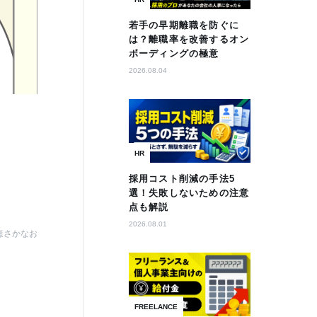
若手の早期離職を防ぐに
は？離職率を改善するオン
ボーディングの極意
2026.08.04
HR
採用コスト削減の手法5
選！失敗しないための注意
点も解説
2026.08.01
ほさかなお
FREELANCE