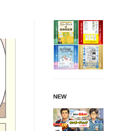
NEW
HR