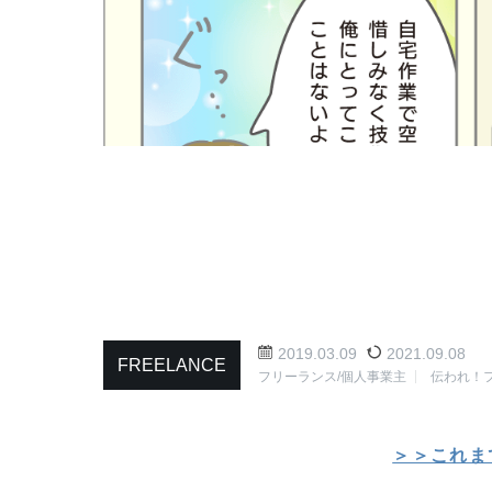
2019.03.09
2021.09.08
FREELANCE
フリーランス/個人事業主
伝われ！
＞＞これま