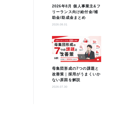
2026年8月 個人事業主&フ
リーランス向け給付金/補
助金/助成金まとめ
2026.08.01
HR
母集団形成の7つの課題と
改善策｜採用がうまくいか
ない原因を解説
2026.07.30