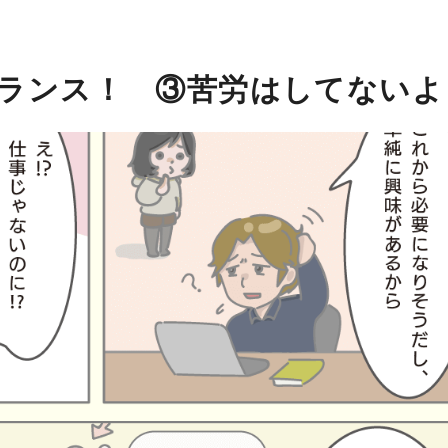
ランス！ ③苦労はしてないよ