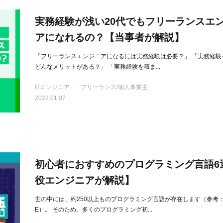
実務経験が浅い20代でもフリーランスエ
アになれるの？【当事者が解説】
「フリーランスエンジニアになるには実務経験は必要？」 「実務経験
どんなメリットがある？」 「実務経験を積ま...
ITエンジニア
フリーランス/個人事業主
2022.01.07
初心者におすすめのプログラミング言語6
役エンジニアが解説】
世の中には、約250以上ものプログラミング言語が存在します（参考：T
E）。 そのため、多くのプログラミング初...