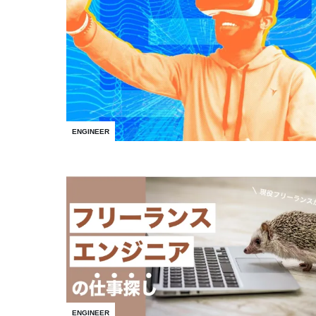
ENGINEER
ENGINEER