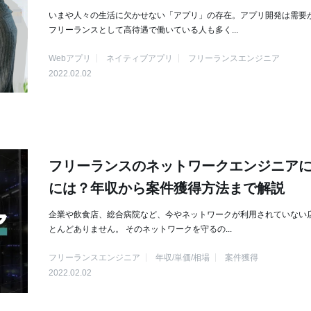
いまや人々の生活に欠かせない「アプリ」の存在。アプリ開発は需要
フリーランスとして高待遇で働いている人も多く...
Webアプリ
ネイティブアプリ
フリーランスエンジニア
2022.02.02
フリーランスのネットワークエンジニア
には？年収から案件獲得方法まで解説
企業や飲食店、総合病院など、今やネットワークが利用されていない
とんどありません。 そのネットワークを守るの...
フリーランスエンジニア
年収/単価/相場
案件獲得
2022.02.02