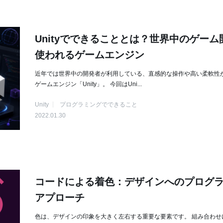
Unityでできることとは？世界中のゲーム
使われるゲームエンジン
近年では世界中の開発者が利用している、直感的な操作や高い柔軟性
ゲームエンジン「Unity」。 今回はUni...
Unity
プログラミングでできること
2022.01.30
コードによる着色：デザインへのプログ
アプローチ
色は、デザインの印象を大きく左右する重要な要素です。 組み合わせ