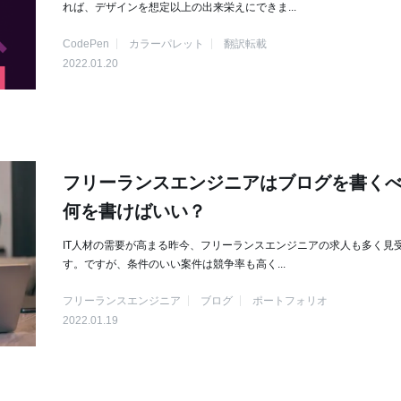
れば、デザインを想定以上の出来栄えにできま...
CodePen
カラーパレット
翻訳転載
2022.01.20
フリーランスエンジニアはブログを書く
何を書けばいい？
IT人材の需要が高まる昨今、フリーランスエンジニアの求人も多く見
す。ですが、条件のいい案件は競争率も高く...
フリーランスエンジニア
ブログ
ポートフォリオ
2022.01.19