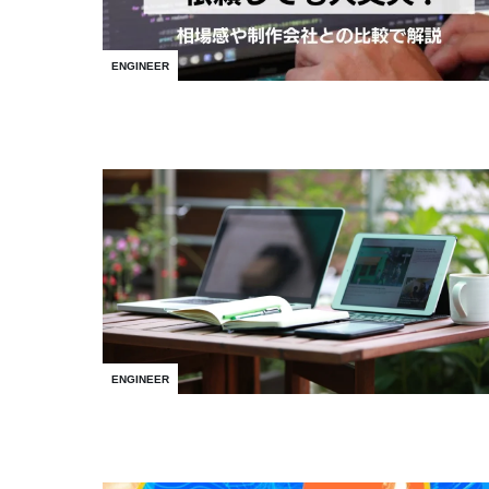
ENGINEER
ENGINEER