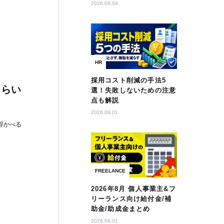
2026.08.04
HR
採用コスト削減の手法5
くらい
選！失敗しないための注意
点も解説
2026.08.01
浮かべる
FREELANCE
2026年8月 個人事業主&フ
リーランス向け給付金/補
助金/助成金まとめ
2026.08.01