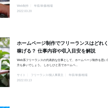
Web制作
年収/単価/相場
2022.03.20
ホームページ制作でフリーランスはどれ
稼げる？ 仕事内容や収入目安を解説
Web系フリーランスの代表的な仕事として、ホームページ制作を思い
方も多いでしょう。 しかしひと言でホームペ...
サイト
フリーランス/個人事業主
年収/単価/相場
2022.03.13