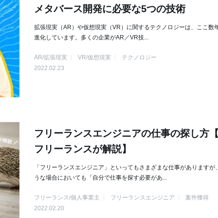
メタバース開発に必要な5つの技術
拡張現実（AR）や仮想現実（VR）に関するテクノロジーは、ここ数
進化しています。多くの企業がAR／VR技...
AR/拡張現実
VR/仮想現実
テクノロジー
2022.02.23
フリーランスエンジニアの仕事の探し方
フリーランスが解説】
「フリーランスエンジニア」といってもさまざまな仕事がありますが
うな場合においても「自分で仕事を探す必要があ...
フリーランス/個人事業主
フリーランスエンジニア
案件獲得
2022.02.20