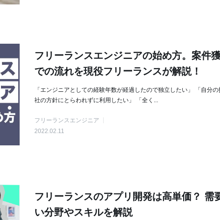
フリーランスエンジニアの始め方。案件
での流れを現役フリーランスが解説！
「エンジニアとしての経験年数が経過したので独立したい」 「自分の
社の方針にとらわれずに利用したい」 「全く...
フリーランスエンジニア
2022.02.11
フリーランスのアプリ開発は高単価？ 需
い分野やスキルを解説