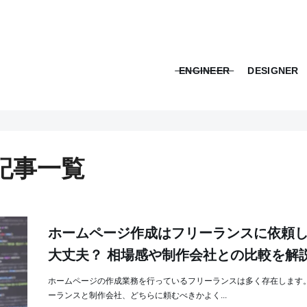
ENGINEER
DESIGNER
の記事一覧
ホームページ作成はフリーランスに依頼
大丈夫？ 相場感や制作会社との比較を解
ホームページの作成業務を行っているフリーランスは多く存在します。
ーランスと制作会社、どちらに頼むべきかよく...