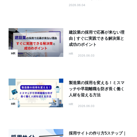
2026.06.04
建設業の採用で応募が来ない理
由 | すぐに実践できる解決策と
成功のポイント
HR
HR
2026.06.03
製造業の採用を変える！ミスマ
ッチや早期離職を防ぎ長く働く
人材を迎える方法
HR
HR
2026.06.03
採用サイトの作り方5ステップ｜