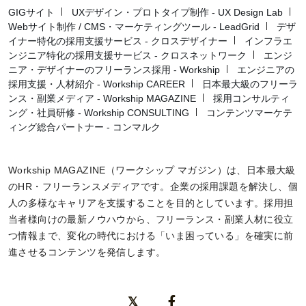
GIGサイト
UXデザイン・プロトタイプ制作 - UX Design Lab
Webサイト制作 / CMS・マーケティングツール - LeadGrid
デザ
イナー特化の採用支援サービス - クロスデザイナー
インフラエ
ンジニア特化の採用支援サービス - クロスネットワーク
エンジ
ニア・デザイナーのフリーランス採用 - Workship
エンジニアの
採用支援・人材紹介 - Workship CAREER
日本最大級のフリーラ
ンス・副業メディア - Workship MAGAZINE
採用コンサルティ
ング・社員研修 - Workship CONSULTING
コンテンツマーケテ
ィング総合パートナー - コンマルク
Workship MAGAZINE（ワークシップ マガジン）は、日本最大級
のHR・フリーランスメディアです。企業の採用課題を解決し、個
人の多様なキャリアを支援することを目的としています。採用担
当者様向けの最新ノウハウから、フリーランス・副業人材に役立
つ情報まで、変化の時代における「いま困っている」を確実に前
進させるコンテンツを発信します。