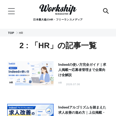
日本最大級のHR・フリーランスメディア
TOP
HR
2 : 「HR」の記事一覧
Indeedの使い方完全ガイド｜求
人掲載〜応募者管理まで企業向
け全解説
HR
HR
2026.07.06
Indeedアルゴリズムを踏まえた
求人改善の進め方｜上位掲載・