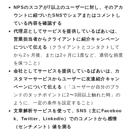
NPSのスコアが7以上のユーザーに対し、そのアカ
ウントに紐づいたSNSでシェアまたはコメントし
ている内容を確認する
代理店としてサービスを提供しているばあいは、
営業担当者からクライアントに紹介キャンペーン
について伝える
（クライアントとコンタクトして
から2ヶ月後、または2ヶ月に1度など、適切な頻度
を保つこと）
会社としてサービスを提供しているばあいは、カ
スタマーサービスからユーザーに友達紹介キャン
ペーンについて伝える
（「ユーザーが自分のブラ
ンドのタッチポイントに2〜3回以上触れた時」の
ように、一定の条件を設定すること）
文章解析サービスを使って、SNS（主にFaceboo
k、Twitter、LinkedIn）でのコメントから感情
（センチメント）値を測る