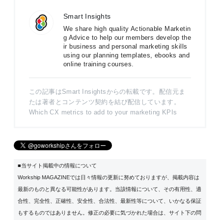
Smart Insights
We share high quality Actionable Marketin
g Advice to help our members develop the
ir business and personal marketing skills
using our planning templates, ebooks and
online training courses.
この記事はSmart Insightsからの転載です。配信元ま
たは著者とコンテンツ契約を結び配信しています。
Which CX metrics to add to your marketing KPIs
■当サイト掲載中の情報について
Workship MAGAZINEでは日々情報の更新に努めておりますが、掲載内容は
最新のものと異なる可能性があります。当該情報について、その有用性、適
合性、完全性、正確性、安全性、合法性、最新性等について、いかなる保証
もするものではありません。修正の必要に気づかれた場合は、サイト下の問