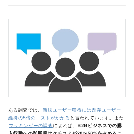
ある調査では、
新規ユーザー獲得には既存ユーザー
維持の5倍のコストがかかる
と言われています。また
マッキンゼーの調査
によれば、
B2Bビジネスでの購
入行動への影響度はクチ
コミが20〜50%を占めるこ