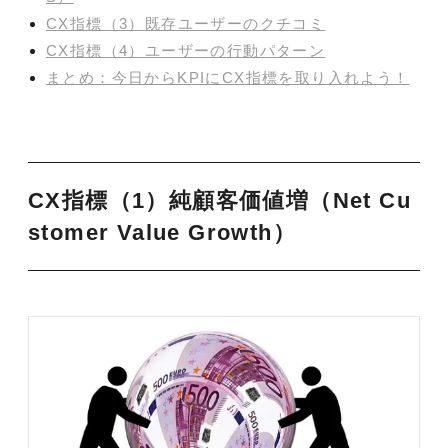
CX指標（3）既存ユーザーのクチコミ
CX指標（4）ユーザーの行動パターン
まとめ：今日からKPIにCX指標を取り入れよう！
CX指標（1）純顧客価値増（Net Cu
stomer Value Growth）