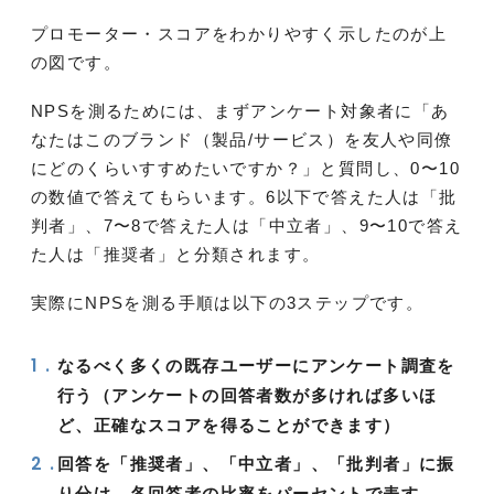
プロモーター・スコアをわかりやすく示したのが上
の図です。
NPSを測るためには、まずアンケート対象者に「あ
なたはこのブランド（製品/サービス）を友人や同僚
にどのくらいすすめたいですか？」と質問し、0〜10
の数値で答えてもらいます。6以下で答えた人は「批
判者」、7〜8で答えた人は「中立者」、9〜10で答え
た人は「推奨者」と分類されます。
実際にNPSを測る手順は以下の3ステップです。
なるべく多くの既存ユーザーにアンケート調査を
行う（アンケートの回答者数が多ければ多いほ
ど、正確なスコアを得ることができます）
回答を「推奨者」、「中立者」、「批判者」に振
り分け、各回答者の比率をパーセントで表す