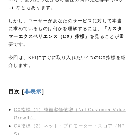
L）などもあります。
しかし、ユーザーがあなたのサービスに対して本当
に求めているものは何かを理解するには、
「カスタ
マーエクスペリエンス（CX）指標」
を見ることが重
要です。
今回は、KPIにすぐに取り入れたい4つのCX指標を紹
介します。
目次
[
非表示
]
CX指標（1）純顧客価値増（Net Customer Value
Growth）
CX指標（2）ネット・プロモーター・スコア（NP
S）