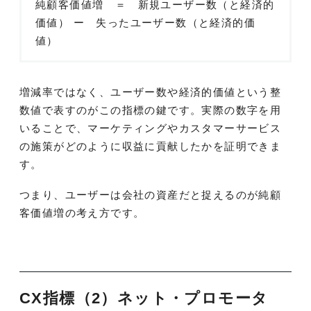
純顧客価値増 ＝ 新規ユーザー数（と経済的
価値） ー 失ったユーザー数（と経済的価
値）
増減率ではなく、ユーザー数や経済的価値という整
数値で表すのがこの指標の鍵です。実際の数字を用
いることで、マーケティングやカスタマーサービス
の施策がどのように収益に貢献したかを証明できま
す。
つまり、ユーザーは会社の資産だと捉えるのが純顧
客価値増の考え方です。
CX指標（2）ネット・プロモータ