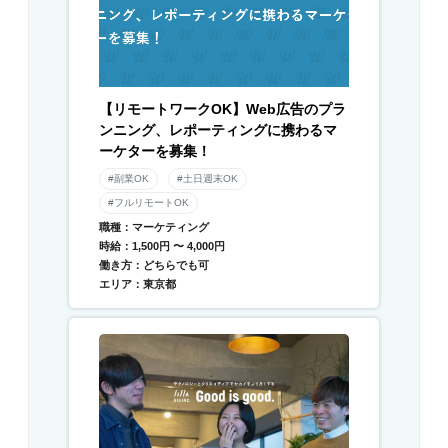
【リモートワークOK】Web広告のプラ
ンニング、レポーティングに携わるマ
ーケターを募集！
#副業OK
#土日週末OK
#フルリモートOK
職種：マーケティング
時給：1,500円 〜 4,000円
働き方：どちらでも可
エリア：東京都