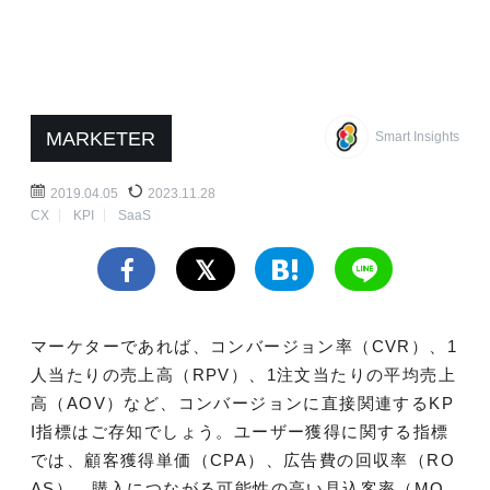
MARKETER
Smart Insights
2019.04.05
2023.11.28
CX
KPI
SaaS
マーケターであれば、コンバージョン率（CVR）、1
人当たりの売上高（RPV）、1注文当たりの平均売上
高（AOV）など、コンバージョンに直接関連するKP
I指標はご存知でしょう。ユーザー獲得に関する指標
では、顧客獲得単価（CPA）、広告費の回収率（RO
AS）、購入につながる可能性の高い見込客率（MQ