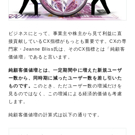
ビジネスにとって、事業主や株主から見て利益に直
接貢献しているCX指標がもっとも重要です。CXの専
門家・Jeanne Bliss氏は、そのCX指標とは「純顧客
価値増」であると言います。
純顧客価値増とは、一定期間中に増えた新規ユーザ
ー数から、同時期に減ったユーザー数を差し引いた
ものです。
このとき、ただユーザー数の増減だけを
見るのではなく、この増減による経済的価値も考慮
します。
純顧客価値増の計算式は以下の通りです。