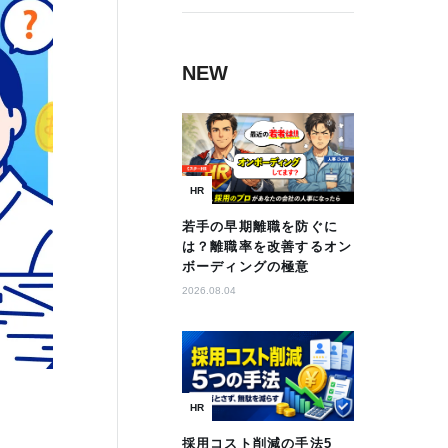
NEW
HR
若手の早期離職を防ぐに
は？離職率を改善するオン
ボーディングの極意
2026.08.04
HR
採用コスト削減の手法5