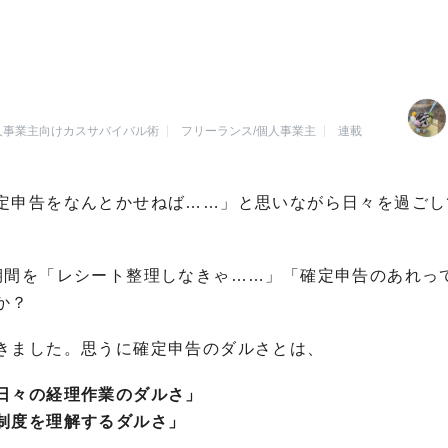
人事業主向けカスサバイバル術
フリーランス/個人事業主
連載
定申告をなんとかせねば……」と思いながら日々を過ごし
期間を「レシート整理しなきゃ……」「確定申告のあれっ
か？
きました。思うに確定申告のダルさとは、
日々の経理作業のダルさ」
制度を理解するダルさ」