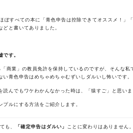
？
、ほぼすべての本に「青色申告は控除できてオススメ！」
などと書いてありました。
嘘です。
る「商業」の教員免許を保持しているのですが、そんな私
ない青色申告はめちゃめちゃむずいしダルいし怖いです。
を読んでもワケわかんなかった時は、「猿すご」と思いま
ンプルにする方法をご紹介します。
ても、
「確定申告はダルい」
ことに変わりはありません