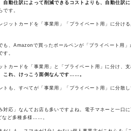
、
自動仕訳によって削減できるコストよりも、自動仕訳に
らです。
レジットカードを「事業用」「プライベート用」に分ける
も、Amazonで買ったボールペンが「プライベート用」
です。
ットカードを「事業用」と「プライベート用」に分け、支
、
これ、けっこう面倒なんです……。
ントも、すべてが「事業用」「プライベート用」に分散し
み対応」なんてお店も多いですよね。電子マネーと一口に
などなど多種多様……。
まだしも、スマホが1台しかない個人事業主がこれらを「