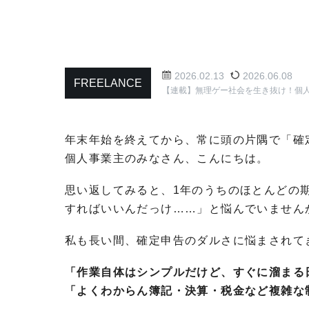
2026.02.13
2026.06.08
FREELANCE
【連載】無理ゲー社会を生き抜け！個
年末年始を終えてから、常に頭の片隅で「確
個人事業主のみなさん、こんにちは。
思い返してみると、1年のうちのほとんどの
すればいいんだっけ……」と悩んでいません
私も長い間、確定申告のダルさに悩まされて
「作業自体はシンプルだけど、すぐに溜まる
「よくわからん簿記・決算・税金など複雑な