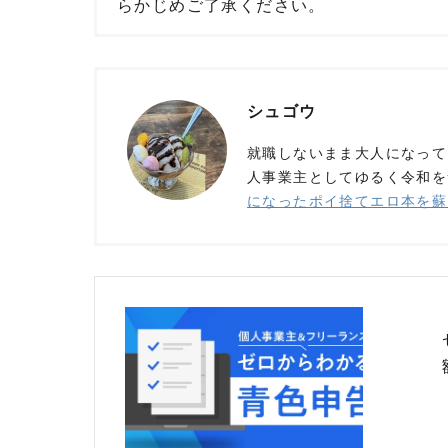
らかじめご了承ください。
シュゴウ
就職しないまま大人になって
人事業主としてゆるく令和を
になったポイ捨てエロ本を蘇