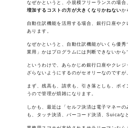
なぜかというと、小規模フリーランスの場合
増加するコストの方が大きくなりかねない
か
自動仕訳機能を活用する場合、銀行口座やク
あります。
なぜかというと、自動仕訳機能がいくら優秀で
業用」かはプログラムには判断できないから
というわけで、あらかじめ銀行口座やクレジ
ざらないようにするのがセオリーなのですが
まず、残高も、請求も、引き落としも、ポイ
うので管理が煩雑になります。
しかも、最近は「セルフ決済は電子マネーの
も、タッチ決済、バーコード決済、Suica
業務用スマホが支給されるサラリーマンなら