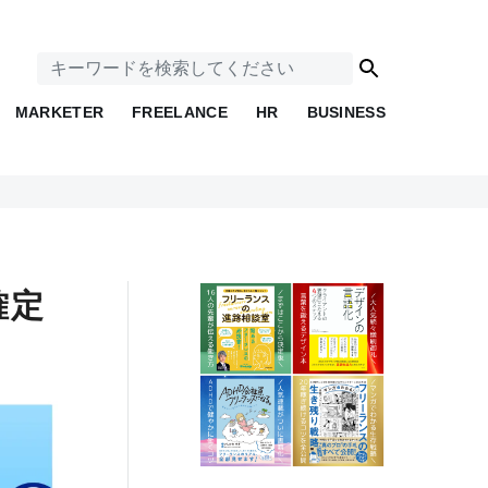
MARKETER
FREELANCE
HR
BUSINESS
確定