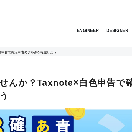
ENGINEER
DESIGNER
×白色申告で確定申告のダルさを軽減しよう
んか？Taxnote×白色申告で
う