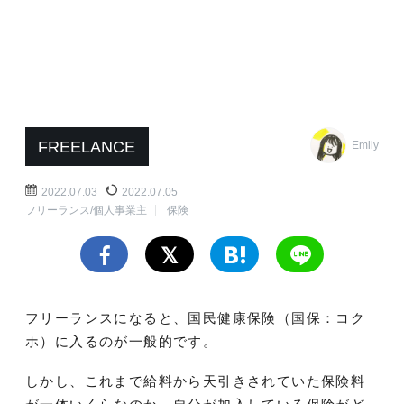
FREELANCE
Emily
2022.07.03
2022.07.05
フリーランス/個人事業主
保険
フリーランスになると、国民健康保険（国保：コク
ホ）に入るのが一般的です。
しかし、これまで給料から天引きされていた保険料