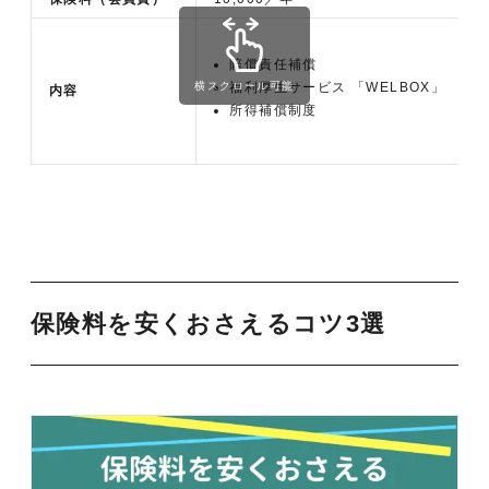
賠償責任補償
横スクロール可能
福利厚生サービス 「WELBOX」
内容
所得補償制度
保険料を安くおさえるコツ3選