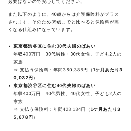
必要はないので安心してください。
また以下のように、40歳からは介護保険料がプラス
されます。そのため39歳までと比べると保険料が高
くなる仕組みになっています。
東京都渋谷区に住む30代夫婦のばあい
年収400万円 30代男性・30代女性、子ども2人の
家族
360,388
円
（
1ケ月あたり
3
⇒ 支払う保険料：年間
0,032
円
）
東京都渋谷区に住む40代夫婦のばあい
年収400万円 40代男性、40代女性、子ども2人の
家族
3
⇒ 支払う保険料：年間428,134円（
1ケ月あたり
5,678円
）