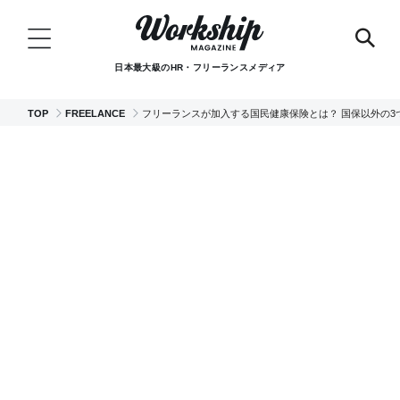
日本最大級のHR・フリーランスメディア
TOP
FREELANCE
フリーランスが加入する国民健康保険とは？ 国保以外の3