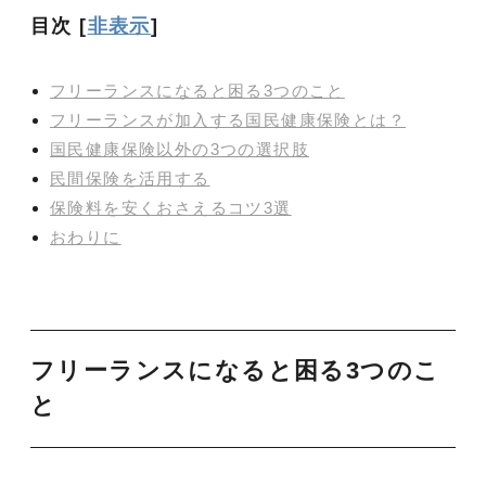
目次
[
非表示
]
フリーランスになると困る3つのこと
フリーランスが加入する国民健康保険とは？
国民健康保険以外の3つの選択肢
民間保険を活用する
保険料を安くおさえるコツ3選
おわりに
フリーランスになると困る3つのこ
と