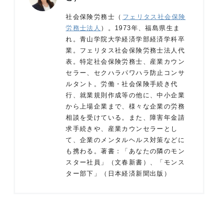
社会保険労務士（
フェリタス社会保険
労務士法人
）。1973年、福島県生ま
れ。青山学院大学経済学部経済学科卒
業。フェリタス社会保険労務士法人代
表。特定社会保険労務士、産業カウン
セラー、セクハラパワハラ防止コンサ
ルタント。労働・社会保険手続き代
行、就業規則作成等の他に、中小企業
から上場企業まで、様々な企業の労務
相談を受けている。また、障害年金請
求手続きや、産業カウンセラーとし
て、企業のメンタルヘルス対策などに
も携わる。著書：「あなたの隣のモン
スター社員」（文春新書）、「モンス
ター部下」（日本経済新聞出版）