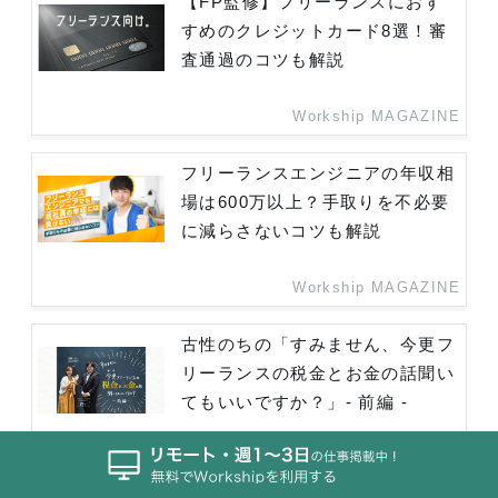
【FP監修】フリーランスにおす
すめのクレジットカード8選！審
査通過のコツも解説
Workship MAGAZINE
フリーランスエンジニアの年収相
場は600万以上？手取りを不必要
に減らさないコツも解説
Workship MAGAZINE
古性のちの「すみません、今更フ
リーランスの税金とお金の話聞い
てもいいですか？」- 前編 -
Workship MAGAZINE