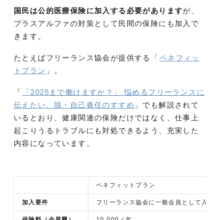
国民は公的医療保険に加入する必要があります
が、
プラスアルファの対策として民間の保険にも加入で
きます。
たとえばフリーランス協会が提供する「
ベネフィッ
トプラン
」。
「
「2025まで働けますか？」 悩めるフリーランスに
伝えたい、脱・自己責任のすすめ
」でも解説されて
いるとおり、健康関連の保険だけではなく、仕事上
起こりうるトラブルにも対処できるよう、充実した
内容になっています。
ベネフィットプラン
加入要件
フリーランス協会に一般会員として入会
保険料（会員費）
10,000／年