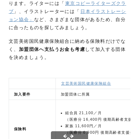
ります。ライターには「
東京コピーライターズクラ
ブ
」、イラストレーターには「
日本イラストレーシ
ョン協会」
など、さまざまな団体があるため、自分
に合ったものを探してみましょう。
文芸美術国民健康保険組合に納める保険料だけでな
く、
加盟団体へ支払うお金も考慮
して加入する団体
を決めましょう。
文芸美術国民健康保険組合
加入要件
加盟団体に所属
組合員 21,100／月
（医療分 16,400円 後期高齢者支援金分
家族 11,600円／月
保険料
（医療分 6,900円 後期高齢者支援金分 