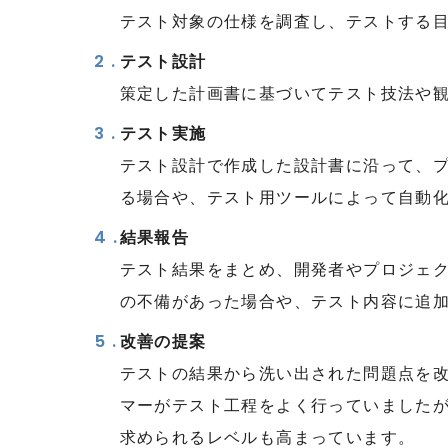
テスト対象の仕様を調査し、テストする
テスト設計
策定した計画書に基づいてテスト技法や
テスト実施
テスト設計で作成した設計書に沿って、
る場合や、テスト用ツールによって自動
結果報告
テスト結果をまとめ、開発者やプロジェ
の不備があった場合や、テスト内容に追
改善の提案
テストの結果から洗い出された問題点を
マーがテスト工程をよく行っていました
求められるレベルも高まっています。