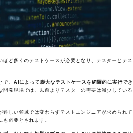
いほど多くのテストケースが必要となり、テスターとテス
とで、
AIによって膨大なテストケースを網羅的に実行で
な開発現場では、以前よりテスターの需要は減少している
が難しい領域では変わらずテストエンジニアが求められて
にも必要とされます。