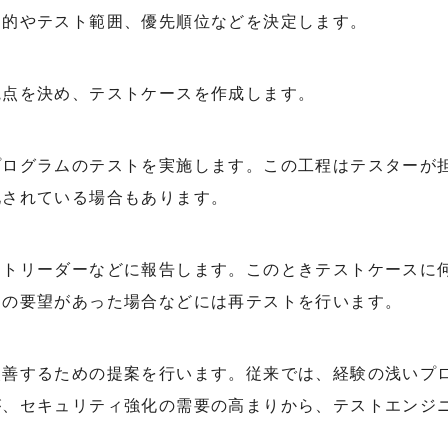
目的やテスト範囲、優先順位などを決定します。
観点を決め、テストケースを作成します。
プログラムのテストを実施します。この工程はテスターが
化されている場合もあります。
クトリーダーなどに報告します。このときテストケースに
加の要望があった場合などには再テストを行います。
改善するための提案を行います。従来では、経験の浅いプ
が、セキュリティ強化の需要の高まりから、テストエンジ