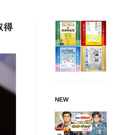
取得
NEW
HR