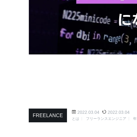
2022.03.04
2022.03.04
FREELANCE
とは
フリーランスエンジニア
年