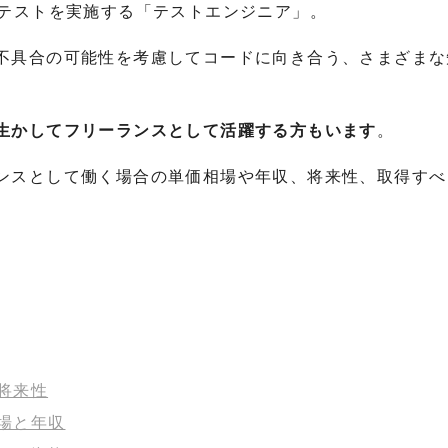
てテストを実施する「テストエンジニア」。
不具合の可能性を考慮してコードに向き合う、さまざまな
生かしてフリーランスとして活躍する方もいます
。
ンスとして働く場合の単価相場や年収、将来性、取得すべ
将来性
場と年収