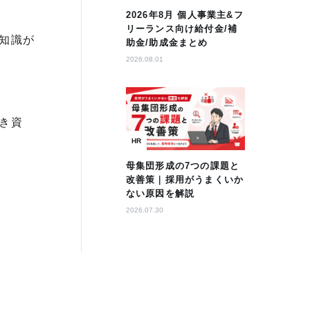
2026年8月 個人事業主&フ
リーランス向け給付金/補
知識が
助金/助成金まとめ
2026.08.01
き資
HR
母集団形成の7つの課題と
改善策｜採用がうまくいか
ない原因を解説
2026.07.30