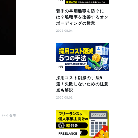
若手の早期離職を防ぐに
は？離職率を改善するオン
ボーディングの極意
2026.08.04
HR
採用コスト削減の手法5
選！失敗しないための注意
点も解説
2026.08.01
セイタモ
FREELANCE