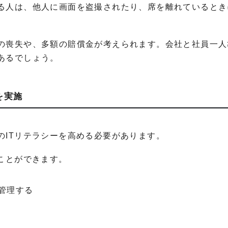
る人は、他人に画面を盗撮されたり、席を離れているとき
の喪失や、多額の賠償金が考えられます。会社と社員一人
あるでしょう。
を実施
のITリテラシーを高める必要があります。
ことができます。
管理する