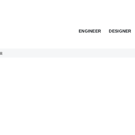
ENGINEER
DESIGNER
策