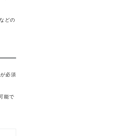
などの
入が必須
可能で