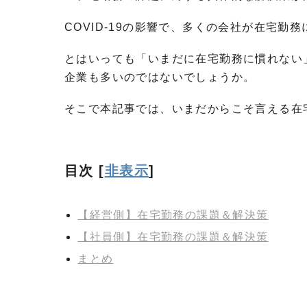
COVID-19の影響で、多くの会社が在宅勤
とはいっても「いまだに在宅勤務に慣れない
企業も多いのではないでしょうか。
そこで本記事では、いまだからこそ言える在
目次
[
非表示
]
【経営側】在宅勤務の課題＆解決策
【社員側】在宅勤務の課題＆解決策
まとめ