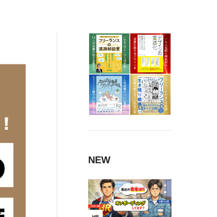
NEW
HR