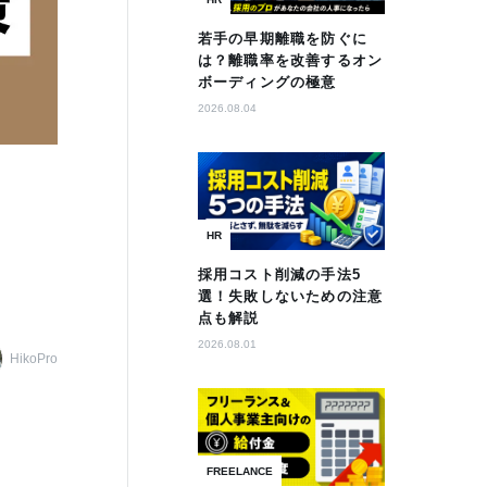
若手の早期離職を防ぐに
は？離職率を改善するオン
ボーディングの極意
2026.08.04
HR
採用コスト削減の手法5
選！失敗しないための注意
点も解説
2026.08.01
HikoPro
FREELANCE