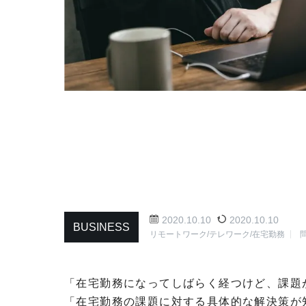
2020.10.10
2020.10.10
BUSINESS
リモートワーク/テレワーク/在宅勤務
「在宅勤務になってしばらく経つけど、課題
「在宅勤務の課題に対する具体的な解決策が