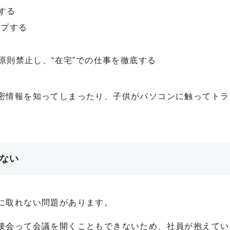
する
ップする
原則禁止し、“在宅”での仕事を徹底する
密情報を知ってしまったり、子供がパソコンに触ってトラ
れない
に取れない問題があります。
接会って会議を開くこともできないため、社員が抱えてい