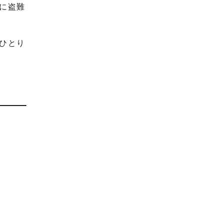
に盗難
ひとり