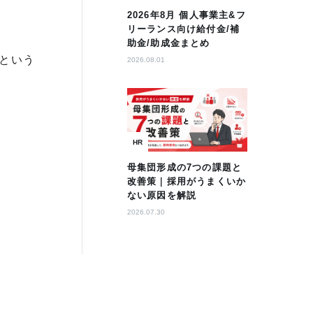
2026年8月 個人事業主&フ
リーランス向け給付金/補
助金/助成金まとめ
という
2026.08.01
HR
母集団形成の7つの課題と
改善策｜採用がうまくいか
ない原因を解説
2026.07.30